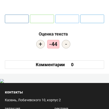
Оценка текста
+
-
-44
Комментарии
0
контакты
Казань, Лобачевского 10, корпус 2
редакция
реклама