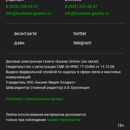
8 (843) 238-39-01
8 (843) 203-48-47
info@business-gazeta.ru
mir@business-gazeta.ru
вконтакте
twitter
дзен
telegram
Деловая электронная газета «Бизнес Online» (на связи).
Свидетельство о регистрации СМИ Эл №ФС 77-33484 от 15.10.08.
Выдано федеральной службой по надзору в сфере связи и массовых
коммуникаций.
Учредитель ООО «Бизнес Медия Холдинг»
Шеф-редактор (главный редактор) А.В. Брусницын
Политика о персональных данных
Любое использование материалов допускается
только при соблюдении
правил перепечатки
18+