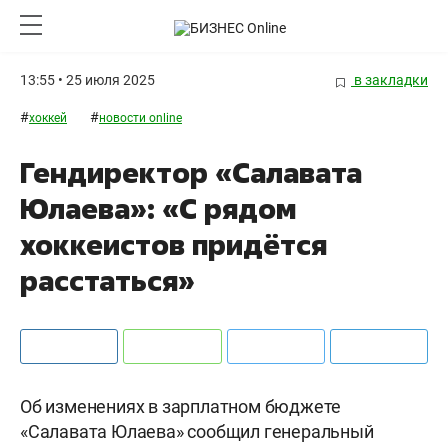
13:55 • 25 июля 2025
в закладки
#
#
хоккей
новости online
Гендиректор «Салавата
Юлаева»: «С рядом
хоккеистов придётся
расстаться»
Об изменениях в зарплатном бюджете
«Салавата Юлаева» сообщил генеральный