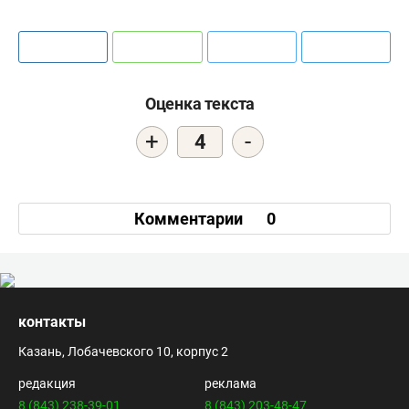
Оценка текста
+
-
4
Комментарии
0
контакты
Казань, Лобачевского 10, корпус 2
редакция
реклама
8 (843) 238-39-01
8 (843) 203-48-47