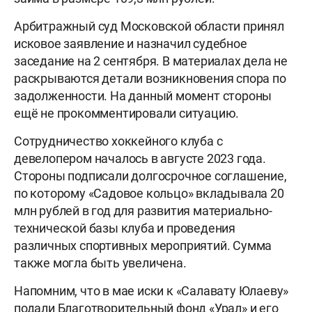
Арбитражный суд Московской области принял
исковое заявление и назначил судебное
заседание на 2 сентября. В материалах дела не
раскрываются детали возникновения спора по
задолженности. На данный момент стороны
ещё не прокомментировали ситуацию.
Сотрудничество хоккейного клуба с
девелопером началось в августе 2023 года.
Стороны подписали долгосрочное соглашение,
по которому «Садовое кольцо» вкладывала 20
млн рублей в год для развития материально-
технической базы клуба и проведения
различных спортивных мероприятий. Сумма
также могла быть увеличена.
Напомним, что в мае иски к «Салавату Юлаеву»
подали Благотворительный фонд «Урал» и его