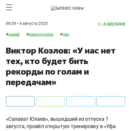
08:59 • 4 августа 2025
в закладки
#
#
#
хоккей
новости online
уфа
Виктор Козлов: «У нас нет
тех, кто будет бить
рекорды по голам и
передачам»
«Салават Юлаев», вышедший из отпуска 1
августа, провёл открытую тренировку в «Уфа