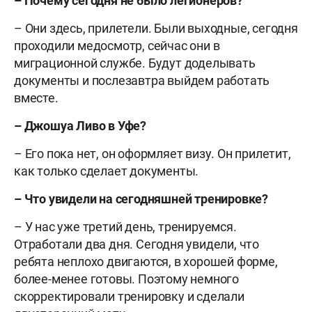
– Почему сегодня не было легионеров?
– Они здесь, прилетели. Были выходные, сегодня
проходили медосмотр, сейчас они в
миграционной службе. Будут доделывать
документы и послезавтра выйдем работать
вместе.
– Джошуа Ливо в Уфе?
– Его пока нет, он оформляет визу. Он прилетит,
как только сделает документы.
– Что увидели на сегодняшней тренировке?
– У нас уже третий день, тренируемся.
Отработали два дня. Сегодня увидели, что
ребята неплохо двигаются, в хорошей форме,
более-менее готовы. Поэтому немного
скорректировали тренировку и сделали