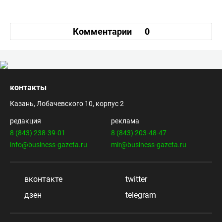
Комментарии
0
контакты
Казань, Лобачевского 10, корпус 2
редакция
реклама
8 (843) 238-39-01
8 (843) 203-48-47
info@business-gazeta.ru
mir@business-gazeta.ru
вконтакте
twitter
дзен
telegram