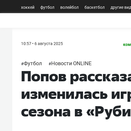
хоккей
футбол
волейбол
баскетбол
другие ви
10:57 • 6 августа 2025
ком
Футбол
Новости ONLINE
#
#
Попов рассказ
изменилась иг
сезона в «Руб