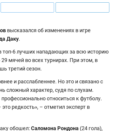
пов
высказался об изменениях в игре
да Даку
.
в топ-6 лучших нападающих за всю историю
 29 мячей во всех турнирах. При этом, в
шь третий сезон.
внее и расслабленнее. Но это и связано с
нь сложный характер, судя по слухам.
 профессионально относиться к футболу.
 это редкость», – отметил эксперт в
Даку обошел:
Саломона Рондона
(24 гола),