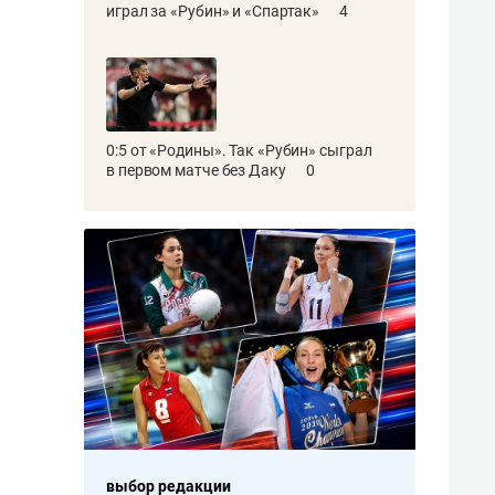
играл за «Рубин» и «Спартак»
4
0:5 от «Родины». Так «Рубин» сыграл
в первом матче без Даку
0
выбор редакции