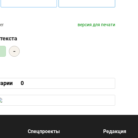
er
версия для печати
текста
-
5
арии
0
Спецпроекты
Редакция