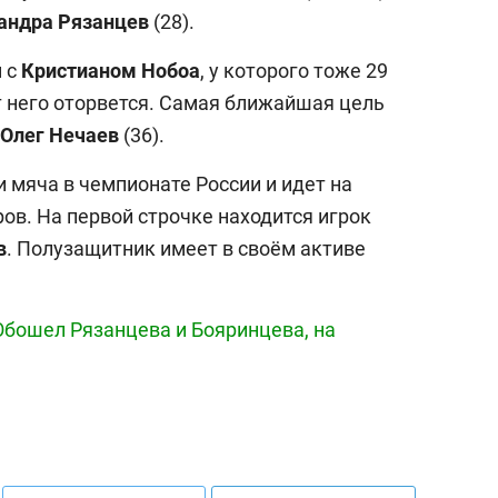
андра Рязанцев
(28).
м с
Кристианом Нобоа
, у которого тоже 29
от него оторвется. Самая ближайшая цель
Олег Нечаев
(36).
и мяча в чемпионате России и идет на
ов. На первой строчке находится игрок
в
. Полузащитник имеет в своём активе
Обошел Рязанцева и Бояринцева, на