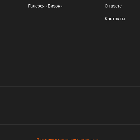
Галерея «Бизон»
О газете
Контакты
Политика о персональных данных