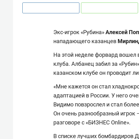
Экс-игрок «Рубина»
Алексей По
нападающего казанцев
Мирлин
На этой неделе форвард вошел 
клуба. Албанец забил за «Рубин»
казанском клубе он проводит ли
«Мне кажется он стал хладнокро
адаптацией в России. У него оче
Видимо повзрослел и стал более
Он очень разнообразный игрок –
разговоре с «БИЗНЕС Online».
В списке лучших бомбардиров 