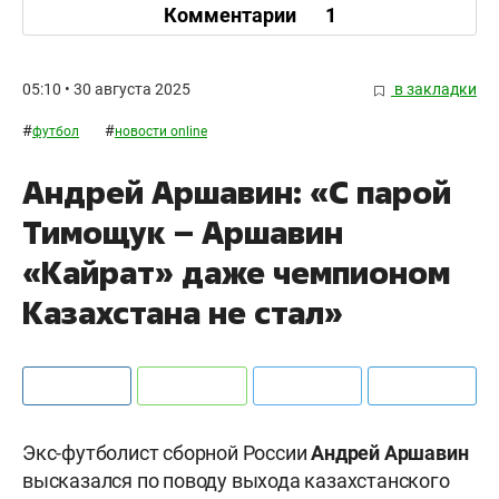
Комментарии
1
05:10 • 30 августа 2025
в закладки
#
#
футбол
новости online
Андрей Аршавин: «С парой
Тимощук – Аршавин
«Кайрат» даже чемпионом
Казахстана не стал»
Экс-футболист сборной России
Андрей Аршавин
высказался по поводу выхода казахстанского