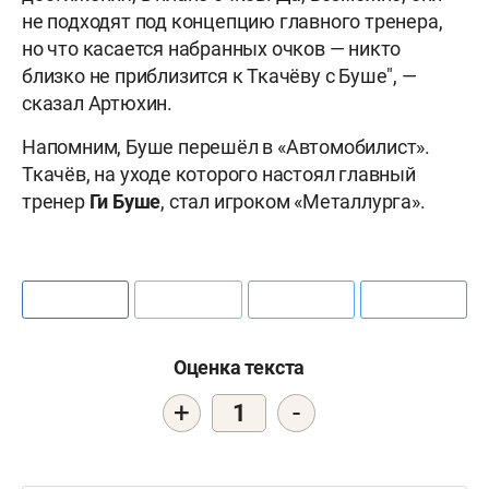
не подходят под концепцию главного тренера,
но что касается набранных очков — никто
близко не приблизится к Ткачёву с Буше", —
сказал Артюхин.
Напомним, Буше перешёл в «Автомобилист».
Ткачёв, на уходе которого настоял главный
тренер
Ги Буше
, стал игроком «Металлурга».
Оценка текста
+
-
1