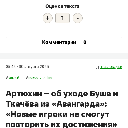
Оценка текста
+
-
1
Комментарии
0
05:44 • 30 августа 2025
в закладки
#
#
хоккей
новости online
Артюхин – об уходе Буше и
Ткачёва из «Авангарда»:
«Новые игроки не смогут
повторить их достижения»