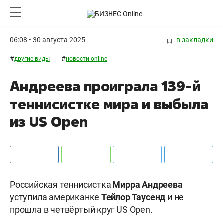
06:08 • 30 августа 2025
в закладки
#
#
другие виды
новости online
Андреева проиграла 139-й
теннисистке мира и выбыла
из US Open
Российская теннисистка
Мирра Андреева
уступила американке
Тейлор Таусенд
и не
прошла в четвёртый круг US Open.