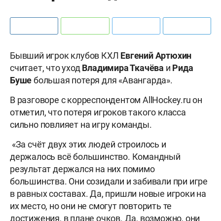
Бывший игрок клубов КХЛ
Евгений Артюхин
считает, что уход
Владимира Ткачёва
и
Рида
Буше
большая потеря для «Авангарда».
В разговоре c корреспондентом AllHockey.ru он
отметил, что потеря игроков такого класса
сильно повлияет на игру команды.
«За счёт двух этих людей строилось и
держалось всё большинство. Командный
результат держался на них помимо
большинства. Они созидали и забивали при игре
в равных составах. Да, пришли новые игроки на
их место, но они не смогут повторить те
достижения, в плане очков. Да, возможно, они