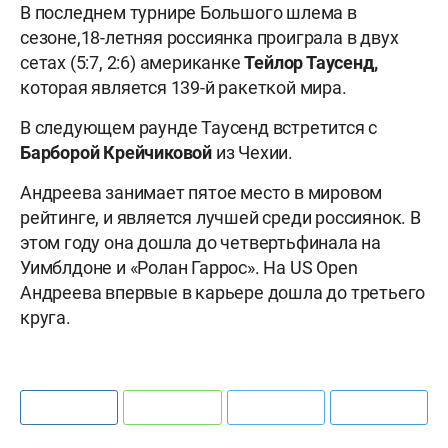
В последнем турнире Большого шлема в
сезоне,18-летняя россиянка проиграла в двух
сетах (5:7, 2:6) американке
Тейлор Таусенд,
которая является 139-й ракеткой мира.
В следующем раунде Таусенд встретится с
Барборой Крейчиковой
из Чехии.
Андреева занимает пятое место в мировом
рейтинге, и является лучшей среди россиянок. В
этом году она дошла до четвертьфинала на
Уимблдоне и «Ролан Гаррос». На US Open
Андреева впервые в карьере дошла до третьего
круга.