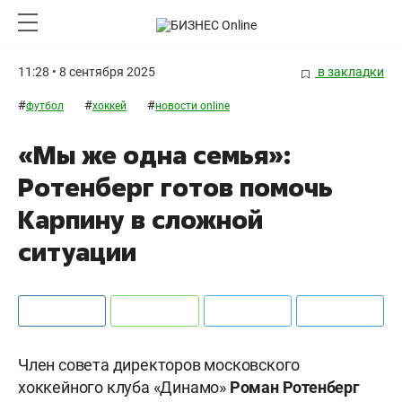
11:28 • 8 сентября 2025
в закладки
#
#
#
футбол
хоккей
новости online
«Мы же одна семья»:
Ротенберг готов помочь
Карпину в сложной
ситуации
Член совета директоров московского
хоккейного клуба «Динамо»
Роман Ротенберг