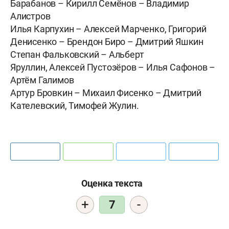
Барабанов – Кирилл Семёнов – Владимир
Алистров
Илья Карпухин – Алексей Марченко, Григорий
Денисенко – Брендон Биро – Дмитрий Яшкин
Степан Фальковский – Альберт
Яруллин, Алексей Пустозёров – Илья Сафонов –
Артём Галимов
Артур Бровкин – Михаил Фисенко – Дмитрий
Кателевский, Тимофей Жулин.
Оценка текста
+
-
7