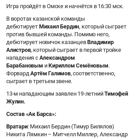
Игра пройдёт в Омске и начнётся в 16:30 мск.
В воротах казанской команды
дебютирует
Михаил Бердин
, который сыграет
против бывшей команды. Помимо него,
дебютирует новичок казанцев
Владимир
Алистров
, который сыграет в первой тройке
нападения с
Александром
Барабановым
и
Кириллом Семёновым
.
Форвард
Артём Галимов
, соответственно,
сыграет в третьем звене.
13-м нападающим заявлен 19-летний
Тимофей
Жулин.
Состав «Ак Барса»:
Вратари
: Михаил Бердин (Тимур Билялов)
Никита Лямкин – Митчелл Миллер, Александр