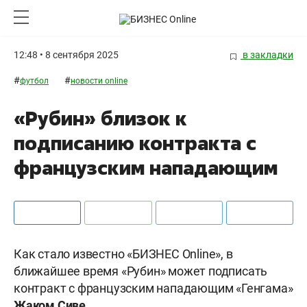
12:48 • 8 сентября 2025
в закладки
#
#
футбол
новости online
«Рубин» близок к
подписанию контракта с
французским нападающим
Как стало известно «БИЗНЕС Online», в
ближайшее время «Рубин» может подписать
контракт с французским нападающим «Генгама»
Жаком Сиве
.