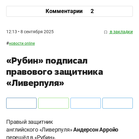
Комментарии
2
12:13 • 8 сентября 2025
в закладки
#
новости online
«Рубин» подписал
правового защитника
«Ливерпуля»
Правый защитник
английского «Ливерпуля»
Андерсон Арройо
перешёл в «Рубин».