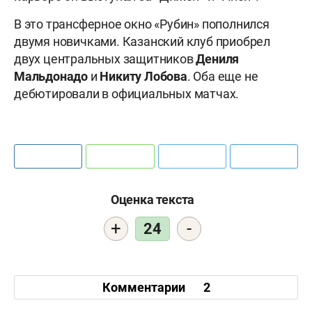
В это трансферное окно «Рубин» пополнился
двумя новичками. Казанский клуб приобрел
двух центральных защитников
Дениля
Мальдонадо
и
Никиту Лобова
. Оба еще не
дебютировали в официальных матчах.
Оценка текста
+
-
24
Комментарии
2