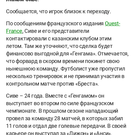
Сообщается, что игрок близок к переходу.
По сообщениям французского издания
Ouest-
France
, Сиве и его представители
контактировали с казанским клубом этим
летом. Там же уточняют, что сделка будет
финансово выгодной для «Генгама». Отмечается,
что форвард в скором времени покинет свою
нынешнюю команду. Футболист уже пропустил
несколько тренировок и не принимал участия в
контрольном матче против «Бреста».
Сиве – 24 года. Вместе с «Генгамом» он
выступает во втором по силе французском
чемпионате. В прошлом сезоне нападающий
провел за команду 28 матчей, в которых забил
11 голов и отдал две голевые передачи. В своей
карьере он выступал за «Дижон» и «Анси».