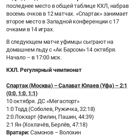
последнее место в общей таблице КХЛ, набрав
восемь очков в 12 матчах. «Спартак» занимает
второе место в Западной конференции с 17
очками в 14 играх.
В следующем матче уфимцы сыграют на
домашнем льду с «Ак Барсом» 14 октября.
Начало – в 17:00 мск.
КХЛ. Регулярный чемпионат
Спартак
(Москва) – Салават Юлаев (Уфа) – 2:1
(0:0, 1:0, 1:1)
10 октября. ДС «Мегаспорт»
1:0 Тодд (Соболев, Ружичка, 32:18)
2:0 Локхарт (Филин, Пашин, 44:39)
2:1 Ян (Хохлачёв, Берлёв, 47:18)
Вратари:
Самонов – Волохин