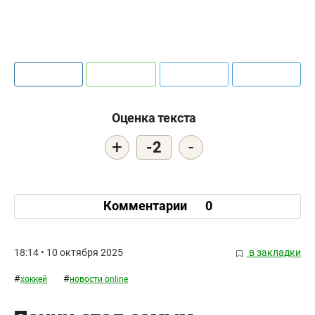
Оценка текста
+
-
-2
Комментарии
0
18:14 • 10 октября 2025
в закладки
#
#
хоккей
новости online