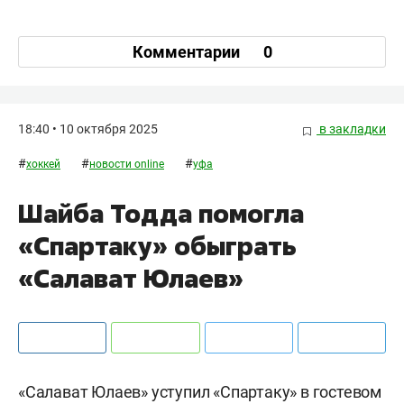
Комментарии
0
18:40 • 10 октября 2025
в закладки
#
#
#
хоккей
новости online
уфа
Шайба Тодда помогла
«Спартаку» обыграть
«Салават Юлаев»
«Салават Юлаев» уступил «Спартаку» в гостевом