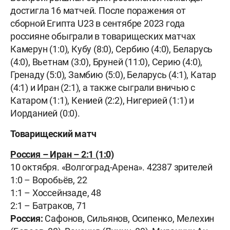
достигла 16 матчей. После поражения от
сборной Египта U23 в сентябре 2023 года
россияне обыграли в товарищеских матчах
Камерун (1:0), Кубу (8:0), Сербию (4:0), Беларусь
(4:0), Вьетнам (3:0), Бруней (11:0), Серию (4:0),
Гренаду (5:0), Замбию (5:0), Беларусь (4:1), Катар
(4:1) и Иран (2:1), а также сыграли вничью с
Катаром (1:1), Кенией (2:2), Нигерией (1:1) и
Иорданией (0:0).
Товарищеский матч
Россия – Иран – 2:1 (1:0)
10 октября. «Волгоград-Арена». 42387 зрителей
1:0 – Воробьёв, 22
1:1 – Хоссейнзаде, 48
2:1 – Батраков, 71
Россия:
Сафонов, Сильянов, Осипенко, Мелехин