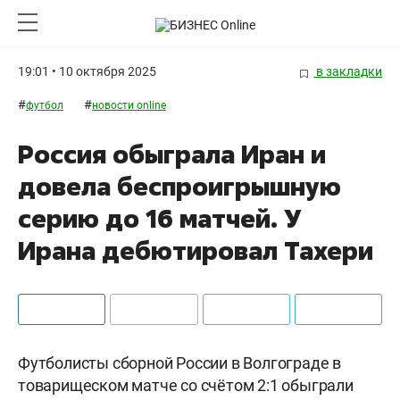
19:01 • 10 октября 2025
в закладки
#
#
футбол
новости online
Россия обыграла Иран и
довела беспроигрышную
серию до 16 матчей. У
Ирана дебютировал Тахери
Футболисты сборной России в Волгограде в
товарищеском матче со счётом 2:1 обыграли