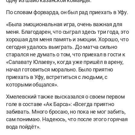
одну из шайб казанской команды.
По словам форварда, он был рад приехать в Уфу.
«Была эмоциональная игра, очень важная для
меня. Благодарен, что сыграл здесь три года, это
хорошая для меня память и эмоции. Хорошо, что
сегодня удалось выиграть. До матча сильно
старался не думать о том, что приехал в гости к
«Салавату Юлаеву», когда уже пришёл в арену,
начал готовиться морально. Было приятно
приехать в Уфу, встретиться с людьми, с
которыми общался».
Хмелевский также высказался о своем первом
голе в составе «Ак Барса»: «Всегда приятно
забивать. Много бросаю, но пока не мог забить,
сам понимаю. Надеюсь, что после этого горячая
вода пойдёт».