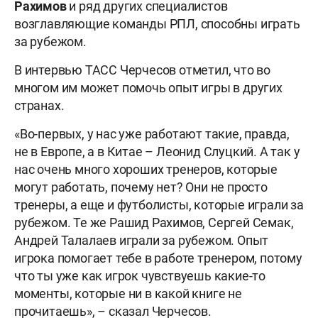
Рахимов
и ряд других специалистов
возглавляющие команды РПЛ, способны играть
за рубежом.
В интервью ТАСС Черчесов отметил, что во
многом им может помочь опыт игры в других
странах.
«Во-первых, у нас уже работают такие, правда,
не в Европе, а в Китае – Леонид Слуцкий. А так у
нас очень много хороших тренеров, которые
могут работать, почему нет? Они не просто
тренеры, а еще и футболисты, которые играли за
рубежом. Те же Рашид Рахимов, Сергей Семак,
Андрей Талалаев играли за рубежом. Опыт
игрока помогает тебе в работе тренером, потому
что ты уже как игрок чувствуешь какие-то
моменты, которые ни в какой книге не
прочитаешь», – сказал Черчесов.