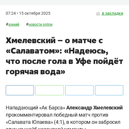
07:24 • 15 октября 2025
в закладки
#
#
хоккей
новости online
Хмелевский – о матче с
«Салаватом»: «Надеюсь,
что после гола в Уфе пойдёт
горячая вода»
Нападающий «Ак Барса»
Александр Хмелевский
прокомментировал победный матч против
«Салавата Юлаева» (4:1), в котором он забросил