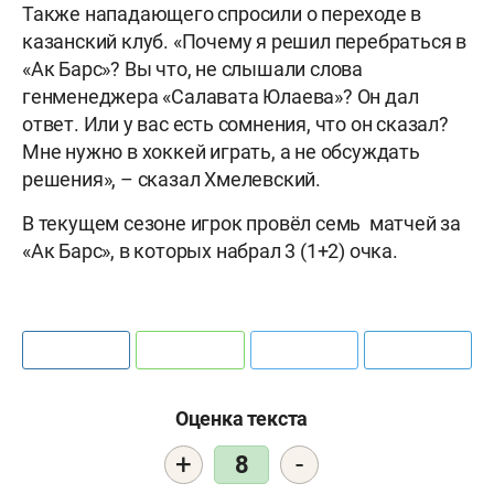
Также нападающего спросили о переходе в
казанский клуб. «Почему я решил перебраться в
«Ак Барс»? Вы что, не слышали слова
генменеджера «Салавата Юлаева»? Он дал
ответ. Или у вас есть сомнения, что он сказал?
Мне нужно в хоккей играть, а не обсуждать
решения», – сказал Хмелевский.
В текущем сезоне игрок провёл семь матчей за
«Ак Барс», в которых набрал 3 (1+2) очка.
Оценка текста
+
-
8