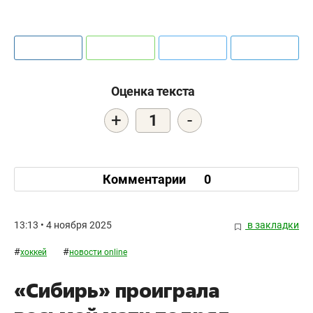
Оценка текста
+
-
1
Комментарии
0
13:13 • 4 ноября 2025
в закладки
#
#
хоккей
новости online
«Сибирь» проиграла