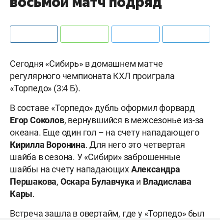
восьмой матч подряд
Сегодня «Сибирь» в домашнем матче
регулярного чемпионата КХЛ проиграла
«Торпедо» (3:4 Б).
В составе «Торпедо» дубль оформил форвард
Егор Соколов
, вернувшийся в межсезонье из-за
океана. Еще один гол – на счету нападающего
Кирилла Воронина
. Для него это четвертая
шайба в сезона. У «Сибири» заброшенные
шайбы на счету нападающих
Александра
Першакова
,
Оскара Булавчука
и
Владислава
Кары
.
Встреча зашла в овертайм, где у «Торпедо» был