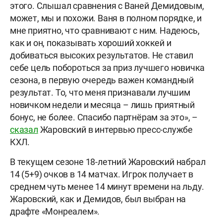
этого. Слышал сравнения с Ваней Демидовым,
может, мы и похожи. Ваня в полном порядке, и
мне приятно, что сравнивают с ним. Надеюсь,
как и он, показывать хороший хоккей и
добиваться высоких результатов. Не ставил
себе цель побороться за приз лучшего новичка
сезона, в первую очередь важен командный
результат. То, что меня признавали лучшим
новичком недели и месяца – лишь приятный
бонус, не более. Спасибо партнёрам за это», –
сказал
Жаровский в интервью пресс-службе
КХЛ.
В текущем сезоне 18-летний Жаровский набрал
14 (5+9) очков в 14 матчах. Игрок получает в
среднем чуть менее 14 минут времени на льду.
Жаровский, как и Демидов, был выбран на
драфте «Монреалем».