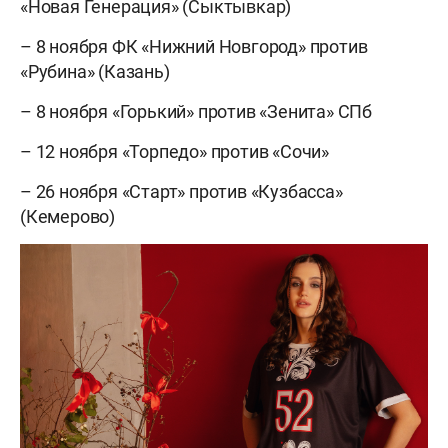
«Новая Генерация» (Сыктывкар)
– 8 ноября ФК «Нижний Новгород» против
«Рубина» (Казань)
– 8 ноября «Горький» против «Зенита» СПб
– 12 ноября «Торпедо» против «Сочи»
– 26 ноября «Старт» против «Кузбасса»
(Кемерово)