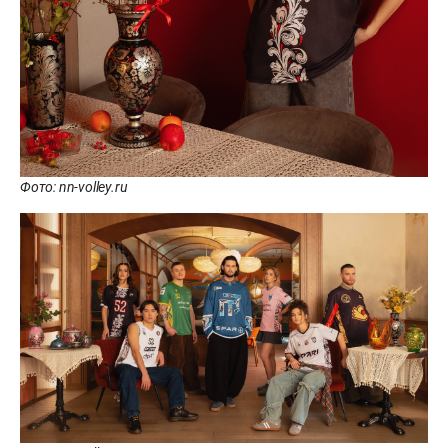
Фото: nn-volley.ru