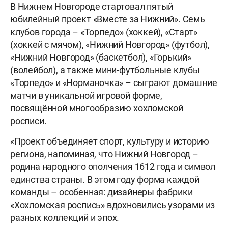
В Нижнем Новгороде стартовал пятый
юбилейный проект «Вместе за Нижний». Семь
клубов города – «Торпедо» (хоккей), «Старт»
(хоккей с мячом), «Нижний Новгород» (футбол),
«Нижний Новгород» (баскетбол), «Горький»
(волейбол), а также мини-футбольные клубы
«Торпедо» и «Норманочка» – сыграют домашние
матчи в уникальной игровой форме,
посвящённой многообразию хохломской
росписи.
«Проект объединяет спорт, культуру и историю
региона, напоминая, что Нижний Новгород –
родина народного ополчения 1612 года и символ
единства страны. В этом году форма каждой
команды – особенная: дизайнеры фабрики
«Хохломская роспись» вдохновились узорами из
разных коллекций и эпох.