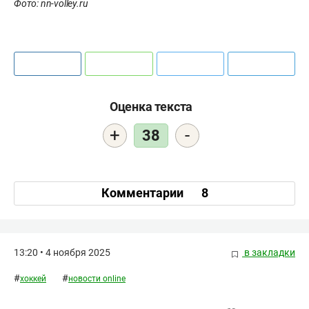
Фото: nn-volley.ru
Оценка текста
+
-
38
Комментарии
8
13:20 • 4 ноября 2025
в закладки
#
#
хоккей
новости online