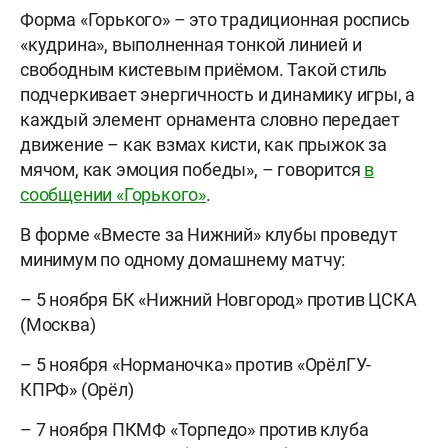
Форма «Горького» – это традиционная роспись
«кудрина», выполненная тонкой линией и
свободным кистевым приёмом. Такой стиль
подчеркивает энергичность и динамику игры, а
каждый элемент орнамента словно передает
движение – как взмах кисти, как прыжок за
мячом, как эмоция победы», – говорится
в
сообщении «Горького»
.
В форме «Вместе за Нижний» клубы проведут
минимум по одному домашнему матчу:
– 5 ноября БК «Нижний Новгород» против ЦСКА
(Москва)
– 5 ноября «Норманочка» против «ОрёлГУ-
КПРФ» (Орёл)
– 7 ноября ПКМФ «Торпедо» против клуба