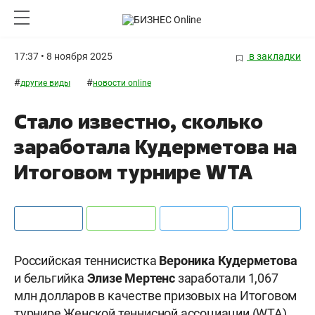
17:37 • 8 ноября 2025
в закладки
#
#
другие виды
новости online
Стало известно, сколько
заработала Кудерметова на
Итоговом турнире WTA
Российская теннисистка
Вероника Кудерметова
и бельгийка
Элизе Мертенс
заработали 1,067
млн долларов в качестве призовых на Итоговом
турнире Женской теннисной ассоциации (WTA).