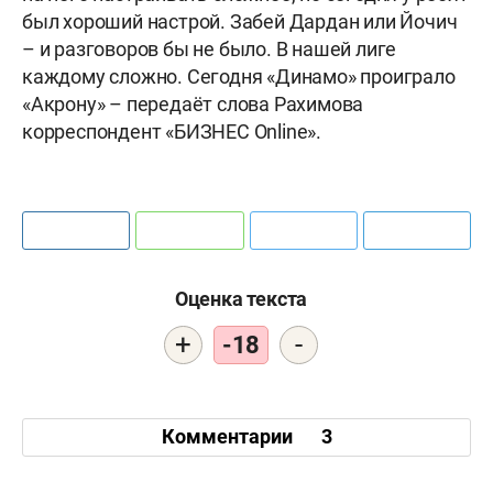
был хороший настрой. Забей Дардан или Йочич
– и разговоров бы не было. В нашей лиге
каждому сложно. Сегодня «Динамо» проиграло
«Акрону» – передаёт слова Рахимова
корреспондент «БИЗНЕС Online».
Оценка текста
+
-
-18
Комментарии
3