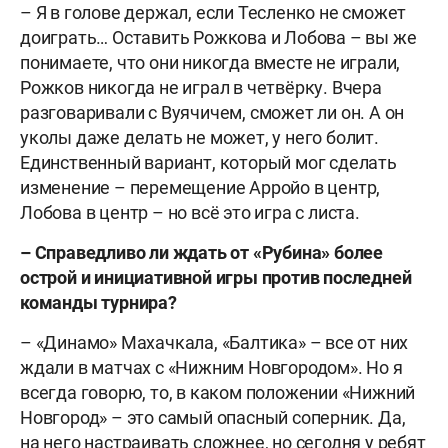
– Я в голове держал, если Тесленко не сможет
доиграть… Оставить Рожкова и Лобова – вы же
понимаете, что они никогда вместе не играли,
Рожков никогда не играл в четвёрку. Вчера
разговаривали с Вуячичем, сможет ли он. А он
уколы даже делать не может, у него болит.
Единственный вариант, который мог сделать
изменение – перемещение Арройо в центр,
Лобова в центр – но всё это игра с листа.
– Справедливо ли ждать от «Рубина» более
острой и инициативной игры против последней
команды турнира?
– «Динамо» Махачкала, «Балтика» – все от них
ждали в матчах с «Нижним Новгородом». Но я
всегда говорю, то, в каком положении «Нижний
Новгород» – это самый опасный соперник. Да,
на него настраивать сложнее, но сегодня у ребят