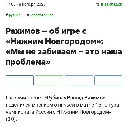
17:09 • 8 ноября 2025
в закладки
#
#
футбол
новости online
Рахимов – об игре с
«Нижним Новгородом»:
«Мы не забиваем – это наша
проблема»
Главный тренер «Рубина»
Рашид Рахимов
поделился мнением о ничьей в матче 15-го тура
чемпионата России с «Нижним Новгородом»
(0:0).