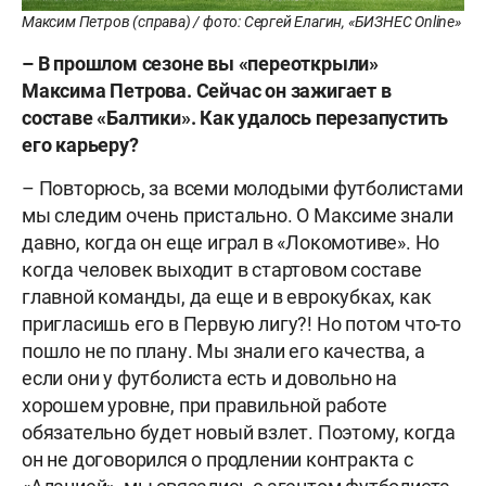
Максим Петров (справа) / фото: Сергей Елагин, «БИЗНЕС Online»
– В прошлом сезоне вы «переоткрыли»
Максима Петрова. Сейчас он зажигает в
составе «Балтики». Как удалось перезапустить
его карьеру?
– Повторюсь, за всеми молодыми футболистами
мы следим очень пристально. О Максиме знали
давно, когда он еще играл в «Локомотиве». Но
когда человек выходит в стартовом составе
главной команды, да еще и в еврокубках, как
пригласишь его в Первую лигу?! Но потом что-то
пошло не по плану. Мы знали его качества, а
если они у футболиста есть и довольно на
хорошем уровне, при правильной работе
обязательно будет новый взлет. Поэтому, когда
он не договорился о продлении контракта с