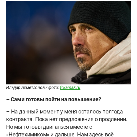
Ильдар Ахметзянов / фото:
fckamaz.ru
– Сами готовы пойти на повышение?
– На данный момент у меня осталось полгода
контракта. Пока нет предложения о продлении.
Но мы готовы двигаться вместе с
«Нефтехимиком» и дальше. Нам здесь всё