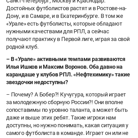
Санкт-Петербург, Москву и Краснодар.
Достойных футболистов растят и в Ростове-на-
Дону, и в Самаре, и в Екатеринбурге. В том же
«Урале» есть футболисты, которые обладают
нужными качествами для РПЛ, а сейчас
получают практику в Первой лиге, играя за свой
родной клуб.
– В «Урале» активными темпами развиваются
Илья Ишков и Максим Воронов. Оба давно на
карандаше у клубов РПЛ. «Нефтехимику» такие
звездочки недоступны?
– Почему? А Бобер?! Кучугура, который играет
за молодежную сборную России?! Они вполне
сопоставимы по уровню таланта, а может быть
даже и выше этих ребят. Такие игроки нам
доступны, но нужно понимать, какая ситуация у
самого футболиста в команде. Играет он или не