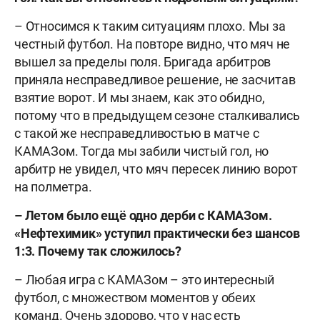
– Относимся к таким ситуациям плохо. Мы за
честный футбол. На повторе видно, что мяч не
вышел за пределы поля. Бригада арбитров
приняла несправедливое решение, не засчитав
взятие ворот. И мы знаем, как это обидно,
потому что в предыдущем сезоне сталкивались
с такой же несправедливостью в матче с
КАМАЗом. Тогда мы забили чистый гол, но
арбитр не увидел, что мяч пересек линию ворот
на полметра.
– Летом было ещё одно дерби с КАМАЗом.
«Нефтехимик» уступил практически без шансов
1:3. Почему так сложилось?
– Любая игра с КАМАЗом – это интересный
футбол, с множеством моментов у обеих
команд. Очень здорово, что у нас есть