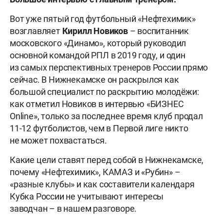
Вот уже пятый год футбольный «Нефтехимик»
возглавляет
Кирилл
Новиков
– воспитанник
московского «Динамо», который руководил
основной командой РПЛ в 2019 году, и один
из самых перспективных тренеров России прямо
сейчас. В Нижнекамске он раскрылся как
большой специалист по раскрытию молодёжи:
как отметил Новиков в интервью «БИЗНЕС
Online», только за последнее время клуб продал
11-12 футболистов, чем в Первой лиге никто
не может похвастаться.
Какие цели ставят перед собой в Нижнекамске,
почему «Нефтехимик», КАМАЗ и «Рубин» –
«разные клубы» и как составители календаря
Кубка России не учитывают интересы
заводчан – в нашем разговоре.