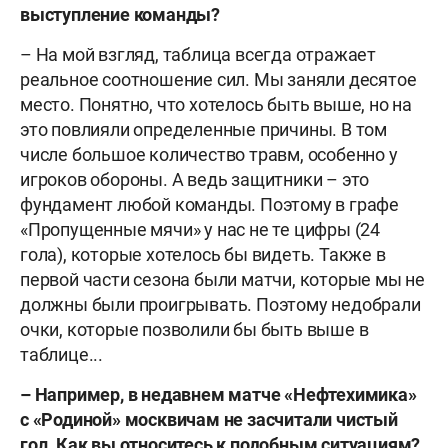
выступление команды?
– На мой взгляд, таблица всегда отражает
реальное соотношение сил. Мы заняли десятое
место. Понятно, что хотелось быть выше, но на
это повлияли определенные причины. В том
числе большое количество травм, особенно у
игроков обороны. А ведь защитники – это
фундамент любой команды. Поэтому в графе
«Пропущенные мячи» у нас не те цифры (24
гола), которые хотелось бы видеть. Также в
первой части сезона были матчи, которые мы не
должны были проигрывать. Поэтому недобрали
очки, которые позволили бы быть выше в
таблице...
– Например, в недавнем матче «Нефтехимика»
с «Родиной» москвичам не засчитали чистый
гол. Как вы относитесь к подобным ситуациям?