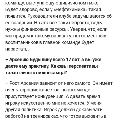
команду, выступающую дивизионом ниже.
Будет здорово, если у «Нефтехимика» такая
появится. Руководители клуба задумываются об
её создании. Но это всё-таки непросто, ведь
нужны финансовые ресурсы. Уверен, что, если
мы придем к такому варианту, поток местных
воспитанников в главной команде будет
нарастать.
– Арсению Будылину всего 17 лет, а вы уже
даете ему практику. Каковы перспективы
талантливого нижнекамца?
– Рост Арсения зависит от него самого. Он имеет
очень хорошие качества, но в команде
присутствует конкуренция. А давать время
игроку искусственно мне не хочется. У меня
другая политика. Игрок должен доказывать
работой на тренировках, что готов выходить в