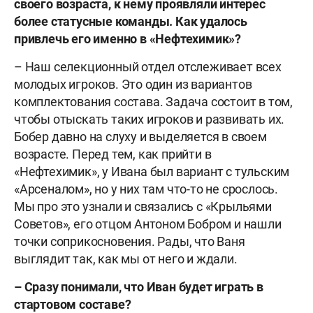
своего возраста, к нему проявляли интерес
более статусные команды. Как удалось
привлечь его именно в «Нефтехимик»?
– Наш селекционный отдел отслеживает всех
молодых игроков. Это один из вариантов
комплектования состава. Задача состоит в том,
чтобы отыскать таких игроков и развивать их.
Бобер давно на слуху и выделяется в своем
возрасте. Перед тем, как прийти в
«Нефтехимик», у Ивана был вариант с тульским
«Арсеналом», но у них там что-то не срослось.
Мы про это узнали и связались с «Крыльями
Советов», его отцом Антоном Бобром и нашли
точки соприкосновения. Рады, что Ваня
выглядит так, как мы от него и ждали.
– Сразу понимали, что Иван будет играть в
стартовом составе?