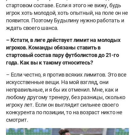
стартовом составе. Если я этого не вижу, будь
игрок хоть молодой, хоть опытный, на поле он не
появится. Поэтому Будылину нужно работать и
ждать своего шанса.
– Кстати, в лиге действует лимит на молодых
игроков. Команды обязаны ставить в
стартовый состав пару футболистов до 21-го
года. Как вы к такому относитесь?
– Если честно, я против всяких лимитов. Это все
искусственные вещи. На мой взгляд, они
неправильные, и я бы их отменил. Мне, как и
любому другому тренеру, без разницы, сколько
игроку лет. Если он выглядит сильнее своего
конкурента по позиции, то на возраст никто не
смотрит.