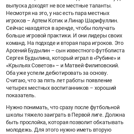
выпуска доходят не все местные таланты.
Несмотря на это, у нас есть пара местных
игроков – Артем Котик и Линар Шарифуллин.
Сейчас находятся в аренде, чтобы получать
больше игровой практики. И они лидеры своих
команд. На подходе и вторая пара игроков. Это
Арсений Будылин – сын известного футболиста
Сергея Будылина, который играл в «Рубине» и
«Крыльях Советов» – и Матвей Филиповский.
Оба уже успели дебютировать за основу.
Считаю, что за пять лет работы появление
четырех местных воспитанников – хороший
показатель.
Нужно понимать, что сразу после футбольной
школы тяжело заиграть в Первой лиге. Должна
быть прослойка, которая позволит обкатывать
молодежь. Для этого нужно иметь вторую