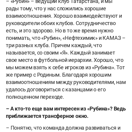
– «Рубин» – ведущий клуб Татарстана, и мы
рады тому, что у нас сложились хорошие
взаимоотношения. Хорошо взаимодействуют и
руководители обоих клубов. Сотрудничество
есть, и это здорово. Но в то же время нужно
понимать, что «Рубин», «Нефтехимик» и КАМАЗ –
три разных клуба. Причем каждый, что
называется, со своим «Я». Каждый занимает
свое место в футбольной иерархии. Хорошо, что
мы можем взять к себе игроков из «Рубина». Тот
же пример с Родиным. Благодаря хорошим
взаимоотношениям между руководителями, нам
удалось договориться с казанцами о его
полноценном переходе.
– А кто-то еще вам интересен из «Рубина»? Ведь
приближается трансферное окно.
– Понятно, что команда должна развиваться и