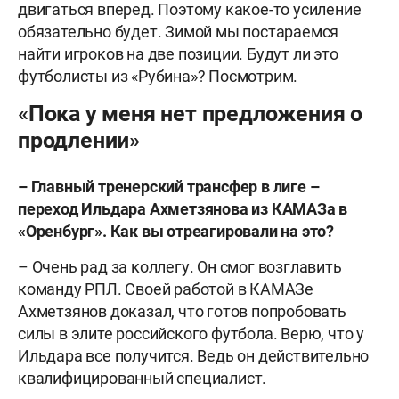
двигаться вперед. Поэтому какое-то усиление
обязательно будет. Зимой мы постараемся
найти игроков на две позиции. Будут ли это
футболисты из «Рубина»? Посмотрим.
«Пока у меня нет предложения о
продлении»
– Главный тренерский трансфер в лиге –
переход Ильдара Ахметзянова из КАМАЗа в
«Оренбург». Как вы отреагировали на это?
– Очень рад за коллегу. Он смог возглавить
команду РПЛ. Своей работой в КАМАЗе
Ахметзянов доказал, что готов попробовать
силы в элите российского футбола. Верю, что у
Ильдара все получится. Ведь он действительно
квалифицированный специалист.