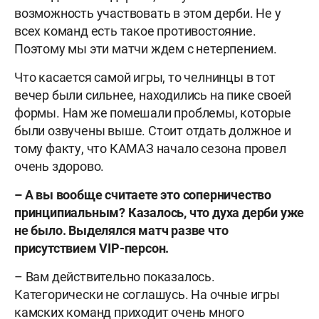
возможность участвовать в этом дерби. Не у
всех команд есть такое противостояние.
Поэтому мы эти матчи ждем с нетерпением.
Что касается самой игры, то челнинцы в тот
вечер были сильнее, находились на пике своей
формы. Нам же помешали проблемы, которые
были озвучены выше. Стоит отдать должное и
тому факту, что КАМАЗ начало сезона провел
очень здорово.
– А вы вообще считаете это соперничество
принципиальным? Казалось, что духа дерби уже
не было. Выделялся матч разве что
присутствием VIP-персон.
– Вам действительно показалось.
Категорически не соглашусь. На очные игры
камских команд приходит очень много