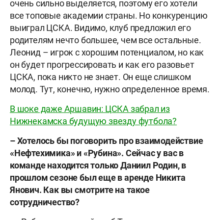
очень сильно выделяется, поэтому его хотели
все топовые академии страны. Но конкуренцию
выиграл ЦСКА. Видимо, клуб предложил его
родителям нечто большее, чем все остальные.
Леонид – игрок с хорошим потенциалом, но как
он будет прогрессировать и как его разовьет
ЦСКА, пока никто не знает. Он еще слишком
молод. Тут, конечно, нужно определенное время.
В шоке даже Аршавин: ЦСКА забрал из
Нижнекамска будущую звезду футбола?
– Хотелось бы поговорить про взаимодействие
«Нефтехимика» и «Рубина». Сейчас у вас в
команде находится только Даниил Родин, в
прошлом сезоне был еще в аренде Никита
Янович. Как вы смотрите на такое
сотрудничество?