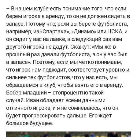
– В нашем клубе есть понимание того, что если
берем игрока в аренду, то он не должен сидеть в
запасе. Потому что, если вы берете футболиста,
например, из «Спартака», «Динамо» или ЦСКА, и
он сидит у вас на лавке, в следующий раз вам
другого игрока не дадут. Скажут: «Мы же в
прошлый раз давали футболиста, а он у вас был
в запасе». Поэтому, если мы четко понимаем,
что игрок нам подходит, соответствует уровню и
сильнее тех футболистов, что у нас есть, мы
обращаемся в клуб, чтобы взять его в аренду.
Бобер-младший – стопроцентно такой
случай. Иван обладает всеми данными
отличного игрока, и я не сомневаюсь, что он
будет прогрессировать дальше. Его ждет
большое будущее.