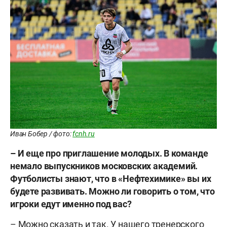
Иван Бобер / фото:
fcnh.ru
– И еще про приглашение молодых. В команде
немало выпускников московских академий.
Футболисты знают, что в «Нефтехимике» вы их
будете развивать. Можно ли говорить о том, что
игроки едут именно под вас?
– Можно сказать и так. У нашего тренерского