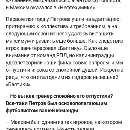
«Аланией», мы связались с агентом футболиста,
и Максим оказался в «Нефтехимике».
Первые полгода у Петрова ушли на адаптацию,
притиранию к коллективу и требованиям, а на
следующий сезон из него удалось вытащить
максимум и развить еще больше. Как следствие
игрок заинтересовал «Балтику». Было еще
внимание от команд РПЛ, но калининградцы
удовлетворили наши финансовые запросы, и мы
отпустили игрока со спокойной душой. Искренне
рады, что он стал одним из лидеров нынешней
«Балтики».
– Но вы как тренер спокойно его отпустили?
Все-таки Петров был основополагающим
футболистом вашей команды.
– Максим был одним из тех игроков, на котором
держалась команда. Но есть задачи,