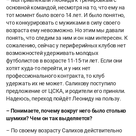
основной командой, несмотря на то, что ему на
тот момент было всего 14 лет. И было понятно,
что конкурировать с мужиками в силу своего
возраста ему невозможно. Но этим мы давали
понять, что следим за ним и он нам интересен. К
сожалению, сейчас у периферийных клубов нет
возможностей удерживать молодых
футболистов в возрасте 11-15-ти лет. Если они
хотят куда-то перейти, и у них нет
профессионального контракта, то клуб
удержать их не может. Салихову поступило
предложение от ЦСКА, и родители его приняли.
Надеюсь, переход пойдёт Леониду на пользу.
– Понимаете, почему вокруг него было столько
шумихи? Чем он так выделяется?
– По своему возрасту Салихов действительно