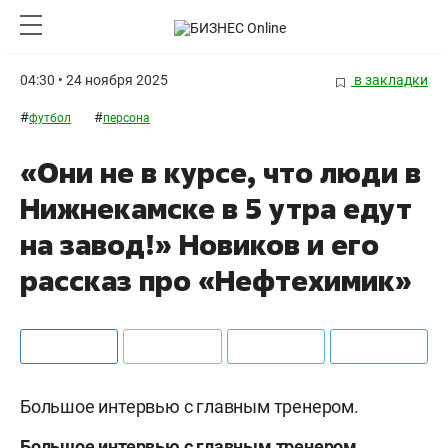
04:30 • 24 ноября 2025
в закладки
#
#
футбол
персона
«Они не в курсе, что люди в
Нижнекамске в 5 утра едут
на завод!» Новиков и его
рассказ про «Нефтехимик»
Большое интервью с главным тренером.
Большое интервью с главным тренером.