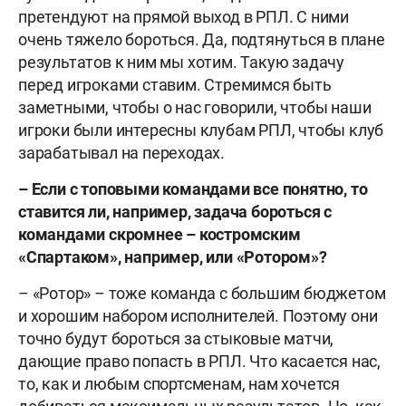
претендуют на прямой выход в РПЛ. С ними
очень тяжело бороться. Да, подтянуться в плане
результатов к ним мы хотим. Такую задачу
перед игроками ставим. Стремимся быть
заметными, чтобы о нас говорили, чтобы наши
игроки были интересны клубам РПЛ, чтобы клуб
зарабатывал на переходах.
– Если с топовыми командами все понятно, то
ставится ли, например, задача бороться с
командами скромнее – костромским
«Спартаком», например, или «Ротором»?
– «Ротор» – тоже команда с большим бюджетом
и хорошим набором исполнителей. Поэтому они
точно будут бороться за стыковые матчи,
дающие право попасть в РПЛ. Что касается нас,
то, как и любым спортсменам, нам хочется