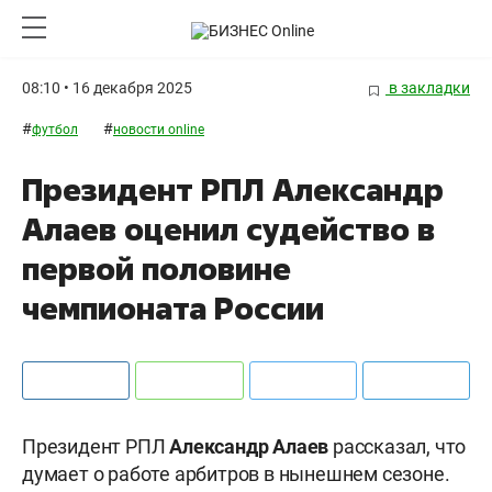
08:10 • 16 декабря 2025
в закладки
#
#
футбол
новости online
Президент РПЛ Александр
Алаев оценил судейство в
первой половине
чемпионата России
Президент РПЛ
Александр Алаев
рассказал, что
думает о работе арбитров в нынешнем сезоне.