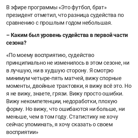
В эфире программы «Это футбол, брат»
президент отметил, что разница судейства по
сравнению с прошлым годом небольшая.
– Каким был уровень судейства в первой части
сезона?
«По моему восприятию, судейство
принципиально не изменилось в этом сезоне, ни
в лучшую, ни в худшую сторону. Я смотрю
минимум четыре-пять матчей, вижу спорные
моменты, двойные трактовки, я вижу всё это. Но
я не вижу, знаете, грязи. Вижу просто ошибки.
Вижу некомпетенции, недоработки, плохую
форму. Но вижу, что ошибаются ни больше, ни
меньше, чем в том году. Статистику не хочу
сейчас упоминать, я хочу сказать о своем
восприятии»