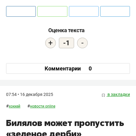
Оценка текста
+
-
-1
Комментарии
0
07:54 • 16 декабря 2025
в закладки
#
#
хоккей
новости online
Билялов может пропустить
«зеленое дерби»