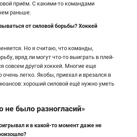
овой приём. С какими-то командами
 чем раньше.
зываться от силовой борьбы? Хоккей
меняется. Но я считаю, что команды,
ьбу, вряд ли могут что-то выиграть в плей-
ся совсем другой хоккей. Многие еще
 очень легко. Якобы, приехал и врезался в
 нюансов: хороший силовой ещё нужно уметь
о не было разногласий»
роигрывал и в какой-то момент даже не
произошло?