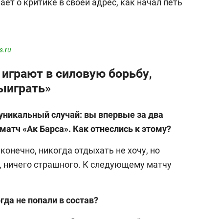
мает о критике в своей адрес, как начал петь
s.ru
играют в силовую борьбу,
выиграть»
уникальный случай: вы впервые за два
 матч «Ак Барса». Как отнеслись к этому?
 конечно, никогда отдыхать не хочу, но
, ничего страшного. К следующему матчу
да не попали в состав?