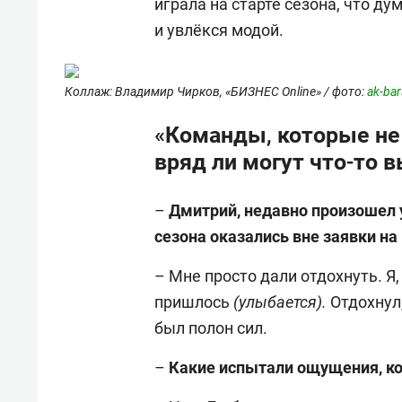
играла на старте сезона, что ду
и увлёкся модой.
Коллаж: Владимир Чирков, «БИЗНЕС Online» / фото:
ak-bar
«Команды, которые не 
вряд ли могут что-то 
–
Дмитрий, н
едавно произошел 
сезона оказались вне заявки на
– Мне просто дали отдохнуть. Я,
пришлось
(улыбается).
Отдохнул
был полон сил.
–
Какие испытали ощущения, ког