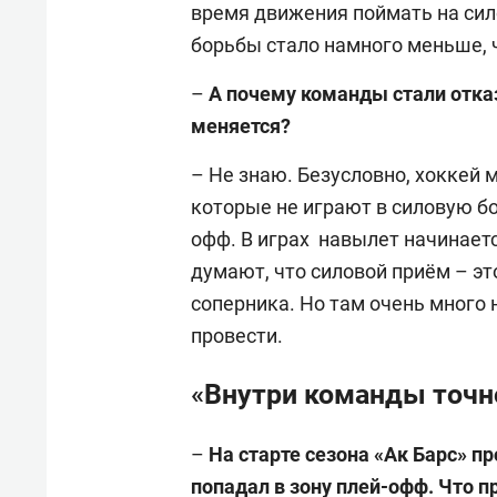
время движения поймать на сил
борьбы стало намного меньше,
–
А почему команды стали отка
меняется?
– Не знаю. Безусловно, хоккей 
которые не играют в силовую бор
офф. В играх навылет начинает
думают, что силовой приём – это
соперника. Но там очень много
провести.
«Внутри команды точн
–
На старте сезона «Ак Барс» п
попадал в зону плей-офф. Что 