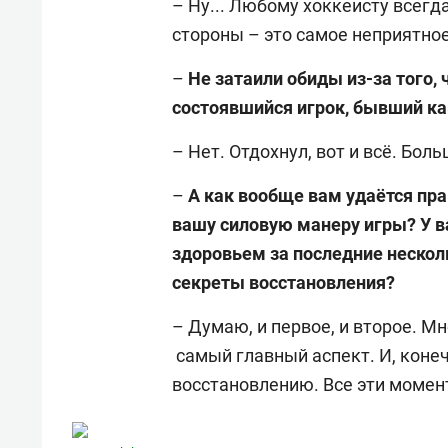
– Ну... Любому хоккеисту всегд
стороны – это самое неприятное
–
Не затаили обиды из-за того, 
состоявшийся игрок, бывший ка
– Нет. Отдохнул, вот и всё. Бол
–
А как вообще вам удаётся пра
вашу силовую манеру игры? У в
здоровьем за последние несколь
секреты восстановления?
– Думаю, и первое, и второе. М
самый главный аспект. И, конеч
восстановлению. Все эти момен