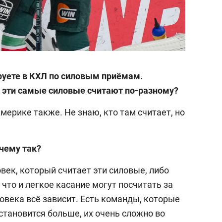
руете в КХЛ по силовым приёмам.
х эти самые силовые считают по-разному?
Америке также. Не знаю, кто там считает, но
чему так?
век, который считает эти силовые, либо
, что и легкое касание могут посчитать за
ловека всё зависит. Есть команды, которые
становится больше, их очень сложно во