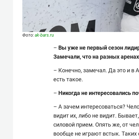
Фото:
ak-bars.ru
–
Вы уже не первый сезон лиди
Замечали, что на разных арена
– Конечно, замечал. Да это и в 
есть такое.
–
Никогда не интересовались по
– А зачем интересоваться? Чело
видит их, либо не видит. Бывает
силовой прием. Опять же, от че
вообще не играют встык. Таких 