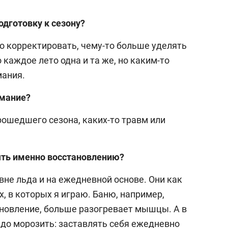
одготовку к сезону?
о корректировать, чему-то больше уделять
каждое лето одна и та же, но каким-то
мания.
имание?
рошедшего сезона, каких-то травм или
ять именно восстановлению?
не льда и на ежедневной основе. Они как
х, в которых я играю. Баню, например,
ановление, больше разогревает мышцы. А в
адо морозить: заставлять себя ежедневно