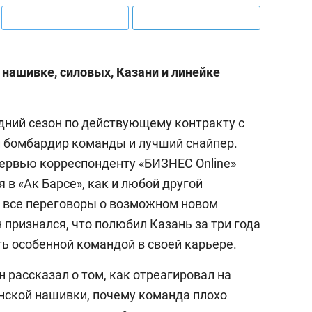
 нашивке, силовых, Казани и линейке
дний сезон по действующему контракту с
ий бомбардир команды и лучший снайпер.
ервью корреспонденту «БИЗНЕС Online»
я в «Ак Барсе», как и любой другой
то все переговоры о возможном новом
н признался, что полюбил Казань за три года
ть особенной командой в своей карьере.
 рассказал о том, как отреагировал на
нской нашивки, почему команда плохо