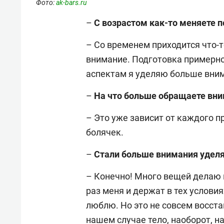
Фото:
ak-bars.ru
–
С возрастом как-то меняете п
– Со временем приходится что-т
внимание. Подготовка примерно 
аспектам я уделяю больше вни
–
На что больше обращаете вн
– Это уже зависит от каждого п
болячек.
–
Стали больше внимания удел
– Конечно! Много вещей делаю в
раз меня и держат в тех условия
люблю. Но это не совсем восст
нашем случае тело, наоборот, н