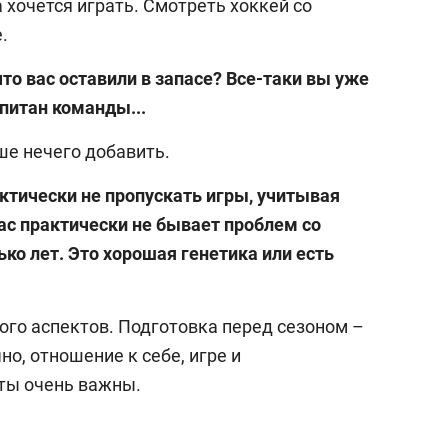
а хочется играть. Смотреть хоккей со
.
что вас оставили в запасе? Все-таки вы уже
питан команды...
ьше нечего добавить.
ктически не пропускать игры, учитывая
ас практически не бывает проблем со
ко лет. Это хорошая генетика или есть
ного аспектов. Подготовка перед сезоном –
но, отношение к себе, игре и
ты очень важны.