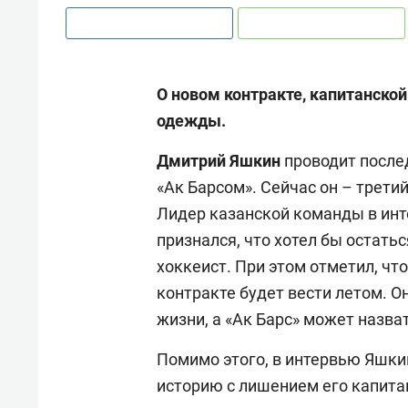
О новом контракте, капитанской
одежды.
Дмитрий Яшкин
проводит после
«Ак Барсом». Сейчас он – трет
Лидер казанской команды в инт
признался, что хотел бы остатьс
хоккеист. При этом отметил, ч
контракте будет вести летом. О
жизни, а «Ак Барс» может назва
Помимо этого, в интервью Яшкин
историю с лишением его капита