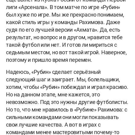
лиги «Арсенала». В том матче по игре «Рубин»
был хуже по игре. Мы же прекрасно понимаем,
какой стиль игры у команды Рахимова. Даже
судя по его лучшей версии «Ахмата». Да, есть
результат, но вопрос и в другом, нравится тебе
такой футбол или нет. И готов ли мириться с
седьмым местом, но вот такой игрой. Наверное,
поэтому и пришло время перемен.
Надеюсь, «Рубин» сделает серьёзный
следующий шаг и заиграет. Мы, болельщики,
хотим, чтобы «Рубин» побеждал и играл красиво.
Но на данном этапе, мне кажется, это
невозможно. Под это нужны другие футболисты.
Но то, что мне нравилось в «Рубине» Рахимова: с
сильными командами они могли показывать
свои лучшие качества. А вот в играх с
командами менее мастеровитыми почему-то