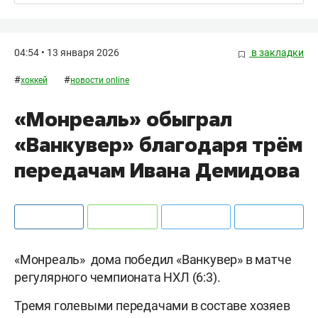
04:54 • 13 января 2026
в закладки
#
#
хоккей
новости online
«Монреаль» обыграл
«Ванкувер» благодаря трём
передачам Ивана Демидова
«Монреаль» дома победил «Ванкувер» в матче
регулярного чемпионата НХЛ (6:3).
Тремя голевыми передачами в составе хозяев