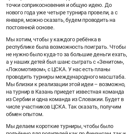
точки соприкосновения и общую идею. До
нового года уже четыре турнира провели, а с
января, можно сказать, будем проводить на
постоянной основе.
Мы хотим, чтобы у каждого ребёнка в
республике была возможность поиграть. Чтобы
не нужно было куда-то за большие деньги ехать,
а у наших детей был шанс сыграть с «Зенитом»,
«Локомотивом», с ЦСКА. У нас есть планы
проводить турниры международного масштаба.
Мы близки к реализации этой идеи – возможно,
на турнир в Казань приедет известная команда
из Сербии и одна команда из Словакии. Будет в
числе участников ЦСКА. Так сказать, получим
обмен опытом.
Мы делаем короткие турниры, чтобы было
подъёмно для родителей как по финансам, так и