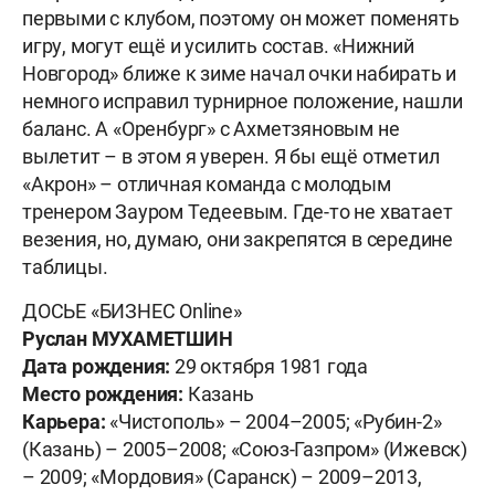
первыми с клубом, поэтому он может поменять
игру, могут ещё и усилить состав. «Нижний
Новгород» ближе к зиме начал очки набирать и
немного исправил турнирное положение, нашли
баланс. А «Оренбург» с Ахметзяновым не
вылетит – в этом я уверен. Я бы ещё отметил
«Акрон» – отличная команда с молодым
тренером Зауром Тедеевым. Где-то не хватает
везения, но, думаю, они закрепятся в середине
таблицы.
ДОСЬЕ «БИЗНЕС Online»
Руслан МУХАМЕТШИН
Дата рождения:
29 октября 1981 года
Место рождения:
Казань
Карьера:
«Чистополь» – 2004–2005; «Рубин-2»
(Казань) – 2005–2008; «Союз-Газпром» (Ижевск)
– 2009; «Мордовия» (Саранск) – 2009–2013,