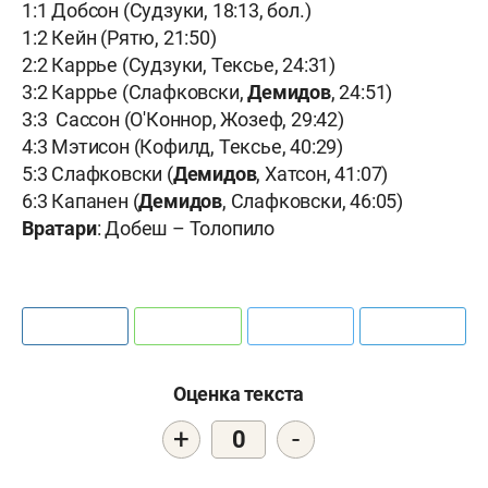
1:1 Добсон (Судзуки, 18:13, бол.)
1:2 Кейн (Рятю, 21:50)
2:2 Каррье (Судзуки, Тексье, 24:31)
3:2 Каррье (Слафковски,
Демидов
, 24:51)
3:3 Сассон (О'Коннор, Жозеф, 29:42)
4:3 Мэтисон (Кофилд, Тексье, 40:29)
5:3 Слафковски (
Демидов
, Хатсон, 41:07)
6:3 Капанен (
Демидов
, Слафковски, 46:05)
Вратари
: Добеш – Толопило
Оценка текста
+
-
0