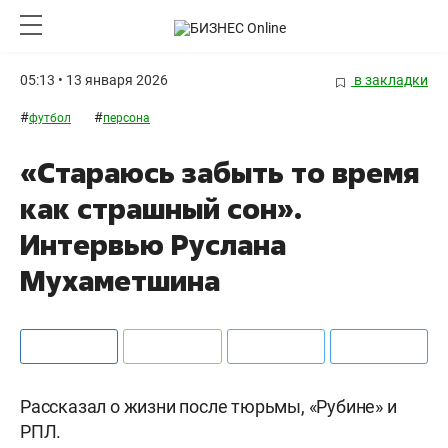
05:13 • 13 января 2026
в закладки
#
#
футбол
персона
«Стараюсь забыть то время
как страшный сон».
Интервью Руслана
Мухаметшина
Рассказал о жизни после тюрьмы, «Рубине» и
РПЛ.