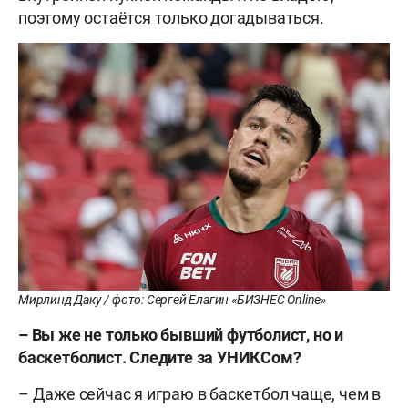
поэтому остаётся только догадываться.
Мирлинд Даку / фото: Сергей Елагин «БИЗНЕС Online»
– Вы же не только бывший футболист, но и
баскетболист. Следите за УНИКСом?
– Даже сейчас я играю в баскетбол чаще, чем в