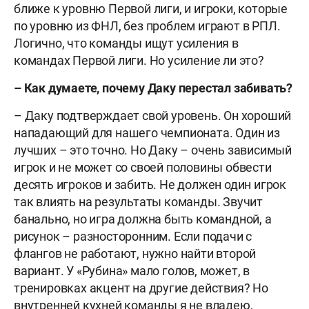
ближе к уровню Первой лиги, и игроки, которые
по уровню из ФНЛ, без проблем играют в РПЛ.
Логично, что команды ищут усиления в
командах Первой лиги. Но усиление ли это?
– Как думаете, почему Даку перестал забивать?
– Даку подтверждает свой уровень. Он хороший
нападающий для нашего чемпионата. Один из
лучших – это точно. Но Даку – очень зависимый
игрок и не может со своей половины обвести
десять игроков и забить. Не должен один игрок
так влиять на результаты команды. Звучит
банально, но игра должна быть командной, а
рисунок – разносторонним. Если подачи с
флангов не работают, нужно найти второй
вариант. У «Рубина» мало голов, может, в
тренировках акцент на другие действия? Но
внутренней кухней команды я не владею,