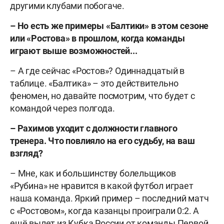
другими клубами побогаче.
– Но есть же примеры «Балтики» в этом сезоне
или «Ростова» в прошлом, когда команды
играют выше возможностей...
– А где сейчас «Ростов»? Одиннадцатый в
таблице. «Балтика» – это действительно
феномен, но давайте посмотрим, что будет с
командой через полгода.
– Рахимов уходит с должности главного
тренера. Что повлияло на его судьбу, на ваш
взгляд?
– Мне, как и большинству болельщиков
«Рубина» не нравится в какой футбол играет
наша команда. Яркий пример – последний матч
с «Ростовом», когда казанцы проиграли 0:2. А
ещё вылет из Кубка России от команды Первой