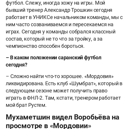
футбол. Слежу, иногда хожу на игры. Мой
бывший тренер Александр Трошкин сегодня
работает в УНИКСе начальником команды, мы с
ним часто созваниваемся и пересекаемся на
играх. Сегодня у команды собрался классный
состав, который не то что за тройку, а за
чемпионство способен бороться.
– В каком положении саранский футбол
сегодня?
– Сложно найти что-то хорошее. «Мордовия»
ликвидирована. Есть клуб «Шумбрат», который в
следующем сезоне может получить право
играть в ФНЛ-2. Там, кстати, тренером работает
мой брат Рустем.
Мухаметшин видел Воробьёва на
просмотре в «Мордовии»