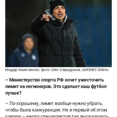
Ильдар Ахметзянов / фото: Олег Спиридонов, «БИЗНЕС Online»
– Министерство спорта РФ хочет ужесточить
лимит на легионеров. Это сделает наш футбол
лучше?
– По-хорошему, лимит вообще нужно убрать,
чтобы была конкуренция. Не я первый об этом
говорю – много специалистов так высказалось.