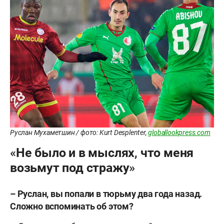
Руслан Мухаметшин / фото: Kurt Desplenter,
globallookpress.com
«Не было и в мыслях, что меня
возьмут под стражу»
– Руслан, в
ы попали в тюрьму два года назад.
Сложно вспоминать об этом?