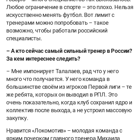
Любое ограничение в спорте – это плохо. Нельзя
искусственно менять футбол. Вот лимит с
тренерами можно попробовать – такое
возможно, чтобы работали российский
специалисты.
– А кто сейчас самый сильный тренер в России?
За кем интереснее следить?
– Мне импонирует Талалаев, рад что у него
много что получается. У него команда в
большинстве своём из игроков Первой лиги – те
же ребята, которых он выводил в РПЛ. Это
очень показательно, когда клуб сохранил ядро и
коллектив после выхода, а не устроил массовую
закупку.
Нравится «Локомотив» – молодая команда с
ярким почерком главного тренера Михаила