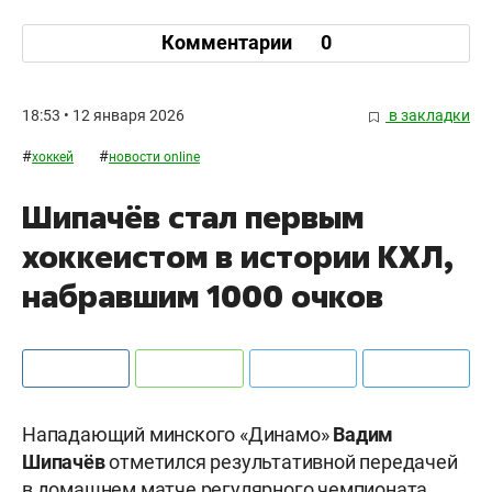
Комментарии
0
18:53 • 12 января 2026
в закладки
#
#
хоккей
новости online
Шипачёв стал первым
хоккеистом в истории КХЛ,
набравшим 1000 очков
Нападающий минского «Динамо»
Вадим
Шипачёв
отметился результативной передачей
в домашнем матче регулярного чемпионата