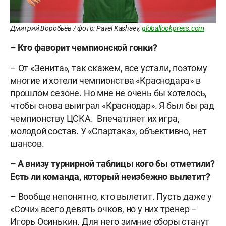
Дмитрий Воробьёв / фото: Pavel Kashaev,
globallookpress.com
– Кто фаворит чемпионской гонки?
– От «Зенита», так скажем, все устали, поэтому
многие и хотели чемпионства «Краснодара» в
прошлом сезоне. Но мне не очень бы хотелось,
чтобы снова выиграл «Краснодар». Я был бы рад
чемпионству ЦСКА. Впечатляет их игра,
молодой состав. У «Спартака», объективно, нет
шансов.
– А внизу турнирной таблицы кого бы отметили?
Есть ли команда, который неизбежно вылетит?
– Вообще непонятно, кто вылетит. Пусть даже у
«Сочи» всего девять очков, но у них тренер –
Игорь Осинькин. Для него зимние сборы станут