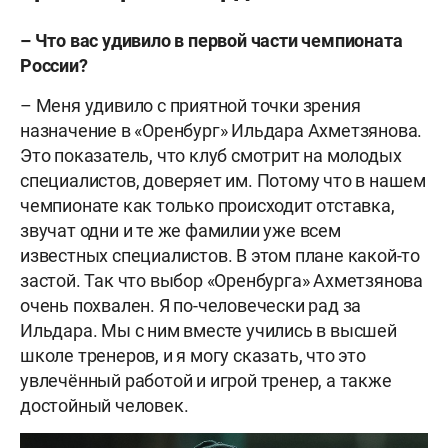
– Что вас удивило в первой части чемпионата
России?
– Меня удивило с приятной точки зрения
назначение в «Оренбург» Ильдара Ахметзянова.
Это показатель, что клуб смотрит на молодых
специалистов, доверяет им. Потому что в нашем
чемпионате как только происходит отставка,
звучат одни и те же фамилии уже всем
известных специалистов. В этом плане какой-то
застой. Так что выбор «Оренбурга» Ахметзянова
очень похвален. Я по-человечески рад за
Ильдара. Мы с ним вместе учились в высшей
школе тренеров, и я могу сказать, что это
увлечённый работой и игрой тренер, а также
достойный человек.