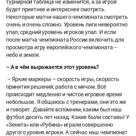
турнирной таблице не изменится, а за игрой
будет приятнее и интереснее смотреть.
Некоторые матчи нашего чемпионата смотреть
очень и очень сложно. Уровень лиги невероятно
упал, средний уровень игроков упал. И если
после матча чемпионата России включить для
просмотра игру европейского чемпионата –
небо и земля.
– А в чём выражается этот уровень?
– Яркие маркеры – скорость игры, скорость
принятия решений, работа с мячом. Всё
происходит медленно и чистое игровое время
небольшое. Я общаюсь с тренерами, они это же
и говорят. Давайте вспомним, каким был наш
футбол десять лет назад. Какие были составы! У
«Зенита» или «Рубина» играли совершенно
другого уровня игроки. А сейчас наш чемпионат