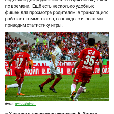
по времени. Ещё есть несколько удобных
фишек для просмотра родителям: в трансляциях
работает комментатор, на каждого игрока мы
приводим статистику игры.
Фото:
arsenaltula.ru
– У вас есть тренерская лицензия А. Хотите