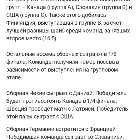
групп – Канада (группа А), Словакия (группа B) и
США (группа C). Также этого добилась
Финляндия, выступавшая в группе B, за счёт
лучшей разницы шайб среди команд, занявших
второе место (16:5).
Остальные восемь сборных сыграют в 1/8
финала. Команды получили номер посева в
зависимости от выступления на групповом
этапе.
Сборная Чехии сыграет с Данией. Победитель
будет противостоять Канаде в 1/4 финала.
Швеция проведет матч с Латвией. Победитель
этой пары сыграет с США.
Сборная Германии встретится с Францией.
Победившая команда сыграет со Словакией.