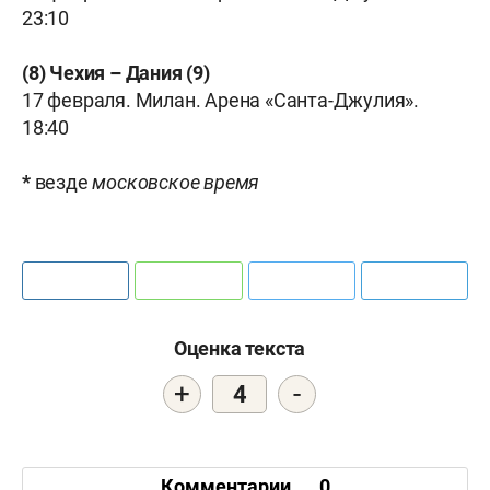
23:10
(8) Чехия – Дания (9)
17 февраля. Милан. Арена «Санта-Джулия».
18:40
*
везде
московское
время
Оценка текста
+
-
4
Комментарии
0