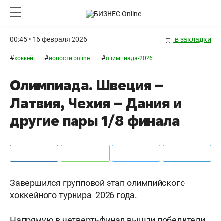
00:45 • 16 февраля 2026
в закладки
#
#
#
хоккей
новости online
олимпиада-2026
Олимпиада. Швеция –
Латвия, Чехия – Дания и
другие пары 1/8 финала
Завершился групповой этап олимпийского
хоккейного турнира 2026 года.
Напрямую в четвертьфинал вышли победители