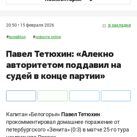
20:50 • 15 февраля 2026
в закладки
#
#
волейбол
новости online
Павел Тетюхин: «Алекно
авторитетом поддавил на
судей в конце партии»
Капитан «Белогорья»
Павел Тетюхин
прокомментировал домашнее поражение от
петербургского «Зенита» (0:3) в матче 25-го тура