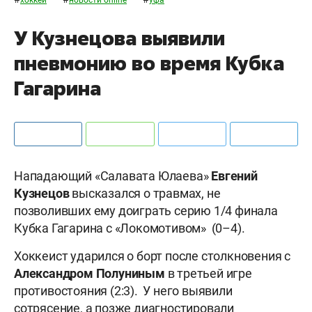
У Кузнецова выявили
пневмонию во время Кубка
Гагарина
Нападающий «Салавата Юлаева»
Евгений
Кузнецов
высказался о травмах, не
позволивших ему доиграть серию 1/4 финала
Кубка Гагарина с «Локомотивом» (0–4).
Хоккеист ударился о борт после столкновения с
Александром Полуниным
в третьей игре
противостояния (2:3). У него выявили
сотрясение, а позже диагностировали