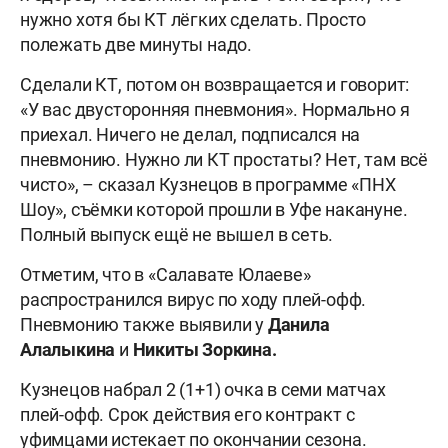
нужно хотя бы КТ лёгких сделать. Просто
полежать две минуты надо.
Сделали КТ, потом он возвращается и говорит:
«У вас двусторонняя пневмония». Нормально я
приехал. Ничего не делал, подписался на
пневмонию. Нужно ли КТ простаты? Нет, там всё
чисто», – сказал Кузнецов в программе «ПНХ
Шоу», съёмки которой прошли в Уфе накануне.
Полный выпуск ещё не вышел в сеть.
Отметим, что в «Салавате Юлаеве»
распространился вирус по ходу плей-офф.
Пневмонию также выявили у
Данила
Алалыкина
и
Никиты Зоркина.
Кузнецов набрал 2 (1+1) очка в семи матчах
плей-офф. Срок действия его контракт с
уфимцами истекает по окончании сезона.