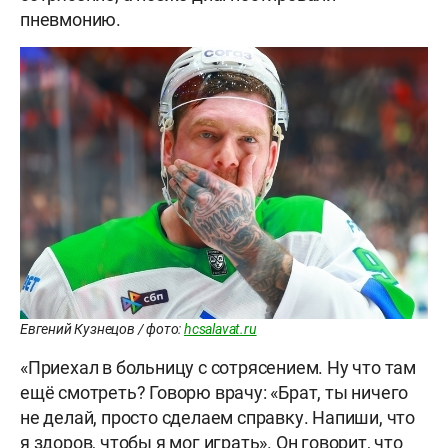
пневмонию.
Евгений Кузнецов / фото:
hcsalavat.ru
«Приехал в больницу с сотрясением. Ну что там
ещё смотреть? Говорю врачу: «Брат, ты ничего
не делай, просто сделаем справку. Напиши, что
я здоров, чтобы я мог играть». Он говорит, что