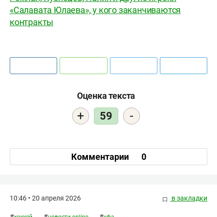
«Салавата Юлаева», у кого заканчиваются
контракты
Оценка текста
+
-
59
Комментарии
0
10:46 • 20 апреля 2026
в закладки
#
#
#
хоккей
новости online
уфа