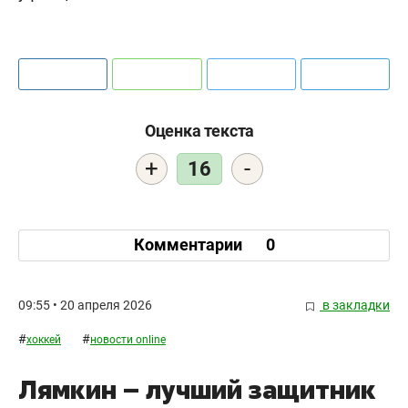
Оценка текста
+
-
16
Комментарии
0
09:55 • 20 апреля 2026
в закладки
#
#
хоккей
новости online
Лямкин – лучший защитник