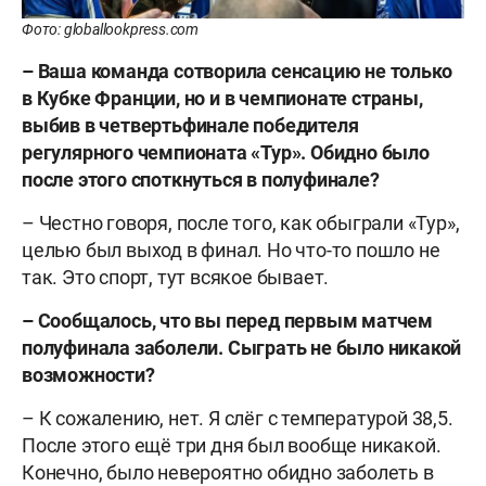
Фото: globallookpress.com
– Ваша команда сотворила сенсацию не только
в Кубке Франции, но и в чемпионате страны,
выбив в четвертьфинале победителя
регулярного чемпионата «Тур». Обидно было
после этого споткнуться в полуфинале?
– Честно говоря, после того, как обыграли «Тур»,
целью был выход в финал. Но что-то пошло не
так. Это спорт, тут всякое бывает.
– Сообщалось, что вы перед первым матчем
полуфинала заболели. Сыграть не было никакой
возможности?
– К сожалению, нет. Я слёг с температурой 38,5.
После этого ещё три дня был вообще никакой.
Конечно, было невероятно обидно заболеть в