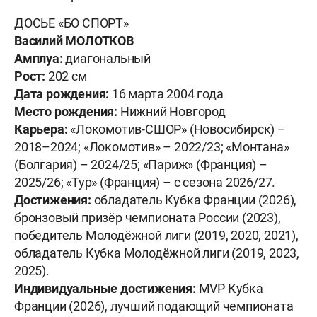
ДОСЬЕ «БО СПОРТ»
Василий МОЛОТКОВ
Амплуа:
диагональный
Рост:
202 см
Дата рождения:
16 марта 2004 года
Место рождения:
Нижний Новгород
Карьера:
«Локомотив-СШОР» (Новосибирск) –
2018–2024; «Локомотив» – 2022/23; «Монтана»
(Болгария) – 2024/25; «Париж» (Франция) –
2025/26; «Тур» (Франция) – с сезона 2026/27.
Достижения:
обладатель Кубка Франции (2026),
бронзовый призёр чемпионата России (2023),
победитель Молодёжной лиги (2019, 2020, 2021),
обладатель Кубка Молодёжной лиги (2019, 2023,
2025).
Индивидуальные достижения:
MVP Кубка
Франции (2026), лучший подающий чемпионата