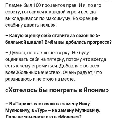
Пламен был 100 процентов прав. И я, по его
совету, готовился к каждой игре и всегда
выкладывался по максимуму. Во Франции
слабину давать нельзя.
– Какую оценку себе ставите за сезон по 5-
балльной шкале? В чём вы добились прогресса?
– Думаю, поставлю четвёрку. Не буду
оценивать себя на пятерку, потому что всегда
есть к чему стремиться. Добавляю во всех
волейбольных качествах. Очень радует, что
развиваюсь и не стою на месте.
«Хотелось бы поиграть в Японии»
– В «Париж» вас взяли на замену Нику
Муяновичу, в «Тур» – на замену Муяновичу.
Дальше замените его в «Модене»?