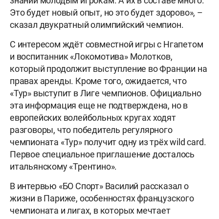
знаний молодым игрокам. А их в составе много.
Это будет новый опыт, но это будет здорово», –
сказал двукратный олимпийский чемпион.
С интересом ждёт совместной игры с Нгапетом
и воспитанник «Локомотива» Молотков,
который продолжит выступление во Франции на
правах аренды. Кроме того, ожидается, что
«Тур» выступит в Лиге чемпионов. Официально
эта информация еще не подтверждена, но в
европейских волейбольных кругах ходят
разговоры, что победитель регулярного
чемпионата «Тур» получит одну из трёх wild card.
Первое специальное приглашение досталось
итальянскому «Трентино».
В интервью «БО Спорт» Василий рассказал о
жизни в Париже, особенностях французского
чемпионата и лигах, в которых мечтает