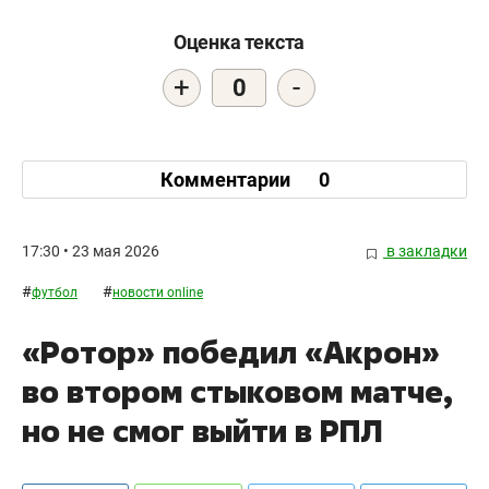
Оценка текста
+
-
0
Комментарии
0
17:30 • 23 мая 2026
в закладки
#
#
футбол
новости online
«Ротор» победил «Акрон»
во втором стыковом матче,
но не смог выйти в РПЛ