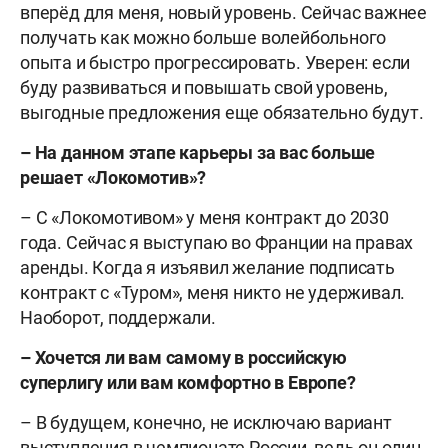
вперёд для меня, новый уровень. Сейчас важнее
получать как можно больше волейбольного
опыта и быстро прогрессировать. Уверен: если
буду развиваться и повышать свой уровень,
выгодные предложения еще обязательно будут.
– На данном этапе карьеры за вас больше
решает «Локомотив»?
– С «Локомотивом» у меня контракт до 2030
года. Сейчас я выступаю во Франции на правах
аренды. Когда я изъявил желание подписать
контракт с «Туром», меня никто не удерживал.
Наоборот, поддержали.
– Хочется ли вам самому в российскую
суперлигу или вам комфортно в Европе?
– В будущем, конечно, не исключаю вариант
выступления в чемпионате России, ведь он один