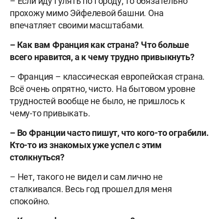
– Если иду гулять по городу, то обязательно
прохожу мимо Эйфелевой башни. Она
впечатляет своими масштабами.
– Как вам Франция как страна? Что больше
всего нравится, а к чему трудно привыкнуть?
– Франция – классическая европейская страна.
Всё очень опрятно, чисто. На бытовом уровне
трудностей вообще не было, не пришлось к
чему-то привыкать.
– Во Франции часто пишут, что кого-то ограбили.
Кто-то из знакомых уже успел с этим
столкнуться?
– Нет, такого не видел и сам лично не
сталкивался. Весь год прошел для меня
спокойно.