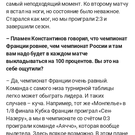
самый неподходящий момент. Ко второму матчу
я встал на ноги, но состояние было неважное.
Старался как мог, но мы проиграли 2:3 и
завершили сезон.
– Пламен Константинов говорил, что чемпионат
Франции ровнее, чем чемпионат России и там
вам надо будет в каждом матче
выкладываться на 100 процентов. Вы это на
себе ощутили?
– Да, чемпионат Франции очень равный.
Команда с самого низа турнирной таблицы
легко может обыграть лидера. И таких
случаев – куча. Например, тот же «Монпелье» в
1/8 финала Кубка Франции проиграл «Сен-
Назеру», а мы в чемпионате со счётом 0:3
проиграли команде «Аяччо», которая вообще
вылетела. Здесь всякое возможно. В этом плане