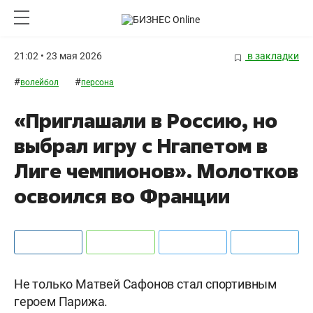
21:02 • 23 мая 2026
в закладки
#
#
волейбол
персона
«Приглашали в Россию, но
выбрал игру с Нгапетом в
Лиге чемпионов». Молотков
освоился во Франции
Не только Матвей Сафонов стал спортивным
героем Парижа.