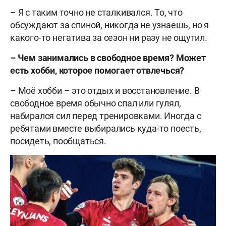
– Я с таким точно не сталкивался. То, что
обсуждают за спиной, никогда не узнаешь, но я
какого-то негатива за сезон ни разу не ощутил.
– Чем занимались в свободное время? Может
есть хобби, которое помогает отвлечься?
– Моё хобби – это отдых и восстановление. В
свободное время обычно спал или гулял,
набирался сил перед тренировками. Иногда с
ребятами вместе выбирались куда-то поесть,
посидеть, пообщаться.