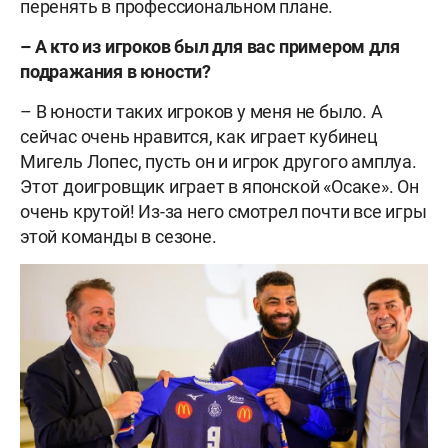
перенять в профессиональном плане.
– А кто из игроков был для вас примером для
подражания в юности?
– В юности таких игроков у меня не было. А
сейчас очень нравится, как играет кубинец
Мигель Лопес, пусть он и игрок другого амплуа.
Этот доигровщик играет в японской «Осаке». Он
очень крутой! Из-за него смотрел почти все игры
этой команды в сезоне.