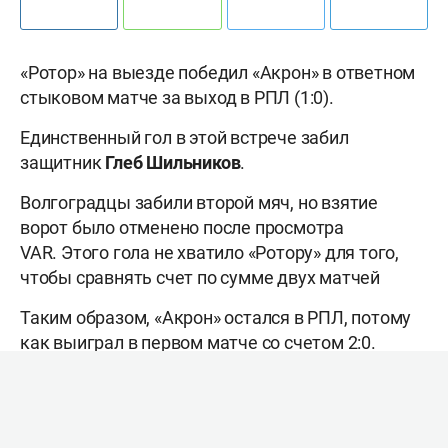
«Ротор» на выезде победил «Акрон» в ответном
стыковом матче за выход в РПЛ (1:0).
Единственный гол в этой встрече забил
защитник
Глеб Шильников
.
Волгоградцы забили второй мяч, но взятие
ворот было отменено после просмотра
VAR. Этого гола не хватило «Ротору» для того,
чтобы сравнять счет по сумме двух матчей
Таким образом, «Акрон» остался в РПЛ, потому
как выиграл в первом матче со счетом 2:0.
Напомним, «Акрон» в этом сезоне выступал в
чемпионате России, по итогам которого занял
13-е место, поэтому и оказался в стыковых