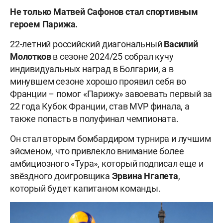
Не только Матвей Сафонов стал спортивным
героем Парижа.
22-летний российский диагональный
Василий
Молотков
в сезоне 2024/25 собрал кучу
индивидуальных наград в Болгарии, а в
минувшем сезоне хорошо проявил себя во
Франции – помог «Парижу» завоевать первый за
22 года Кубок Франции, став MVP финала, а
также попасть в полуфинал чемпионата.
Он стал вторым бомбардиром турнира и лучшим
эйсменом, что привлекло внимание более
амбициозного «Тура», который подписал еще и
звёздного доигровщика
Эрвина Нгапета
,
который будет капитаном команды.