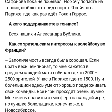
Сафонова пока не побывал. Но хочу попасть на
теннис, люблю этот вид спорта. Я сейчас в
Париже, где как раз идёт Ролан Гаррос.
– А кого поддерживаете в теннисе?
– Всех наших и Александра Бублика.
– Как со зрительским интересом к волейболу во
Франции?
–
Заполняемость всегда была хорошая. Если
брать весь чемпионат, то мне кажется в
среднем каждый матч собирал где-то 2000–
2500 зрителей. У нас в Париже где-то 1500. Ну и
болельщики здесь умеют хорошо поддерживать
свои команды. Все игры проходят очень шумно.
Мне очень нравится атмосфера на каждой игре,
но лучшие болельщики, конечно же, в
Новосибирске.