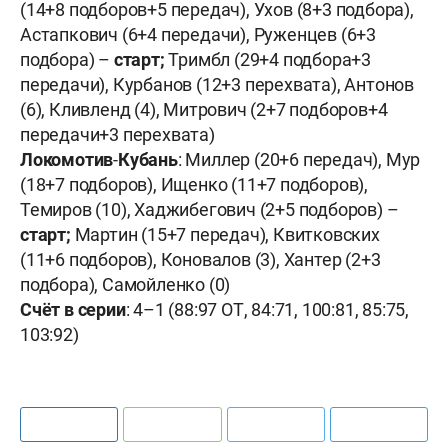
(14+8 подборов+5 передач), Ухов (8+3 подбора),
Астапкович (6+4 передачи), Руженцев (6+3
подбора) –
старт;
Тримбл (29+4 подбора+3
передачи), Курбанов (12+3 перехвата), Антонов
(6), Кливленд (4), Митрович (2+7 подборов+4
передачи+3 перехвата)
Локомотив
-
Кубань
: Миллер (20+6 передач), Мур
(18+7 подборов), Ищенко (11+7 подборов),
Темиров (10), Хаджибегович (2+5 подборов) –
старт;
Мартин (15+7 передач), Квитковских
(11+6 подборов), Коновалов (3), Хантер (2+3
подбора), Самойленко (0)
Счёт в серии
: 4–1 (88:97 ОТ, 84:71, 100:81, 85:75,
103:92)