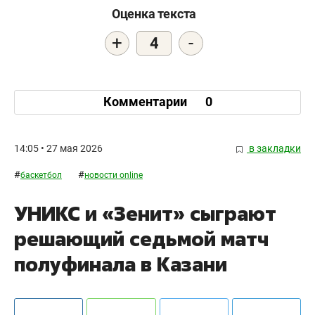
Оценка текста
+
-
4
Комментарии
0
14:05 • 27 мая 2026
в закладки
#
#
баскетбол
новости online
УНИКС и «Зенит» сыграют
решающий седьмой матч
полуфинала в Казани