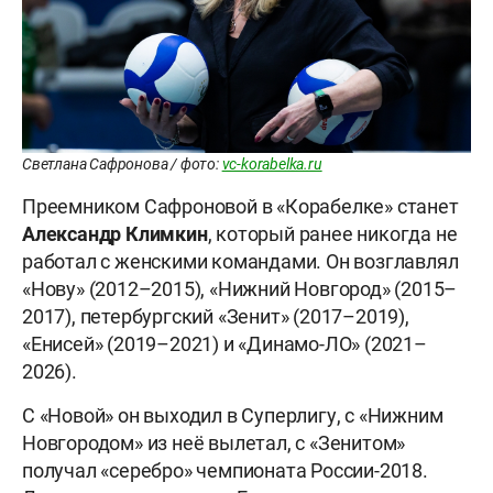
Светлана Сафронова / фото:
vc-korabelka.ru
Преемником Сафроновой в «Корабелке» станет
Александр Климкин
, который ранее никогда не
работал с женскими командами. Он возглавлял
«Нову» (2012–2015), «Нижний Новгород» (2015–
2017), петербургский «Зенит» (2017–2019),
«Енисей» (2019–2021) и «Динамо-ЛО» (2021–
2026).
С «Новой» он выходил в Суперлигу, с «Нижним
Новгородом» из неё вылетал, с «Зенитом»
получал «серебро» чемпионата России-2018.