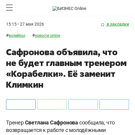
15:15 • 27 мая 2026
в закладки
#
#
волейбол
новости online
Сафронова объявила, что
не будет главным тренером
«Корабелки». Её заменит
Климкин
Тренер
Светлана Сафронова
сообщила, что
возвращается к работе с молодёжными