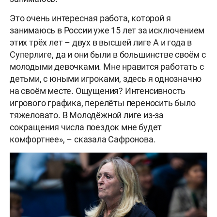
Это очень интересная работа, которой я
занимаюсь в России уже 15 лет за исключением
этих трёх лет – двух в высшей лиге А и года в
Суперлиге, да и они были в большинстве своём с
молодыми девочками. Мне нравится работать с
детьми, с юными игроками, здесь я однозначно
на своём месте. Ощущения? Интенсивность
игрового графика, перелёты переносить было
тяжеловато. В Молодёжной лиге из-за
сокращения числа поездок мне будет
комфортнее», – сказала Сафронова.