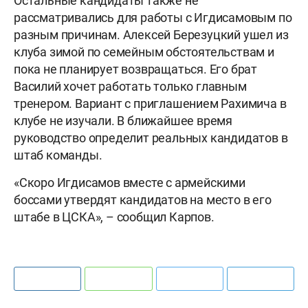
Остальные кандидаты также не
рассматривались для работы с Игдисамовым по
разным причинам. Алексей Березуцкий ушел из
клуба зимой по семейным обстоятельствам и
пока не планирует возвращаться. Его брат
Василий хочет работать только главным
тренером. Вариант с приглашением Рахимича в
клубе не изучали. В ближайшее время
руководство определит реальных кандидатов в
штаб команды.
«Скоро Игдисамов вместе с армейскими
боссами утвердят кандидатов на место в его
штабе в ЦСКА», – сообщил Карпов.