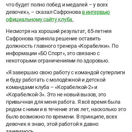
что будет полно побед и медалей – у всех
девочек», – сказал Сафронова
в интервью
официальному сайту клуба.
Несмотря на хороший результат, 65-летняя
Сафронова приняла решение оставить
должность главного тренера «Корабелки». По
информации «БО Спорт», это связано с
некоторыми ограничениями по здоровью.
«Я завершаю свою работу с командой суперлиги
и буду работать с молодёжной и детской
командами клуба – «Корабелкой-2» и
«Корабелкой-3». Это не новый вызов, это
привычная для меня работа. Я всё время была
рядом с ними и в течение этих лет, насколько это
было возможно по времени. В принципе, всех
девочек я знаю, этой работой я давно
занимаюсь.