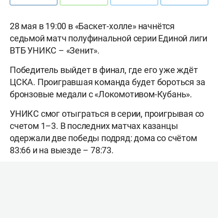
28 мая в 19:00 в «Баскет-холле» начнётся
седьмой матч полуфинальной серии Единой лиги
ВТБ УНИКС – «Зенит».
Победитель выйдет в финал, где его уже ждёт
ЦСКА. Проигравшая команда будет бороться за
бронзовые медали с «Локомотивом-Кубань».
УНИКС смог отыграться в серии, проигрывая со
счетом 1–3. В последних матчах казанцы
одержали две победы подряд: дома со счётом
83:66 и на выезде – 78:73.