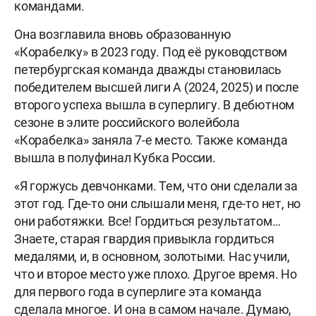
командами.
Она возглавила вновь образованную
«Корабелку» в 2023 году. Под её руководством
петербургская команда дважды становилась
победителем высшей лиги А (2024, 2025) и после
второго успеха вышла в суперлигу. В дебютном
сезоне в элите российского волейбола
«Корабелка» заняла 7-е место. Также команда
вышла в полуфинал Кубка России.
«Я горжусь девчонками. Тем, что они сделали за
этот год. Где-то они слышали меня, где-то нет, но
они работяжки. Все! Гордиться результатом…
Знаете, старая гвардия привыкла гордиться
медалями, и, в основном, золотыми. Нас учили,
что и второе место уже плохо. Другое время. Но
для первого года в суперлиге эта команда
сделала многое. И она в самом начале. Думаю,