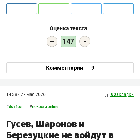
Оценка текста
+
-
147
Комментарии
9
14:38 • 27 мая 2026
в закладки
#
#
футбол
новости online
Гусев, Шаронов и
Березуцкие не войдут в