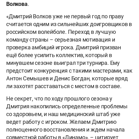
Волкова
.
«Дмитрий Волков уже не первый год по праву
считается одним из сильнейших доигровщиков в
российском волейболе. Переход в лучшую
команду страны – серьезная мотивация и
проверка амбиций игрока. Дмитрий призван
ещё более усилить коллектив, который в
минувшем сезоне выиграл три турнира. Ему
предстоит конкуренция с такими мастерами, как
Антон Семышев и Денис Богдан, которые вряд
ли захотят расставаться с местом в составе.
Не секрет, что по ходу прошлого сезона у
Дмитрия накопились определенные проблемы
со здоровьем, и наш медицинский штаб уже
ведет работу с игроком. Желаем Дмитрию
полноценного восстановления и ждем начала
совместной работы в «Динамо», – цитирует