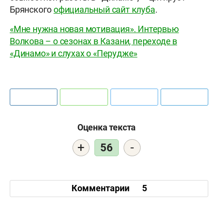
Брянского
официальный сайт клуба
.
«Мне нужна новая мотивация». Интервью
Волкова – о сезонах в Казани, переходе в
«Динамо» и слухах о «Перудже»
Оценка текста
+
-
56
Комментарии
5