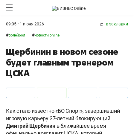
09:05 • 1 июня 2026
в закладки
#
#
волейбол
новости online
Щербинин в новом сезоне
будет главным тренером
ЦСКА
Как стало известно «БО Спорт», завершивший
игровую карьеру 37-летний блокирующий
Дмитрий Щербинин
в ближайшее время
официально возглавит ЦСКА, который