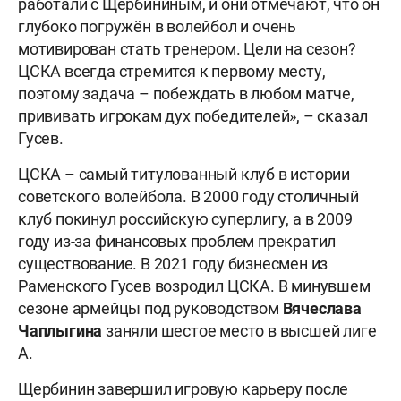
работали с Щербининым, и они отмечают, что он
глубоко погружён в волейбол и очень
мотивирован стать тренером. Цели на сезон?
ЦСКА всегда стремится к первому месту,
поэтому задача – побеждать в любом матче,
прививать игрокам дух победителей», – сказал
Гусев.
ЦСКА – самый титулованный клуб в истории
советского волейбола. В 2000 году столичный
клуб покинул российскую суперлигу, а в 2009
году из-за финансовых проблем прекратил
существование. В 2021 году бизнесмен из
Раменского Гусев возродил ЦСКА. В минувшем
сезоне армейцы под руководством
Вячеслава
Чаплыгина
заняли шестое место в высшей лиге
А.
Щербинин завершил игровую карьеру после