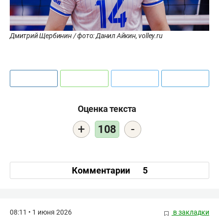
Дмитрий Щербинин / фото: Данил Айкин, volley.ru
Оценка текста
+
-
108
Комментарии
5
08:11 • 1 июня 2026
в закладки