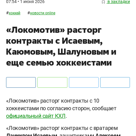
07:54 • 1 июня 2026
в закладки
#
#
хоккей
новости online
«Локомотив» расторг
контракты с Исаевым,
Каюмовым, Шалуновым и
еще семью хоккеистами
«Локомотив» расторг контракты с 10
хоккеистами по согласию сторон, сообщает
официальный сайт КХЛ
.
«Локомотив» расторг контракты с вратарем
Даниилом Исаевым
, защитниками
Алексеем