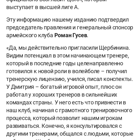
выступает в высшей лиге А.
Эту информацию нашему изданию подтвердил
председатель правления и генеральный спонсор
армейского клуба
Роман Гусев
.
«Да, мы действительно пригласили Щербинина.
Видим потенциал в этом начинающем тренере,
который в последние годы целенаправленно
готовился к новой роли в волейболе – получил
тренерскую лицензию, учился, писал конспекты.
У Дмитрия – богатый игровой опыт, плюс он
работал у хороших тренеров в сильнейших
командах страны. У него есть что привнести в
наш клуб, начиная с грамотного тренировочного
процесса, который позволит нашим игрокам
развиваться. Конечно, я консультировался с
другими тренерами, общался с людьми, которые