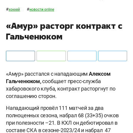
#
#
хоккей
новости online
«Амур» расторг контракт с
Гальченюком
«Амур» расстался с нападающим
Алексом
Гальченюком,
сообщает пресс-служба
хабаровского клуба, контракт расторгнут по
соглашению сторон.
Нападающий провёл 111 матчей за два
полноценных сезона, набрал 68 (33+35) очков
при полезности –21. В КХЛ он дебютировал в
составе СКА в сезоне-2023/24 и набрал 47