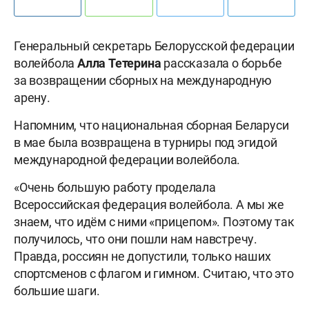
Генеральный секретарь Белорусской федерации
волейбола
Алла
Тетерина
рассказала о борьбе
за возвращении сборных на международную
арену.
Напомним, что национальная сборная Беларуси
в мае была возвращена в турниры под эгидой
международной федерации волейбола.
«Очень большую работу проделала
Всероссийская федерация волейбола. А мы же
знаем, что идём с ними «прицепом». Поэтому так
получилось, что они пошли нам навстречу.
Правда, россиян не допустили, только наших
спортсменов с флагом и гимном. Считаю, что это
большие шаги.