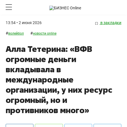
13:54 • 2 июня 2026
в закладки
#
#
волейбол
новости online
Алла Тетерина: «ВФВ
огромные деньги
вкладывала в
международные
организации, у них ресурс
огромный, но и
противников много»