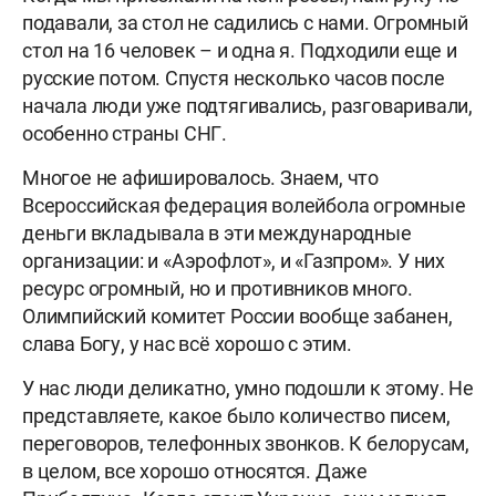
подавали, за стол не садились с нами. Огромный
стол на 16 человек – и одна я. Подходили еще и
русские потом. Спустя несколько часов после
начала люди уже подтягивались, разговаривали,
особенно страны СНГ.
Многое не афишировалось. Знаем, что
Всероссийская федерация волейбола огромные
деньги вкладывала в эти международные
организации: и «Аэрофлот», и «Газпром». У них
ресурс огромный, но и противников много.
Олимпийский комитет России вообще забанен,
слава Богу, у нас всё хорошо с этим.
У нас люди деликатно, умно подошли к этому. Не
представляете, какое было количество писем,
переговоров, телефонных звонков. К белорусам,
в целом, все хорошо относятся. Даже