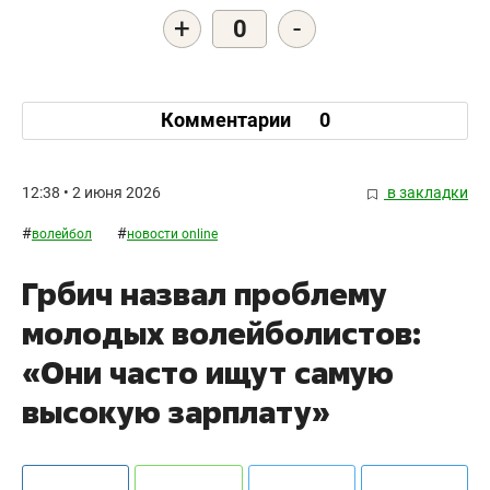
+
-
0
Комментарии
0
12:38 • 2 июня 2026
в закладки
#
#
волейбол
новости online
Грбич назвал проблему
молодых волейболистов:
«Они часто ищут самую
высокую зарплату»