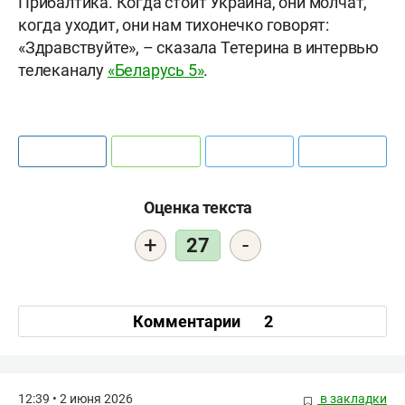
Прибалтика. Когда стоит Украина, они молчат,
когда уходит, они нам тихонечко говорят:
«Здравствуйте», – сказала Тетерина в интервью
телеканалу
«Беларусь 5»
.
Оценка текста
+
-
27
Комментарии
2
12:39 • 2 июня 2026
в закладки