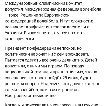
Международный олимпийский комитет
допустил, международная федерация волейбола
– тоже. Решение за Европейской
конфедерацией волейбола. И тут сложности:
возникает конфликт интересов касательно
Украины. Вы же знаете: там все против
категорически.
Президент конфедерации неплохой, но
политически не хочет ни с кем враждовать.
Пытается сделать всё очень деликатно. Детей
допустили, с ними мы играем. По поводу
национальной команды пришло письмо, что на
совещании, которое пройдёт 25 июля, будет
решаться вопрос. Надеемся, что допуск ждет не
только волейбол, но и всех игровиков.
Настроены оптимистично.
Когда мы приезжали на конгрессы, нам руку не