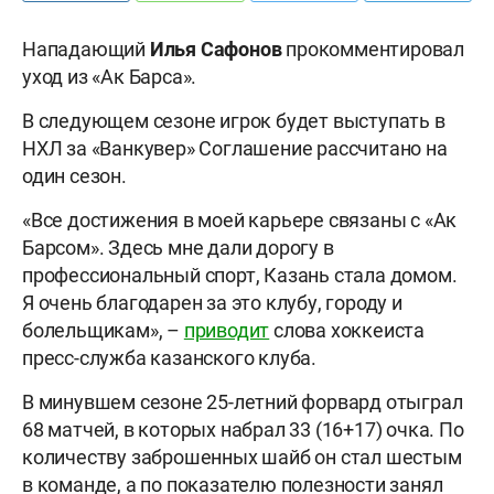
Нападающий
Илья Сафонов
прокомментировал
уход из «Ак Барса».
В следующем сезоне игрок будет выступать в
НХЛ за «Ванкувер» Соглашение рассчитано на
один сезон.
«Все достижения в моей карьере связаны с «Ак
Барсом». Здесь мне дали дорогу в
профессиональный спорт, Казань стала домом.
Я очень благодарен за это клубу, городу и
болельщикам», –
приводит
слова хоккеиста
пресс-служба казанского клуба.
В минувшем сезоне 25-летний форвард отыграл
68 матчей, в которых набрал 33 (16+17) очка. По
количеству заброшенных шайб он стал шестым
в команде, а по показателю полезности занял