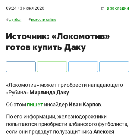
09:24 • 3 июня 2026
в закладки
#
#
футбол
новости online
Источник: «Локомотив»
готов купить Даку
«Локомотив» может приобрести нападающего
«Рубина»
Мирлинда Даку
.
Об этом
пишет
инсайдер
Иван Карпов
.
По его информации, железнодорожники
попытаются приобрести албанского футболиста,
если они продадут полузащитника
Алексея