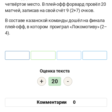
четвёртое место. В плей-офф форвард провёл 20
матчей, записав на свой счёт 9 (2+7) очков.
В составе казанской команды дошёл на финала
плей-офф, в котором проиграл «Локомотиву» (2–
4).
Оценка текста
+
-
20
Комментарии
0