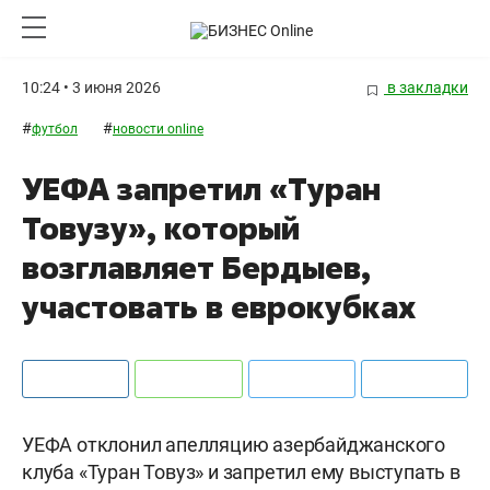
10:24 • 3 июня 2026
в закладки
#
#
футбол
новости online
УЕФА запретил «Туран
Товузу», который
возглавляет Бердыев,
участовать в еврокубках
УЕФА отклонил апелляцию азербайджанского
клуба «Туран Товуз» и запретил ему выступать в