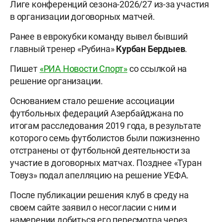
Лиге конференций сезона-2026/27 из-за участия
в организации договорных матчей.
Ранее в еврокубки команду вывел бывший
главный тренер «Рубина»
Курбан Бердыев
.
Пишет
«РИА Новости Спорт»
со ссылкой на
решение организации.
Основанием стало решение ассоциации
футбольных федераций Азербайджана по
итогам расследования 2019 года, в результате
которого семь футболистов были пожизненно
отстранены от футбольной деятельности за
участие в договорных матчах. Позднее «Туран
Товуз» подал апелляцию на решение УЕФА.
После публикации решения клуб в среду на
своем сайте заявил о несогласии с ним и
намерении добиться его пересмотра через