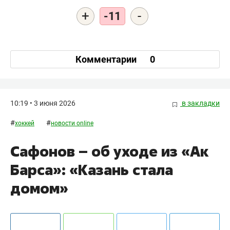
+
-
-11
Комментарии
0
10:19 • 3 июня 2026
в закладки
#
#
хоккей
новости online
Сафонов – об уходе из «Ак
Барса»: «Казань стала
домом»