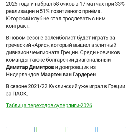
2025 года и набрал 58 очков в 17 матчах при 33%
реализации и 51% позитивного приёма.
Югорский клуб не стал продлевать с ним
контракт.
В новом сезоне волейболист будет играть за
греческий «Арис», который вышел в элитный
дивизион чемпионата Греции. Среди новичков
команды также болгарский диагональный
Димитар Димитров
и доигровщик из
Нидерландов
Маартен ван Гардерен
.
В сезоне 2021/22 Куклинский уже играл в Греции
за ПАОК.
Таблица переходов суперлиги-2026