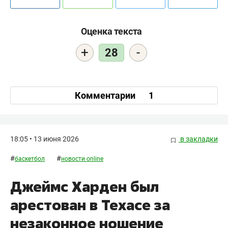
Оценка текста
+
-
28
Комментарии
1
18:05 • 13 июня 2026
в закладки
#
#
баскетбол
новости online
Джеймс Харден был
арестован в Техасе за
незаконное ношение