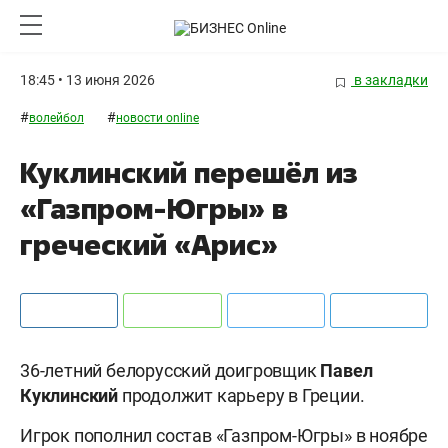
18:45 • 13 июня 2026
в закладки
#
#
волейбол
новости online
Куклинский перешёл из
«Газпром-Югры» в
греческий «Арис»
36-летний белорусский доигровщик
Павел
Куклинский
продолжит карьеру в Греции.
Игрок пополнил состав «Газпром-Югры» в ноябре