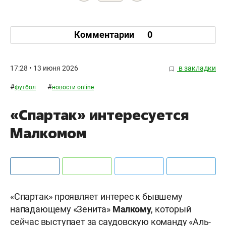
Комментарии
0
17:28 • 13 июня 2026
в закладки
#
#
футбол
новости online
«Спартак» интересуется
Малкомом
«Спартак» проявляет интерес к бывшему
нападающему «Зенита»
Малкому
, который
сейчас выступает за саудовскую команду «Аль-