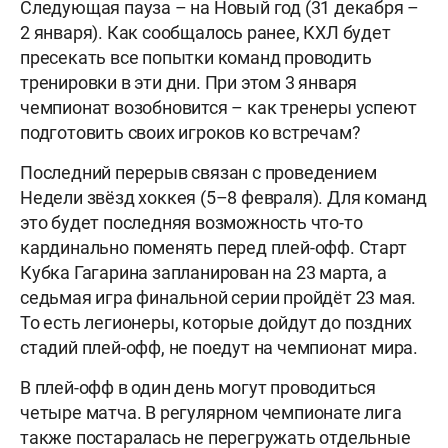
Следующая пауза – на Новый год (31 декабря –
2 января). Как сообщалось ранее, КХЛ будет
пресекать все попытки команд проводить
тренировки в эти дни. При этом 3 января
чемпионат возобновится – как тренеры успеют
подготовить своих игроков ко встречам?
Последний перерыв связан с проведением
Недели звёзд хоккея (5–8 февраля). Для команд
это будет последняя возможность что-то
кардинально поменять перед плей-офф. Старт
Кубка Гагарина запланирован на 23 марта, а
седьмая игра финальной серии пройдёт 23 мая.
То есть легионеры, которые дойдут до поздних
стадий плей-офф, не поедут на чемпионат мира.
В плей-офф в один день могут проводиться
четыре матча. В регулярном чемпионате лига
также постаралась не перегружать отдельные