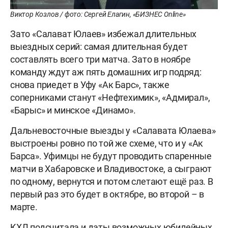
Виктор Козлов / фото: Сергей Елагин, «БИЗНЕС Online»
Зато «Салават Юлаев» избежал длительных
выездных серий: самая длительная будет
составлять всего три матча. Зато в ноябре
команду ждут аж пять домашних игр подряд:
снова приедет в Уфу «Ак Барс», также
соперниками станут «Нефтехимик», «Адмирал»,
«Барыс» и минское «Динамо».
Дальневосточные выезды у «Салавата Юлаева»
выстроены ровно по той же схеме, что и у «Ак
Барса». Уфимцы не будут проводить спаренные
матчи в Хабаровске и Владивостоке, а сыграют
по одному, вернутся и потом слетают ещё раз. В
первый раз это будет в октябре, во второй – в
марте.
КХЛ подсчитала и даты возможных юбилейных