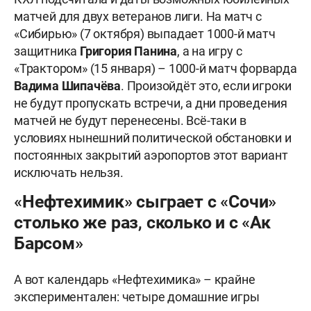
матчей для двух ветеранов лиги. На матч с
«Сибирью» (7 октября) выпадает 1000-й матч
защитника
Григория Панина
, а на игру с
«Трактором» (15 января) – 1000-й матч форварда
Вадима Шипачёва
. Произойдёт это, если игроки
не будут пропускать встречи, а дни проведения
матчей не будут перенесены. Всё-таки в
условиях нынешний политической обстановки и
постоянных закрытий аэропортов этот вариант
исключать нельзя.
«Нефтехимик» сыграет с «Сочи»
столько же раз, сколько и с «Ак
Барсом»
А вот календарь «Нефтехимика» – крайне
экспериментален: четыре домашние игры