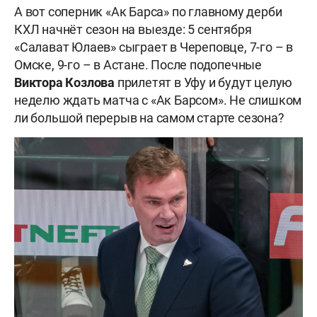
А вот соперник «Ак Барса» по главному дерби
КХЛ начнёт сезон на выезде: 5 сентября
«Салават Юлаев» сыграет в Череповце, 7-го – в
Омске, 9-го – в Астане. После подопечные
Виктора Козлова
прилетят в Уфу и будут целую
неделю ждать матча с «Ак Барсом». Не слишком
ли большой перерыв на самом старте сезона?