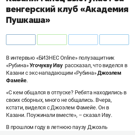
венгерский клуб «Академия
Пушкаша»
В интервью «БИЗНЕС Online» полузащитник
«Рубина»
Угочукву Иву
рассказал, что виделся в
Казани с экс-нападающим «Рубина»
Джоэлем
Фамейе
.
«С кем общался в отпуске? Ребята находились в
своих сборных, много не общались. Вчера,
кстати, виделся с Джоэлем Фамейе. Он в
Казани. Поужинали вместе», – сказал Иву.
В прошлом году в летнюю паузу Джоэль
тренировался на базе «Рубина» для