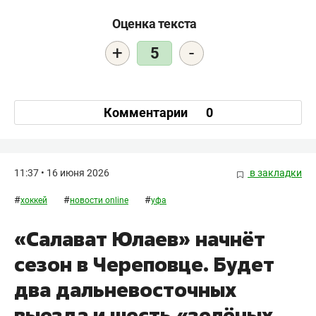
Оценка текста
+
-
5
Комментарии
0
11:37 • 16 июня 2026
в закладки
#
#
#
хоккей
новости online
уфа
«Салават Юлаев» начнёт
сезон в Череповце. Будет
два дальневосточных
выезда и шесть «зелёных