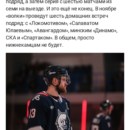
подряд, а затем серия с шестью матчами из
семи на выезде. И это ещё не конец. В ноябре
«волки» проведут шесть домашних встреч
подряд: с «Локомотивом», «Салаватом
Юлаевым», «Авангардом», минским «Динамо»,
СКА и «Спартаком». В общем, просто
нижнекамцам не будет.