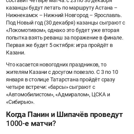
составит четыре матча: с 23 по 30 декабря
казанцы будут летать по маршруту Астана –
Нижнекамск – Нижний Новгород – Ярославль.
Под Новый год (30 декабря) казанцы сыграют с
«Локомотивом», однако это будет уже вторая
попытка взять реванш за поражение в финале.
Первая же будет 5 октября: игра пройдёт в
Казани.
Что касается новогодних праздников, то
жителям Казани с досугом повезло. С 3 по 10
января в столице Татарстана пройдёт сразу
четыре встречи: «барсы» сыграют с
«Автомобилистом», «Адмиралом», ЦСКА и
«Сибирью».
Когда Панин и Шипачёв проведут
1000-е матчи?