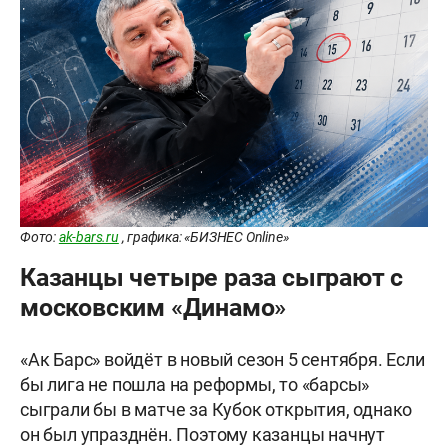
Фото:
ak-bars.ru
, графика: «БИЗНЕС Online»
Казанцы четыре раза сыграют с
московским «Динамо»
«Ак Барс» войдёт в новый сезон 5 сентября. Если
бы лига не пошла на реформы, то «барсы»
сыграли бы в матче за Кубок открытия, однако
он был упразднён. Поэтому казанцы начнут