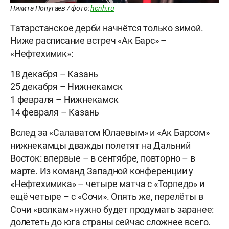
Никита Попугаев / фото:
hcnh.ru
Татарстанское дерби начнётся только зимой.
Ниже расписание встреч «Ак Барс» –
«Нефтехимик»:
18 декабря – Казань
25 декабря – Нижнекамск
1 февраля – Нижнекамск
14 февраля – Казань
Вслед за «Салаватом Юлаевым» и «Ак Барсом»
нижнекамцы дважды полетят на Дальний
Восток: впервые – в сентябре, повторно – в
марте. Из команд Западной конференции у
«Нефтехимика» – четыре матча с «Торпедо» и
ещё четыре – с «Сочи». Опять же, перелёты в
Сочи «волкам» нужно будет продумать заранее:
долететь до юга страны сейчас сложнее всего.