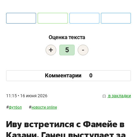
Оценка текста
+
-
5
Комментарии
0
11:15 • 16 июня 2026
в закладки
#
#
футбол
новости online
Иву встретился с Фамейе в
Казани. Ганец выступает за