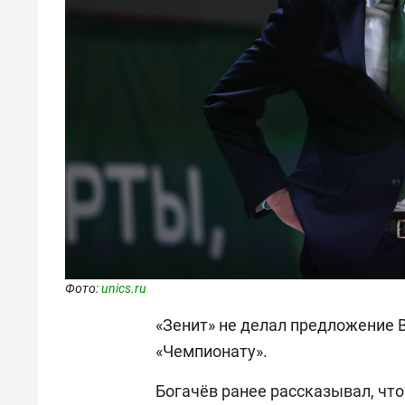
Фото:
unics.ru
«Зенит» не делал предложение 
«Чемпионату».
Богачёв ранее рассказывал, чт