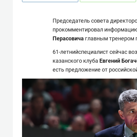
Председатель совета директор
прокомментировал информацию
Перасовича
главным тренером 
61-летнийспециалист сейчас во
казанского клуба
Евгений Богач
есть предложение от российско