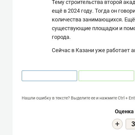
Тему строительства второй ака
ещё в 2024 году. Тогда он говор
количества занимающихся. Ещё 
существующие площадки и помоч
города.
Сейчас в Казани уже работает а
Нашли ошибку в тексте? Выделите ее и нажмите Ctrl + Ent
Оценка 
+