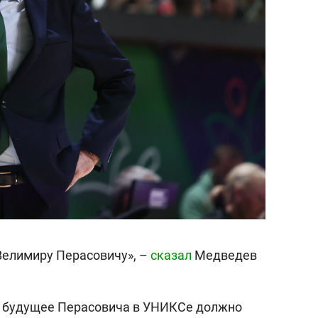
Велимиру Перасовичу», –
сказал
Медведев
о будущее Перасовича в УНИКСе должно