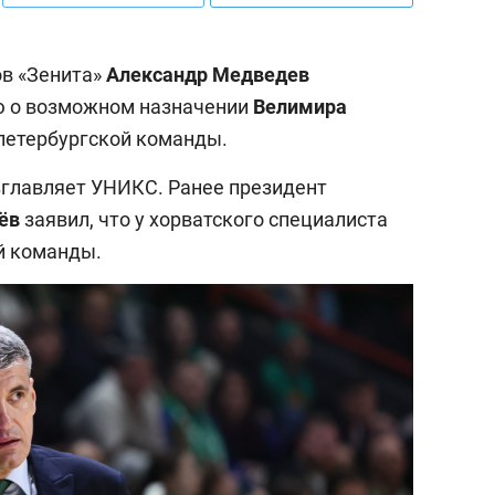
ов «Зенита»
Александр Медведев
 о возможном назначении
Велимира
петербургской команды.
зглавляет УНИКС. Ранее президент
ёв
заявил, что у хорватского специалиста
й команды.