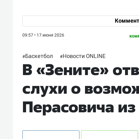
Коммент
09:57 • 17 июня 2026
ком
Баскетбол
Новости ONLINE
#
#
В «Зените» от
слухи о возмо
Перасовича из