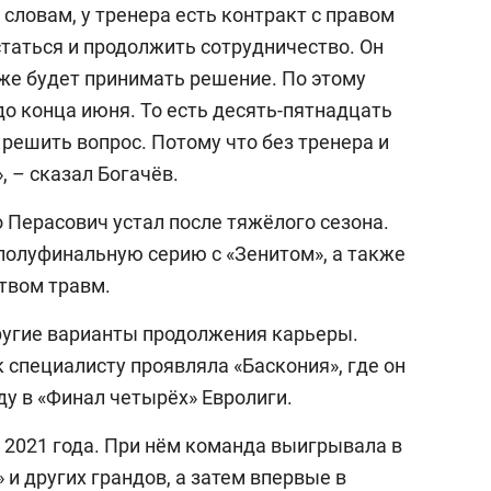
 словам, у тренера есть контракт с правом
таться и продолжить сотрудничество. Он
уже будет принимать решение. По этому
о конца июня. То есть десять-пятнадцать
решить вопрос. Потому что без тренера и
 – сказал Богачёв.
 Перасович устал после тяжёлого сезона.
олуфинальную серию с «Зенитом», а также
твом травм.
другие варианты продолжения карьеры.
к специалисту проявляла «Баскония», где он
ду в «Финал четырёх» Евролиги.
 2021 года. При нём команда выигрывала в
 и других грандов, а затем впервые в