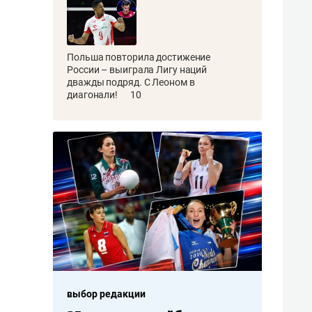
Польша повторила достижение
России – выиграла Лигу наций
дважды подряд. С Леоном в
диагонали!
10
выбор редакции