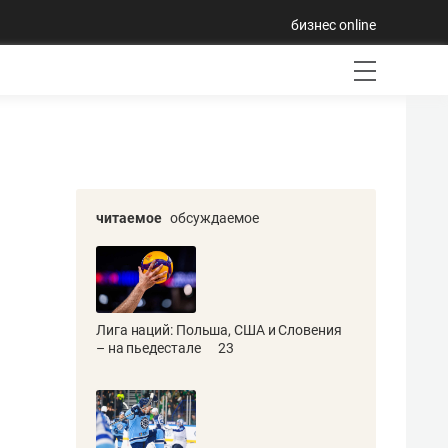
бизнес online
читаемое
обсуждаемое
Лига наций: Польша, США и Словения
– на пьедестале
23