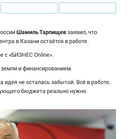
России
Шамиль Тарпищев
заявил, что
ентра в Казани остаётся в работе.
е с «БИЗНЕС Online».
м земли и финансированием.
а идея не осталась забытой. Всё в работе.
дующего бюджета реально нужно