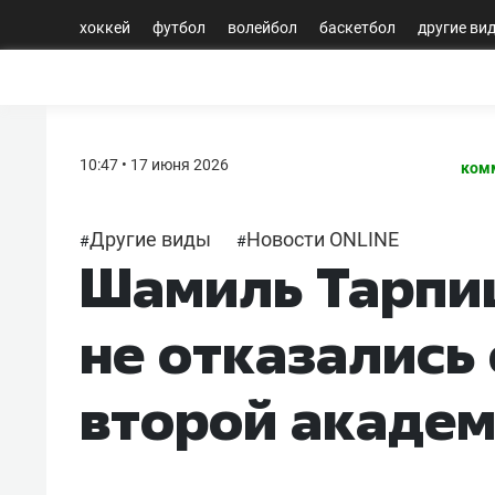
хоккей
футбол
волейбол
баскетбол
другие ви
10:47 • 17 июня 2026
ком
Другие виды
Новости ONLINE
#
#
Шамиль Тарпищ
не отказались 
второй академ