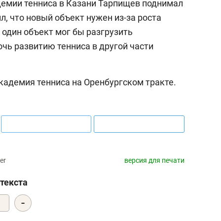
демии тенниса в Казани Тарпищев поднимал
ил, что новый объект нужен из-за роста
один объект мог бы разгрузить
ь развитию тенниса в другой части
кадемия тенниса на Оренбургском тракте.
er
версия для печати
текста
-
3