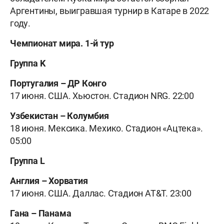
Аргентины, выигравшая турнир в Катаре в 2022
году.
Чемпионат мира. 1-й тур
Группа K
Португалия – ДР Конго
17 июня. США. Хьюстон. Стадион NRG. 22:00
Узбекистан – Колумбия
18 июня. Мексика. Мехико. Стадион «Ацтека».
05:00
Группа L
Англия – Хорватия
17 июня. США. Даллас. Стадион AT&T. 23:00
Гана – Панама