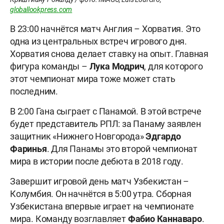
globallookpress.com
В 23:00 начнётся матч Англия – Хорватия. Это
одна из центральных встреч игрового дня.
Хорватия снова делает ставку на опыт. Главная
фигура команды –
Лука Модрич
, для которого
этот чемпионат мира тоже может стать
последним.
В 2:00 Гана сыграет с Панамой. В этой встрече
будет представитель РПЛ: за Панаму заявлен
защитник «Нижнего Новгорода»
Эдгардо
Фаринья
. Для Панамы это второй чемпионат
мира в истории после дебюта в 2018 году.
Завершит игровой день матч Узбекистан –
Колумбия. Он начнётся в 5:00 утра. Сборная
Узбекистана впервые играет на чемпионате
мира. Команду возглавляет
Фабио Каннаваро
.