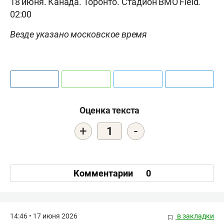
18 июня. Канада. Торонто. Стадион BMO Field.
02:00
Везде указано московское время
Оценка текста
+
-
1
Комментарии
0
14:46 • 17 июня 2026
в закладки