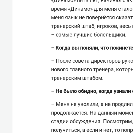
«Динамо» пять лет, начинал с а
время «Динамо» для меня стало 
меня язык не повернётся сказат
тренерский штаб, игроков, весь
– самые лучшие болельщики.
– Когда вы поняли, что покинет
– После совета директоров рук
нового главного тренера, котор
тренерским штабом.
– Не было обидно, когда узнали
– Меня не уволили, а не продли
продолжается. На данный момен
стадии обсуждения. Посмотрим,
получиться, а если и нет, то по