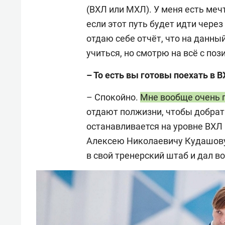
(ВХЛ или МХЛ). У меня есть ме
если этот путь будет идти через 
отдаю себе отчёт, что на данны
учиться, но смотрю на всё с поз
– То есть вы готовы поехать в 
– Спокойно.
Мне вообще очень п
отдают полжизни, чтобы добрать
останавливается на уровне ВХЛ
Алексею Николаевичу Кудашову, 
в свой тренерский штаб и дал в