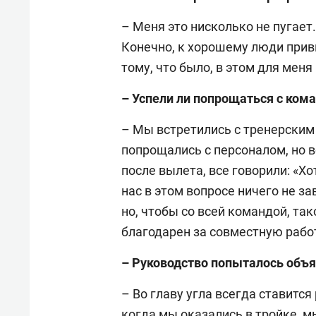
– Меня это нисколько не пугает.
Конечно, к хорошему люди прив
тому, что было, в этом для меня
– Успели ли попрощаться с ком
– Мы встретились с тренерским
попрощались с персоналом, но в
после вылета, все говорили: «Хо
нас в этом вопросе ничего не за
но, чтобы со всей командой, та
благодарен за совместную работ
– Руководство попыталось объя
– Во главу угла всегда ставится
когда мы оказались в тройке, м