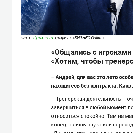
Фото:
dynamo.ru
, графика: «БИЗНЕС Online»
«Общались с игроками 
«Хотим, чтобы тренерс
– Андрей, для вас это лето особ
находитесь без контракта. Како
– Тренерская деятельность – оч
завершиться в любой момент по
относиться спокойно. Тем не мен
конец, а лишь пауза или перехо