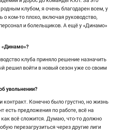
кадемии и дорос до команды КХЛ. За это
родным клубом, я очень благодарен всем, у
ь о ком-то плохо, включая руководство,
 персонал и болельщиков. А ещё у «Динамо»
е «Динамо»?
оводство клуба приняло решение назначить
ый решил войти в новый сезон уже со своим
 об увольнении?
ли контракт. Конечно было грустно, но жизнь
т есть предложения по работе, всё на
 как всё сложится. Думаю, что-то должно
пробую перезагрузиться через другие лиги