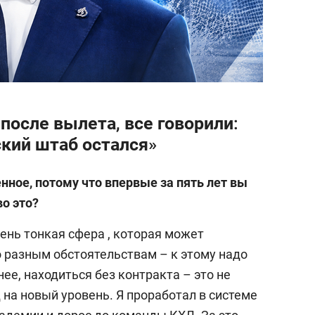
после вылета, все говорили:
кий штаб остался»
енное, потому что впервые за пять лет вы
во это?
ень тонкая сфера , которая может
 разным обстоятельствам – к этому надо
ее, находиться без контракта – это не
д на новый уровень. Я проработал в системе