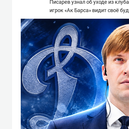
Писарев узнал об уходе из клуба
игрок «Ак Барса» видит своё бу