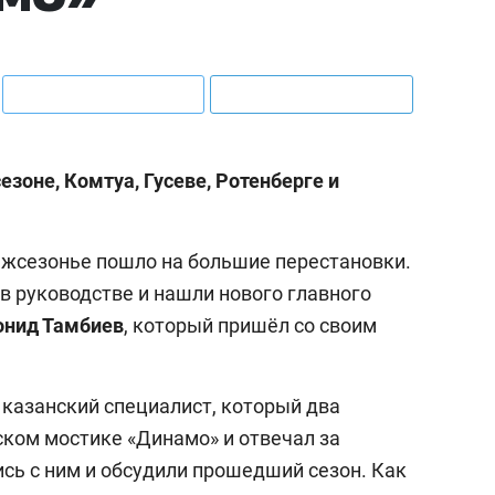
езоне, Комтуа, Гусеве, Ротенберге и
ежсезонье пошло на большие перестановки.
в руководстве и нашли нового главного
нид Тамбиев
, который пришёл со своим
 казанский специалист, который два
ском мостике «Динамо» и отвечал за
сь с ним и обсудили прошедший сезон. Как