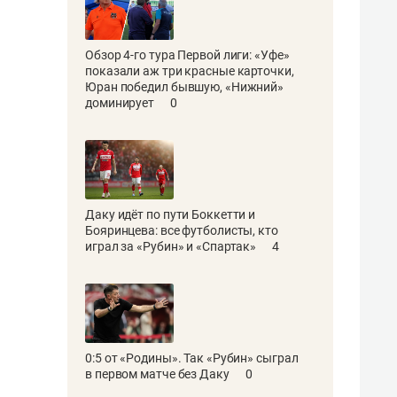
Обзор 4-го тура Первой лиги: «Уфе»
показали аж три красные карточки,
Юран победил бывшую, «Нижний»
доминирует
0
Даку идёт по пути Боккетти и
Бояринцева: все футболисты, кто
играл за «Рубин» и «Спартак»
4
0:5 от «Родины». Так «Рубин» сыграл
в первом матче без Даку
0