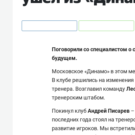
Поговорили со специалистом о с
будущем.
Московское «Динамо» в этом м
В клубе решились на изменения 
тренера. Возглавил команду
Лео
тренерским штабом.
Покинул клуб
Андрей Писарев
–
последних года стоял на тренер
развитие игроков. Мы встретили