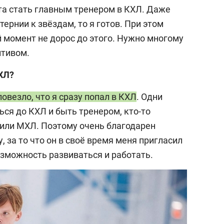
чта стать главным тренером в КХЛ. Даже
тернии к звёздам, то я готов. При этом
й момент не дорос до этого. Нужно многому
итивом.
ВХЛ?
овезло, что я сразу попал в КХЛ
. Одни
ся до КХЛ и быть тренером, кто-то
 или МХЛ. Поэтому очень благодарен
за то что он в своё время меня пригласил
озможность развиваться и работать.