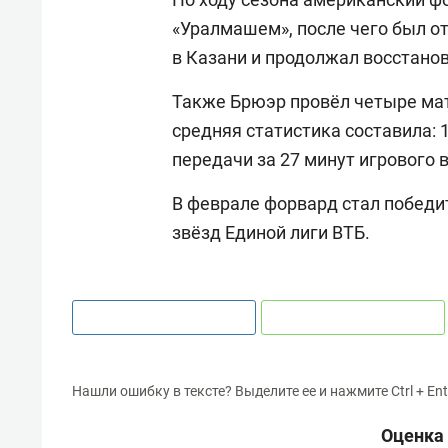
«Уралмашем», после чего был от
в Казани и продолжал восстано
Также Брюэр провёл четыре матча
средняя статистика составила: 11
передачи за 27 минут игрового 
В феврале форвард стал победи
звёзд Единой лиги ВТБ.
Нашли ошибку в тексте? Выделите ее и нажмите Ctrl + Ent
Оценка 