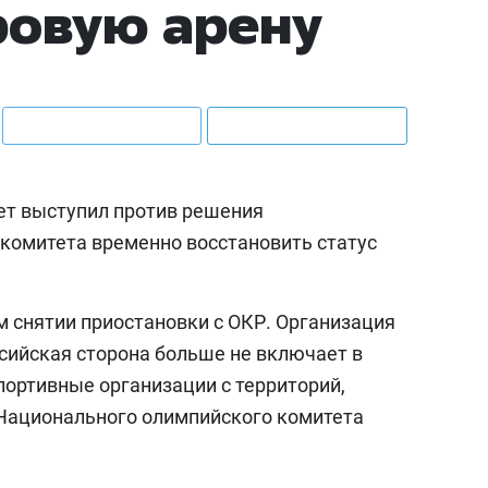
ровую арену
ет выступил против решения
комитета временно восстановить статус
 снятии приостановки с ОКР. Организация
ссийская сторона больше не включает в
портивные организации с территорий,
Национального олимпийского комитета