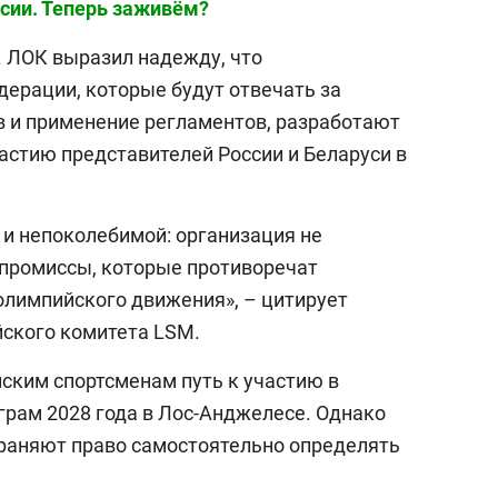
ссии. Теперь заживём?
 ЛОК выразил надежду, что
ерации, которые будут отвечать за
 и применение регламентов, разработают
стию представителей России и Беларуси в
.
 и непоколебимой: организация не
промиссы, которые противоречат
лимпийского движения», – цитирует
ского комитета LSM.
ским спортсменам путь к участию в
рам 2028 года в Лос-Анджелесе. Однако
аняют право самостоятельно определять