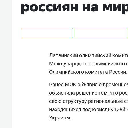
россиян на ми
Латвийский олимпийский комит
Международного олимпийского 
Олимпийского комитета России.
Ранее МОК объявил о временном
объяснила решение тем, что ро
свою структуру региональные с
находящихся под юрисдикцией 
Украины.