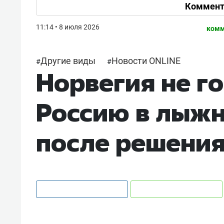
Коммент
11:14 • 8 июля 2026
комм
Другие виды
Новости ONLINE
#
#
Норвегия не г
Россию в лыжн
после решени