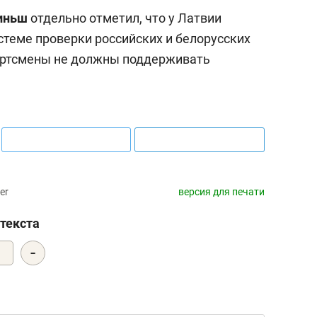
иньш
отдельно отметил, что у Латвии
стеме проверки российских и белорусских
портсмены не должны поддерживать
er
версия для печати
текста
-
0