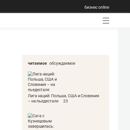
бизнес online
читаемое
обсуждаемое
Лига наций: Польша, США и Словения
– на пьедестале
23