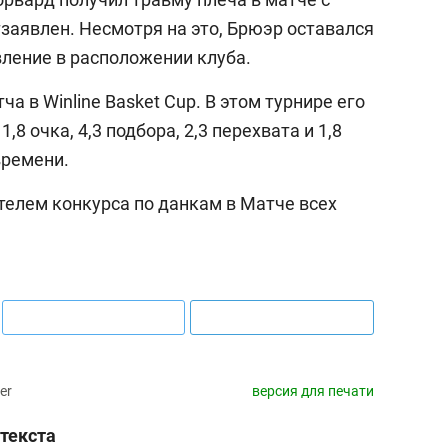
заявлен. Несмотря на это, Брюэр оставался
вление в расположении клуба.
 в Winline Basket Cup. В этом турнире его
,8 очка, 4,3 подбора, 2,3 перехвата и 1,8
времени.
телем конкурса по данкам в Матче всех
er
версия для печати
текста