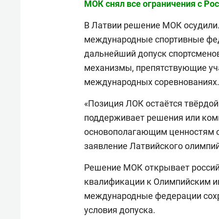
МОК снял все ограничения с Ро
В Латвии решение МОК осудили.
международные спортивные фед
дальнейший допуск спортсменов
механизмы, препятствующие уча
международных соревнованиях
«Позиция ЛОК остаётся твёрдой
поддерживает решения или ком
основополагающим ценностям о
заявление Латвийского олимпий
Решение МОК открывает россий
квалификации к Олимпийским иг
международные федерации сохр
условия допуска.