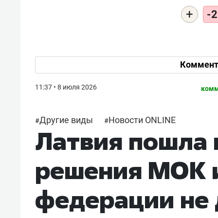
+
-2
Коммент
11:37 • 8 июля 2026
комм
Другие виды
Новости ONLINE
#
#
Латвия пошла 
решения МОК 
федерации не 