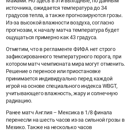
Майами. Но здесь в эти выходные, по данным
источника, ожидается температура до 34
градусов тепла, а также прогнозируются грозы.
Из-за высокой влажности воздуха, согласно
прогнозам, к началу матча температура будет
ощущаться примерно как 43 градуса.
Отметим, что в регламенте ФИФА нет строго
зафиксированного температурного порога, при
котором матч чемпионата мира могут отменить.
Решение о переносе или приостановке
принимается индивидуально перед каждой
игрой на основе специального индекса WBGT,
учитывающего влажность, жару и солнечную
радиацию.
Ранее матч Англия – Мексика в 1/8 финала
перенесли на шесть часов из-за сильной грозы в
Мехико. Также на несколько часов