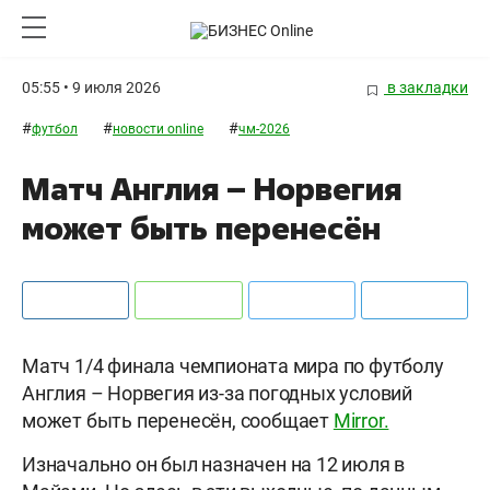
05:55 • 9 июля 2026
в закладки
#
#
#
футбол
новости online
чм-2026
Матч Англия – Норвегия
может быть перенесён
Матч 1/4 финала чемпионата мира по футболу
Англия – Норвегия из-за погодных условий
может быть перенесён, сообщает
Mirror.
Изначально он был назначен на 12 июля в