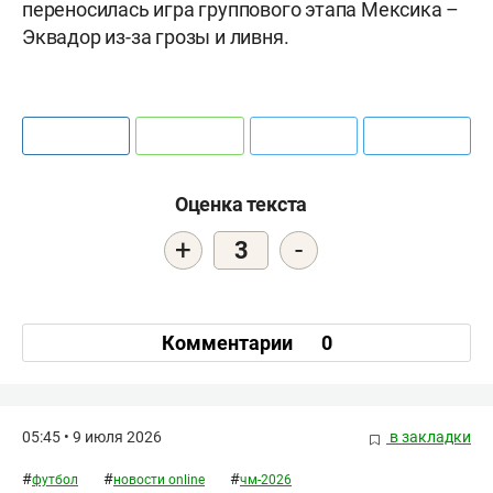
переносилась игра группового этапа Мексика –
Эквадор из-за грозы и ливня.
Оценка текста
+
-
3
Комментарии
0
05:45 • 9 июля 2026
в закладки
#
#
#
футбол
новости online
чм-2026