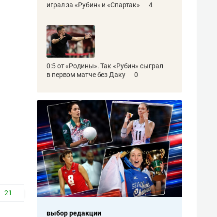
играл за «Рубин» и «Спартак»
4
0:5 от «Родины». Так «Рубин» сыграл
в первом матче без Даку
0
21
выбор редакции