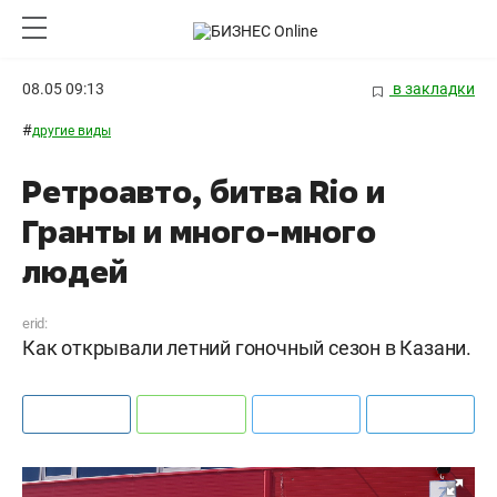
08.05 09:13
в закладки
#
другие виды
Ретроавто, битва Rio и
Гранты и много-много
людей
erid:
Как открывали летний гоночный сезон в Казани.