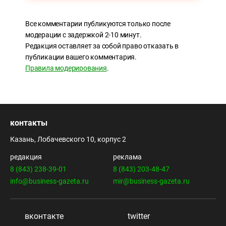
Все комментарии публикуются только после
модерации с задержкой 2-10 минут.
Редакция оставляет за собой право отказать в
публикации вашего комментария.
Правила модерирования
.
контакты
Казань, Лобачевского 10, корпус 2
редакция
реклама
8 (843) 238-39-01
8 (843) 203-48-47
info@business-gazeta.ru
mir@business-gazeta.ru
вконтакте
twitter