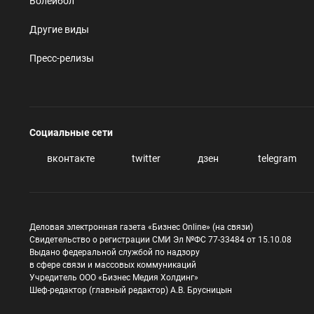
Волейбол
Другие виды
Пресс-релизы
Социальные сети
вконтакте
twitter
дзен
telegram
Деловая электронная газета «Бизнес Online» (на связи)
Свидетельство о регистрации СМИ Эл №ФС 77-33484 от 15.10.08
Выдано федеральной службой по надзору
в сфере связи и массовых коммуникаций
Учредитель ООО «Бизнес Медия Холдинг»
Шеф-редактор (главный редактор) А.В. Брусницын