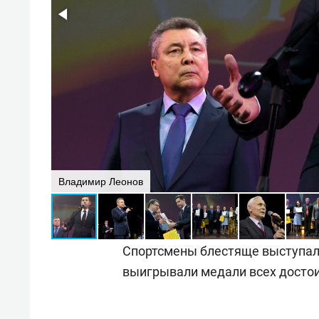
Владимир Леонов
Спортсмены блестяще выступал
выигрывали медали всех достои