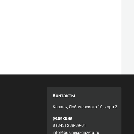
Контакты
Казань, Лобачевского 10, корп 2
редакция
8 (843) 238-39-01
info@business-gazeta.ru