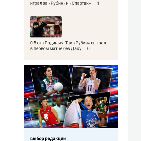
играл за «Рубин» и «Спартак»
4
0:5 от «Родины». Так «Рубин» сыграл
в первом матче без Даку
0
убов
выбор редакции
выбор редакции