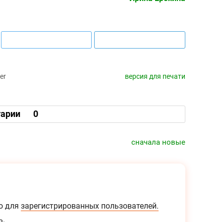
er
версия для печати
арии
0
сначала новые
о для
зарегистрированных пользователей.
ь.