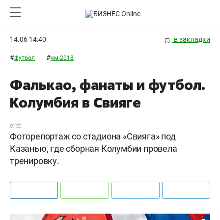
14.06 14:40
в закладки
#
#
футбол
чм-2018
Фалькао, фанаты и футбол.
Колумбия в Свияге
erid:
Фоторепортаж со стадиона «Свияга» под
Казанью, где сборная Колумбии провела
тренировку.