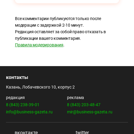
Все комментарии публикуются только после
модерации с задержкой 2-10 минут.
Редакция оставляет за собой право отказать в
публикации вашего комментария.
Правила модерирования
.
контакты
Казань, Лобачевского 10, корпус 2
редакция
реклама
8 (843) 238-39-01
8 (843) 203-48-47
info@business-gazeta.ru
mir@business-gazeta.ru
вконтакте
twitter