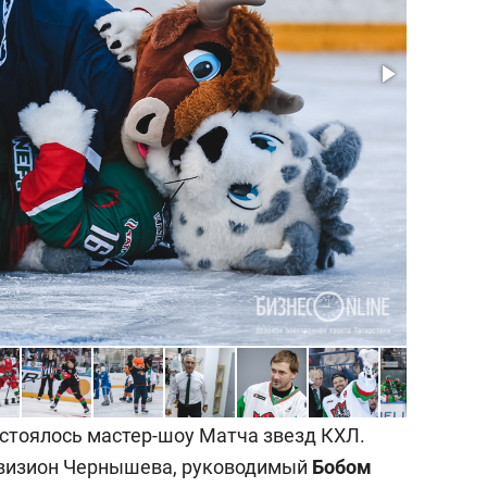
остоялось мастер-шоу Матча звезд КХЛ.
ивизион Чернышева, руководимый
Бобом