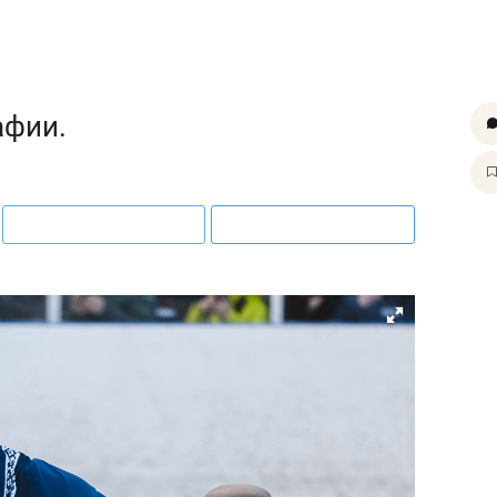
афии.