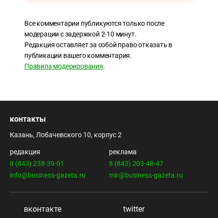
Все комментарии публикуются только после
модерации с задержкой 2-10 минут.
Редакция оставляет за собой право отказать в
публикации вашего комментария.
Правила модерирования
.
контакты
Казань, Лобачевского 10, корпус 2
редакция
реклама
8 (843) 238-39-01
8 (843) 203-48-47
info@business-gazeta.ru
mir@business-gazeta.ru
вконтакте
twitter