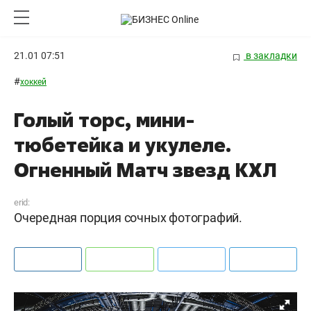
21.01 07:51
в закладки
#
хоккей
Голый торс, мини-
тюбетейка и укулеле.
Огненный Матч звезд КХЛ
erid:
Очередная порция сочных фотографий.