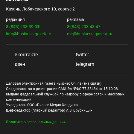
Казань, Лобачевского 10, корпус 2
редакция
реклама
8 (843) 238-39-01
8 (843) 203-48-47
info@business-gazeta.ru
mir@business-gazeta.ru
вконтакте
twitter
дзен
telegram
Деловая электронная газета «Бизнес Online» (на связи).
Свидетельство о регистрации СМИ Эл №ФС 77-33484 от 15.10.08.
Выдано федеральной службой по надзору в сфере связи и массовых
коммуникаций.
Учредитель ООО «Бизнес Медия Холдинг»
Шеф-редактор (главный редактор) А.В. Брусницын
Политика о персональных данных