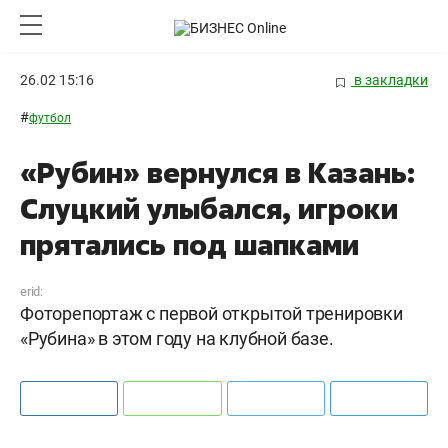
26.02 15:16
в закладки
#
футбол
«Рубин» вернулся в Казань:
Слуцкий улыбался, игроки
прятались под шапками
erid:
Фоторепортаж с первой открытой тренировки
«Рубина» в этом году на клубной базе.
Пабло Сантос