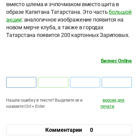
вместо шлема и эчпочмаком вместо щита в
образе Капитана Татарстана. Это часть
большой
акции
: аналогичное изображение появится на
новом мерче клуба, а также в городах
Татарстана появится 200 картонных Зариповых.
Бизнес Online
Нашли ошибку в тексте? Выделите ее и
версия для
нажмите Ctrl + Enter
печати
Комментарии
0