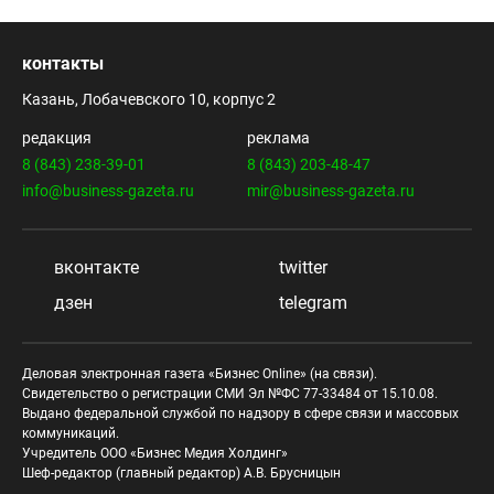
контакты
Казань, Лобачевского 10, корпус 2
редакция
реклама
8 (843) 238-39-01
8 (843) 203-48-47
info@business-gazeta.ru
mir@business-gazeta.ru
вконтакте
twitter
дзен
telegram
Деловая электронная газета «Бизнес Online» (на связи).
Свидетельство о регистрации СМИ Эл №ФС 77-33484 от 15.10.08.
Выдано федеральной службой по надзору в сфере связи и массовых
коммуникаций.
Учредитель ООО «Бизнес Медия Холдинг»
Шеф-редактор (главный редактор) А.В. Брусницын