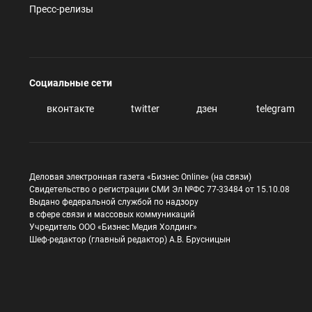
Пресс-релизы
Социальные сети
вконтакте
twitter
дзен
telegram
Деловая электронная газета «Бизнес Online» (на связи)
Свидетельство о регистрации СМИ Эл №ФС 77-33484 от 15.10.08
Выдано федеральной службой по надзору
в сфере связи и массовых коммуникаций
Учредитель ООО «Бизнес Медия Холдинг»
Шеф-редактор (главный редактор) А.В. Брусницын