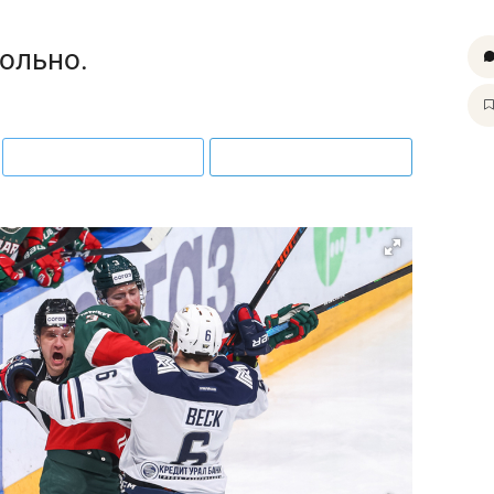
ольно.