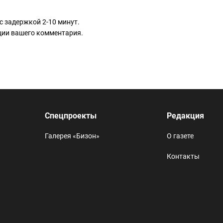
с задержкой 2-10 минут.
ации вашего комментария.
Спецпроекты
Редакция
Галерея «Бизон»
О газете
Контакты