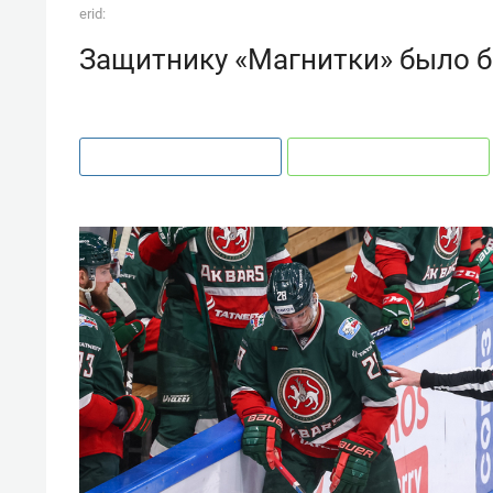
erid:
Защитнику «Магнитки» было б