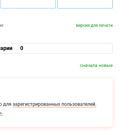
er
версия для печати
арии
0
сначала новые
о для
зарегистрированных пользователей.
ь.