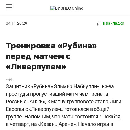
04.11 20:29
в закладки
Тренировка «Рубина»
перед матчем с
«Ливерпулем»
erid:
Защитник «Рубина» Эльмир Набиуллин, из-за
простуды пропустивший матч чемпионата
России с «Анжи», к матчу группового этапа Лиги
Европы с «Ливерпулем» готовился в общей
группе. Напомним, что матч состоится 5 ноября,
в четверг, на «Казань Арене». Начало игры в