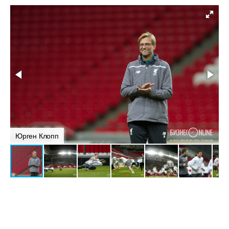
Юрген Клопп