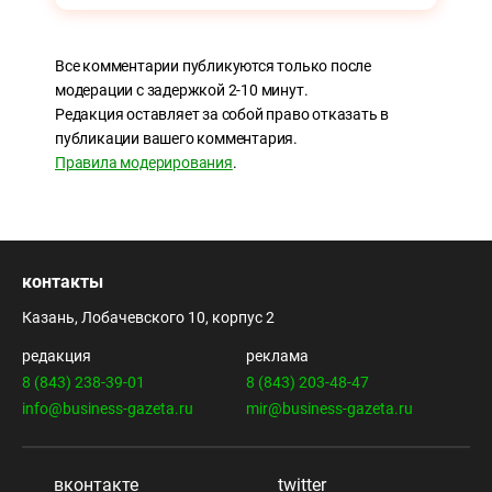
Все комментарии публикуются только после
модерации с задержкой 2-10 минут.
Редакция оставляет за собой право отказать в
публикации вашего комментария.
Правила модерирования
.
контакты
Казань, Лобачевского 10, корпус 2
редакция
реклама
8 (843) 238-39-01
8 (843) 203-48-47
info@business-gazeta.ru
mir@business-gazeta.ru
вконтакте
twitter