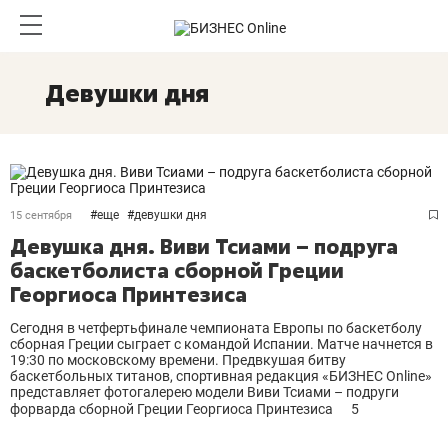
Девушки дня
#
еще
#
девушки дня
15 сентября
Девушка дня. Виви Тсиами – подруга
баскетболиста сборной Греции
Георгиоса Принтезиса
Сегодня в четфертьфинале чемпионата Европы по баскетболу
сборная Греции сыграет с командой Испании. Матче начнется в
19:30 по московскому времени. Предвкушая битву
баскетбольных титанов, спортивная редакция «БИЗНЕС Online»
представляет фотогалерею модели Виви Тсиами – подруги
форварда сборной Греции Георгиоса Принтезиса
5