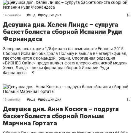
#
еще
#
девушки дня
14 сентября
Девушка дня. Хелен Линдс – супруга
баскетболиста сборной Испании Руди
Фернандеса
Завершилась стадия 1/8 финала на чемпионате Европы-2015.
Сборная Испания обыграла Польшу и вышла в четвертьфинал,
где столкнется с командой Греции. Спортивная редакция
«БИЗНЕС Online» представляет фотогалерею испанской модели
Хелен Линдс – жены форварда сборной Испании Руди
Фернандеса
9
#
еще
#
девушки дня
13 сентября
Девушка дня. Анна Косюга – подруга
баскетболиста сборной Польши
Марчина Гортата