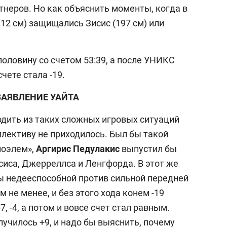
тнеров. Но как объяснить моменты, когда в
12 см) защищались Зисис (197 см) или
оловину со счетом 53:39, а после УНИКС
чете стала -19.
АЯВЛЕНИЕ УАЙТА
дить из таких сложных игровых ситуаций
лективу не приходилось. Был бы такой
поэлем»,
Аргирис Педулакис
выпустил бы
сиса, Джерреллса и Ленгфорда. В этот же
бы недееспособной против сильной передней
 не менее, и без этого хода конем -19
-7, -4, а потом и вовсе счет стал равным.
лучилось +9, и надо бы выяснить, почему