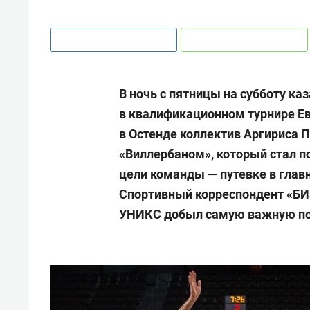
В ночь с пятницы на субботу к
в квалификационном турнире Ев
в Остенде коллектив Аргириса 
«Виллербаном», который стал п
цели команды — путевке в глав
Спортивный корреспондент «БИЗ
УНИКС добыл самую важную поб