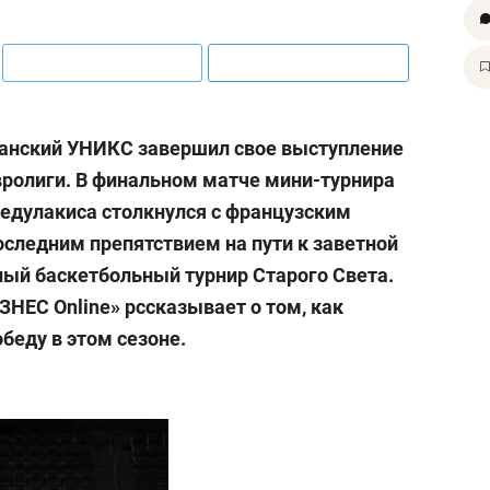
азанский УНИКС завершил свое выступление
ролиги. В финальном матче мини-турнира
Педулакиса столкнулся с французским
оследним препятствием на пути к заветной
ный баскетбольный турнир Старого Света.
НЕС Online» рссказывает о том, как
еду в этом сезоне.