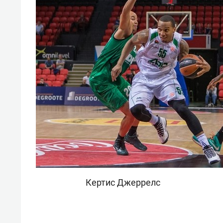
Кертис Джеррелс