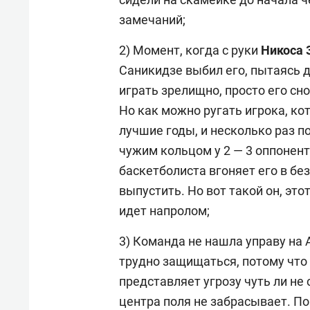
замечаний;
2) Момент, когда с руки
Никоса 
Саникидзе выбил его, пытаясь 
играть зрелищно, просто его сн
Но как можно ругать игрока, ко
лучшие годы, и несколько раз п
чужим кольцом у 2 — 3 оппонен
баскетболиста вгоняет его в бе
выпустить. Но вот такой он, это
идет напролом;
3) Команда не нашла управу на 
трудно защищаться, потому что
представляет угрозу чуть ли не 
центра поля не забрасывает. По