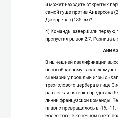
и может находить открытых пар
самой гуще против Андерсона (2
Джерреллс (185 см)?
4) Команды завершили первую п
пропустил рывок 2:7. Разница в с
АВИАЗ
В нынешней квалификации выхо
новособранному казанскому кол
сценарий у прошлый игры с «Ха
трехголового цербера в лице Зи
раз легкая пятерка предстала 
линии французской команды. Тем
плавно превращалось в -16, -11, 
Более того, в конечном счете по