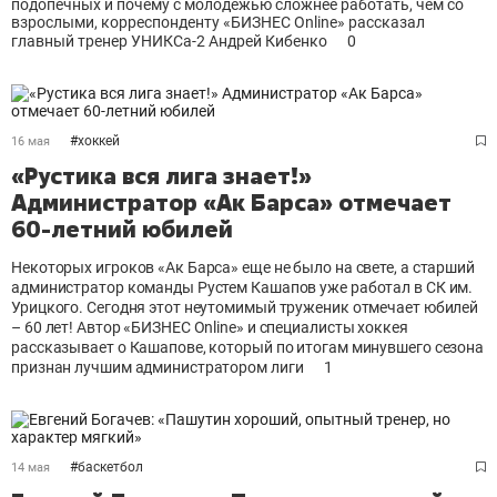
подопечных и почему с молодежью сложнее работать, чем со
взрослыми, корреспонденту «БИЗНЕС Оnline» рассказал
главный тренер УНИКСа-2 Андрей Кибенко
0
#
хоккей
16 мая
«Рустика вся лига знает!»
Администратор «Ак Барса» отмечает
60-летний юбилей
Некоторых игроков «Ак Барса» еще не было на свете, а старший
администратор команды Рустем Кашапов уже работал в СК им.
Урицкого. Сегодня этот неутомимый труженик отмечает юбилей
– 60 лет! Автор «БИЗНЕС Online» и специалисты хоккея
рассказывает о Кашапове, который по итогам минувшего сезона
признан лучшим администратором лиги
1
#
баскетбол
14 мая