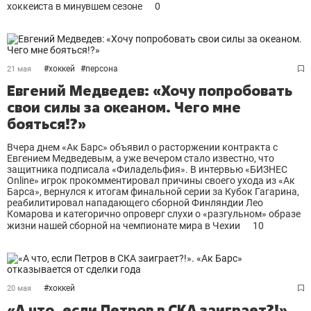
хоккеиста в минувшем сезоне
0
#
хоккей
#
персона
21 мая
Евгений Медведев: «Хочу попробовать
свои силы за океаном. Чего мне
бояться!?»
Вчера днем «Ак Барс» объявил о расторжении контракта с
Евгением Медведевым, а уже вечером стало известно, что
защитника подписала «Филадельфия». В интервью «БИЗНЕС
Online» игрок прокомментировал причины своего ухода из «Ак
Барса», вернулся к итогам финальной серии за Кубок Гагарина,
реабилитировал нападающего сборной Финляндии Лео
Комарова и категорично опроверг слухи о «разгульном» образе
жизни нашей сборной на чемпионате мира в Чехии
10
#
хоккей
20 мая
«А что, если Петров в СКА заиграет?!».