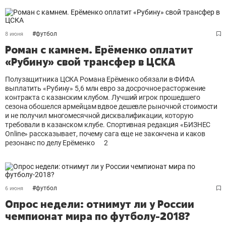
#
футбол
8 июня
Роман с камнем. Ерёменко оплатит
«Рубину» свой трансфер в ЦСКА
Полузащитника ЦСКА Романа Ерёменко обязали в ФИФА
выплатить «Рубину» 5,6 млн евро за досрочное расторжение
контракта с казанским клубом. Лучший игрок прошедшего
сезона обошелся армейцам вдвое дешевле рыночной стоимости
и не получил многомесячной дисквалификации, которую
требовали в казанском клубе. Спортивная редакция «БИЗНЕС
Online» рассказывает, почему сага еще не закончена и каков
резонанс по делу Ерёменко
2
#
футбол
6 июня
Опрос недели: отнимут ли у России
чемпионат мира по футболу-2018?