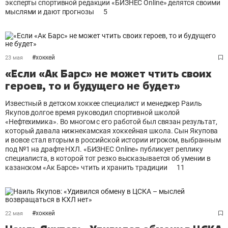
эксперты спортивной редакции «БИЗНЕС Online» делятся своими
мыслями и дают прогнозы
5
#
хоккей
23 мая
«Если «Ак Барс» не может чтить своих
героев, то и будущего не будет»
Известный в детском хоккее специалист и менеджер Раиль
Якупов долгое время руководил спортивной школой
«Нефтехимика». Во многом с его работой был связан результат,
который давала нижнекамская хоккейная школа. Сын Якупова
и вовсе стал вторым в российской истории игроком, выбранным
под №1 на драфте НХЛ. «БИЗНЕС Online» публикует реплику
специалиста, в которой тот резко высказывается об умении в
казанском «Ак Барсе» чтить и хранить традиции
11
#
хоккей
22 мая