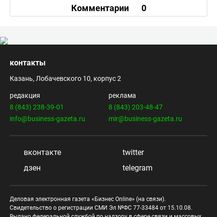
Комментарии
0
контакты
Казань, Лобачевского 10, корпус 2
редакция
реклама
8 (843) 238-39-01
8 (843) 203-48-47
info@business-gazeta.ru
mir@business-gazeta.ru
вконтакте
twitter
дзен
telegram
Деловая электронная газета «Бизнес Online» (на связи).
Свидетельство о регистрации СМИ Эл №ФС 77-33484 от 15.10.08.
Выдано федеральной службой по надзору в сфере связи и массовых