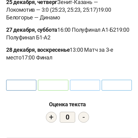
25 декабря, четверг
Зенит-Казань —
Локомотив — 3:0 (25:23, 25:23, 25:17)19:00
Белогорье — Динамо
27 декабря, суббота
16:00 Полуфинал А1-Б219:00
Полуфинал Б1-А2
28 декабря, воскресенье
13:00 Матч за 3-е
место17:00 Финал
Оценка текста
+
-
0