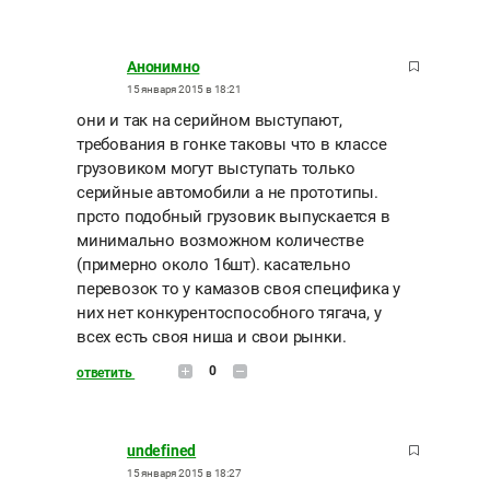
Анонимно
15 января 2015 в 18:21
они и так на серийном выступают,
требования в гонке таковы что в классе
грузовиком могут выступать только
серийные автомобили а не прототипы.
прсто подобный грузовик выпускается в
минимально возможном количестве
(примерно около 16шт). касательно
перевозок то у камазов своя специфика у
них нет конкурентоспособного тягача, у
всех есть своя ниша и свои рынки.
0
ответить
undefined
15 января 2015 в 18:27