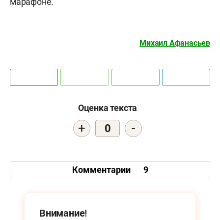
марафоне.
Михаил Афанасьев
Оценка текста
+
-
0
Комментарии
9
Внимание!