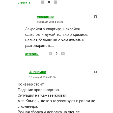
0
ответить
Анонимно
16 января 2015 в 06:35
Закройся в квартире, накройся
одеялом и думай только о кризисе,
нельзя больше ни о чем думать и
разговаривать...
0
ответить
Анонимно
16 января 2015 в 03:06
Конвеер стоит.
Падение производства.
Ситуация на Камазе аховая.
А те Камазы, которые участвуют в ралли не
с конвеера.
Ручная сборка и доводка на стенде.