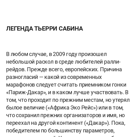
ЛЕГЕНДА ТЬЕРРИ САБИНА
В любом случае, в 2009 году произошел
небольшой раскол в среде любителей ралли-
рейдов. Прежде всего, европейских. Причина
разногласий — какой из современных
марафонов следует считать приемником гонки
«Париж-Дакар», и в каком лучше участвовать. В
том, что проходит по прежним местам, но утерял
былое величие (
«Африка Эко Рейс»
) или в том,
что сохранил прежних организаторов и имя, но
переехал на другой континент (
«Дакар»
). Пока,
победителем по большинству параметров,