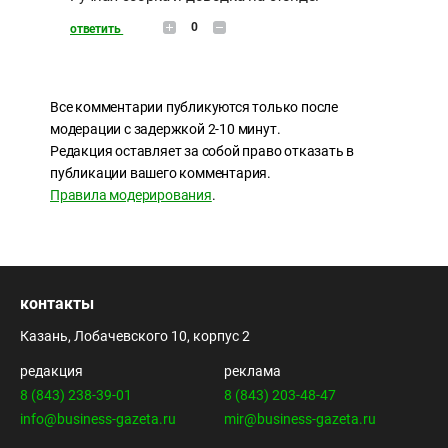
0
ответить
Все комментарии публикуются только после
модерации с задержкой 2-10 минут.
Редакция оставляет за собой право отказать в
публикации вашего комментария.
Правила модерирования
.
контакты
Казань, Лобачевского 10, корпус 2
редакция
реклама
8 (843) 238-39-01
8 (843) 203-48-47
info@business-gazeta.ru
mir@business-gazeta.ru