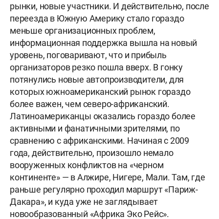
рынки, новые участники. И действительно, после
переезда в Южную Америку стало гораздо
меньше организационных проблем,
информационная поддержка вышла на новый
уровень, поговаривают, что и прибыль
организаторов резко пошла вверх. В гонку
потянулись новые автопроизводители, для
которых южноамериканский рынок гораздо
более важен, чем северо-африканский.
Латиноамериканцы оказались гораздо более
активными и фанатичными зрителями, по
сравнению с африканскими. Начиная с 2009
года, действительно, произошло немало
вооруженных конфликтов на «черном
континенте» — в Алжире, Нигере, Мали. Там, где
раньше регулярно проходил маршрут «Париж-
Дакара», и куда уже не заглядывает
новообразованный «Африка Эко Рейс».