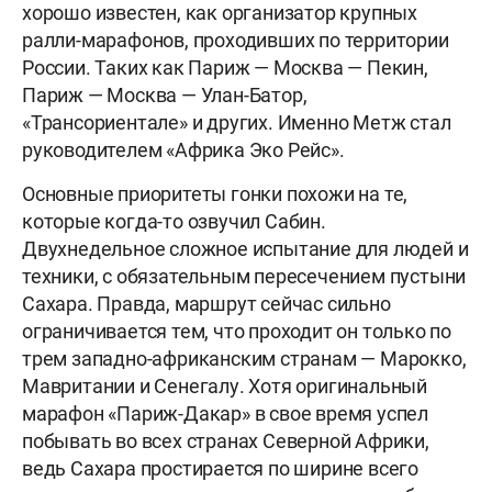
хорошо известен, как организатор крупных
ралли-марафонов, проходивших по территории
России. Таких как Париж — Москва — Пекин,
Париж — Москва — Улан-Батор,
«Трансориентале» и других. Именно Метж стал
руководителем «Африка Эко Рейс».
Основные приоритеты гонки похожи на те,
которые когда-то озвучил Сабин.
Двухнедельное сложное испытание для людей и
техники, с обязательным пересечением пустыни
Сахара. Правда, маршрут сейчас сильно
ограничивается тем, что проходит он только по
трем западно-африканским странам — Марокко,
Мавритании и Сенегалу. Хотя оригинальный
марафон «Париж-Дакар» в свое время успел
побывать во всех странах Северной Африки,
ведь Сахара простирается по ширине всего