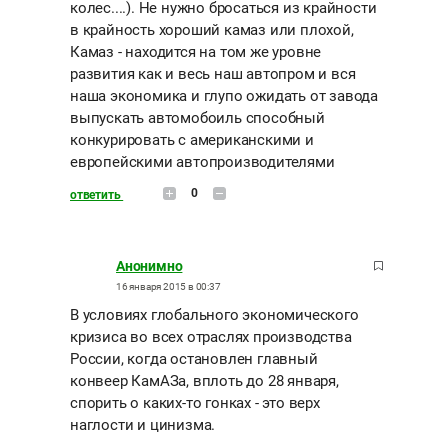
колес....). Не нужно бросаться из крайности
в крайность хороший камаз или плохой,
Камаз - находится на том же уровне
развития как и весь наш автопром и вся
наша экономика и глупо ожидать от завода
выпускать автомобоиль способный
конкурировать с американскими и
европейскими автопроизводителями
0
ответить
Анонимно
16 января 2015 в 00:37
В условиях глобального экономического
кризиса во всех отраслях производства
России, когда остановлен главный
конвеер КамАЗа, вплоть до 28 января,
спорить о каких-то гонках - это верх
наглости и цинизма.