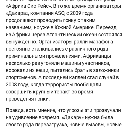
«Африка Эко Рейс». В то же время организаторы
«Дакара», компания ASO, с 2009 года
продолжают проводить гонку c таким
названием, но уже в Южной Америке. Переезд
из Африки через Атлантический океан состоялся
вынужденно. Организаторы ралли-марафона
постоянно сталкивались с различного рода
криминальными проявлениями. Африканцы
несколько раз угоняли машины участников,
воровали их вещи, пытались брать в заложники
спортсменов. А последней каплей стал случай в
2008 году, когда террористы пообещали
совершить крупный теракт во время
проведения гонки.
Правда, есть мнение, что угрозы эти прозвучали
на удивление вовремя. «Дакару» нужна была
своего рода перезагрузка, новые вызовы, новые