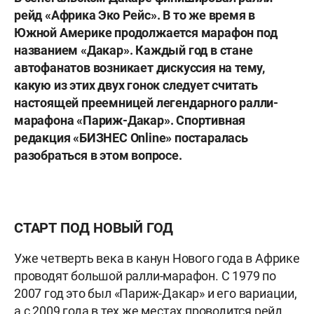
рейд «Африка Эко Рейс». В то же время в
Южной Америке продолжается марафон под
названием «Дакар». Каждый год в стане
автофанатов возникает дискуссия на тему,
какую из этих двух гонок следует считать
настоящей преемницей легендарного ралли-
марафона «Париж-Дакар». Спортивная
редакция «БИЗНЕС O
nline» постаралась
разобраться в этом вопросе.
СТАРТ ПОД НОВЫЙ ГОД
Уже четверть века в канун Нового года в Африке
проводят большой ралли-марафон. C 1979 по
2007 год это был «Париж-Дакар» и его вариации,
а с 2009 года в тех же местах проводится рейд