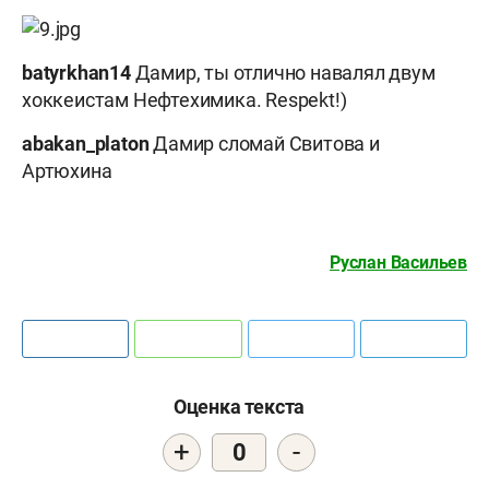
batyrkhan14
Дамир, ты отлично навалял двум
хоккеистам Нефтехимика. Respekt!)
abakan_platon
Дамир сломай Свитова и
Артюхина
Руслан Васильев
Оценка текста
+
-
0