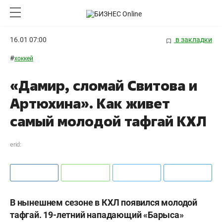
16.01 07:00
в закладки
#
хоккей
«Дамир, сломай Свитова и
Артюхина». Как живет
самый молодой тафгай КХЛ
erid:
В нынешнем сезоне в КХЛ появился молодой
тафгай. 19-летний нападающий «Барыса»