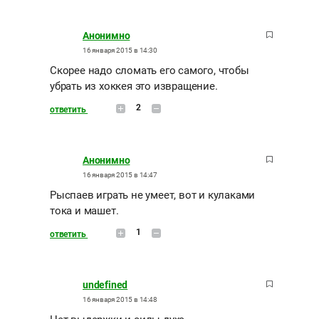
Анонимно
16 января 2015 в 14:30
Скорее надо сломать его самого, чтобы
убрать из хоккея это извращение.
2
ответить
Анонимно
16 января 2015 в 14:47
Рыспаев играть не умеет, вот и кулаками
тока и машет.
1
ответить
undefined
16 января 2015 в 14:48