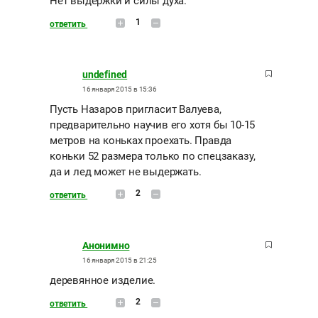
Нет выдержки и силы духа.
1
ответить
undefined
16 января 2015 в 15:36
Пусть Назаров пригласит Валуева,
предварительно научив его хотя бы 10-15
метров на коньках проехать. Правда
коньки 52 размера только по спецзаказу,
да и лед может не выдержать.
2
ответить
Анонимно
16 января 2015 в 21:25
деревянное изделие.
2
ответить