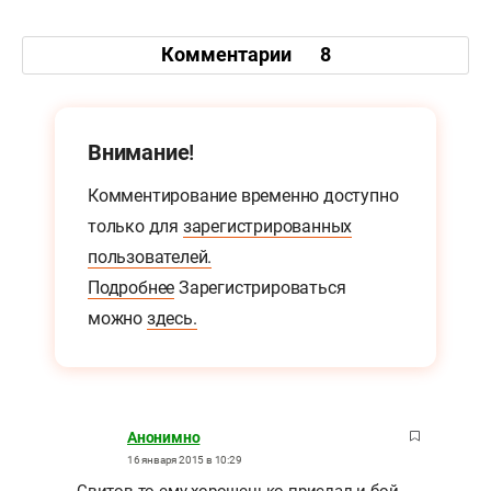
Комментарии
8
Внимание!
Комментирование временно доступно
только для
зарегистрированных
пользователей.
Подробнее
Зарегистрироваться
можно
здесь.
Анонимно
16 января 2015 в 10:29
Свитов то ему хорошенько прислал и бой