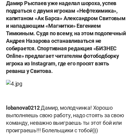
Дамир Рыспаев уже наделал шороха, успев
подраться с двумя игрокам «Нефтехимика»,
капитаном «Ак Барса» Александром Свитовым
и нападающим «Магнитки» Евгением
Тимкиным. Судя по всему, на этом подопечный
Андрея Назарова останавливаться не
собирается. Спортивная редакция «БИЗНЕС
Online» предлагает читателям фотободборку
игрока из Instagram, где его просят взять
реванш у Свитова.
lobanova0212
Дамир, молодчинка! Хорошо
выполняешь свою работу, надо стоять за свою
команду, неважно выиграешь ты этот бой или
проиграешь!!! Болельщики с тобой)))