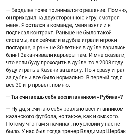
— Бердыев тоже принимал это решение. Помню,
он приходил на двухстороннюю игру, смотрел
меня. Я остался в команде, меня взяли и я
подписал контракт. Раньше не было такой
системы, как сейчас и в дубле играли игроки
постарше, а раньше 30-летние в дубле варились
блин! Заканчивали карьеры там. И мне сказали,
что если буду проходить в дубле, то в 2008 году
буду играть в Казани за школу. Но я сразу играл
за дубль и все было нормально. В первый год я
все 30 игр провел, помню.
— Ты считаешь себя воспитанником «Рубина»?
— Ну да, я считаю себя реально воспитанником
казанского футбола, но также, как и омского.
Потому что там я начинал, но условий у нас не
было. У нас был тогда тренер Владимир Щербак