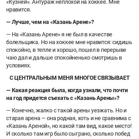
«Кузней». Антураж неплохой на хоккее. Мне
нравится.
— Лучше, чем на «Казань Арене»?
— На «Казань Арене» я не был в качестве
болельщика. Но на хоккее мне нравится: сидишь
спокойно, в тепле и хорошо, пошел в перерыве
чаю дал и дальше спокойненько смотришь в
условиях.
С ЦЕНТРАЛЬНЫМ МЕНЯ МНОГОЕ СВЯЗЫВАЕТ
— Какая реакция была, когда узнали, что почти
на год придется съехать с «Казань Арены»?
— Конечно, жалко с такой арены уезжать. Но и
старая арена — она родная, хоть и не сравнима с
«Казань Ареной», но какой там вид, какое место!
И сколько там игр было сыграно, сколько побед