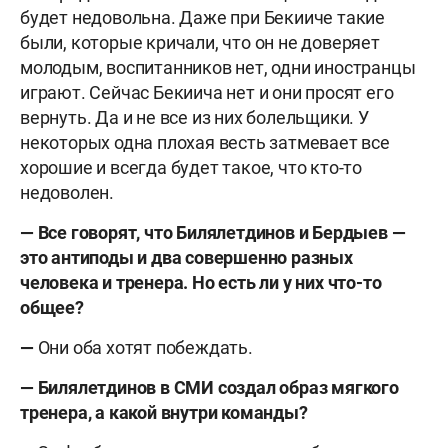
будет недовольна. Даже при Бекииче такие
были, которые кричали, что он не доверяет
молодым, воспитанников нет, одни иностранцы
играют. Сейчас Бекиича нет и они просят его
вернуть. Да и не все из них болельщики. У
некоторых одна плохая весть затмевает все
хорошие и всегда будет такое, что кто-то
недоволен.
— Все говорят, что Билялетдинов и Бердыев —
это антиподы и два совершенно разных
человека и тренера. Но есть ли у них что-то
общее?
—
Они оба хотят побеждать.
— Билялетдинов в СМИ создал образ мягкого
тренера, а какой внутри команды?