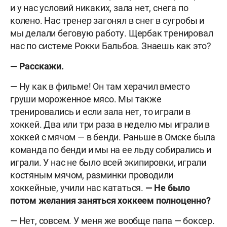
и у нас условий никаких, зала нет, снега по
колено. Нас тренер загонял в снег в сугробы и
мы делали беговую работу. Щербак тренировал
нас по системе Рокки Бальбоа. Знаешь как это?
— Расскажи.
— Ну как в фильме! Он там херачил вместо
груши мороженное мясо. Мы также
тренировались и если зала нет, то играли в
хоккей. Два или три раза в неделю мы играли в
хоккей с мячом — в бенди. Раньше в Омске была
команда по бенди и мы на ее льду собирались и
играли. У нас не было всей экипировки, играли
костяным мячом, разминки проводили
хоккейные, учили нас кататься.
— Не было
потом желания заняться хоккеем полноценно?
— Нет, совсем. У меня же вообще папа — боксер.