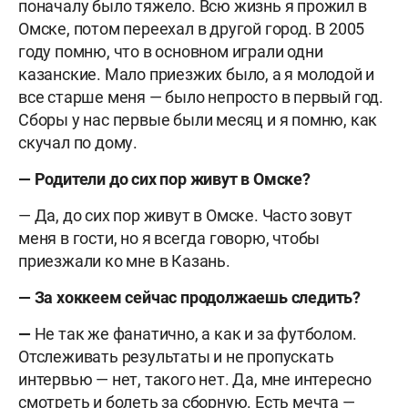
поначалу было тяжело. Всю жизнь я прожил в
Омске, потом переехал в другой город. В 2005
году помню, что в основном играли одни
казанские. Мало приезжих было, а я молодой и
все старше меня — было непросто в первый год.
Сборы у нас первые были месяц и я помню, как
скучал по дому.
— Родители до сих пор живут в Омске?
— Да, до сих пор живут в Омске. Часто зовут
меня в гости, но я всегда говорю, чтобы
приезжали ко мне в Казань.
— За хоккеем сейчас продолжаешь следить?
—
Не так же фанатично, а как и за футболом.
Отслеживать результаты и не пропускать
интервью — нет, такого нет. Да, мне интересно
смотреть и болеть за сборную. Есть мечта —