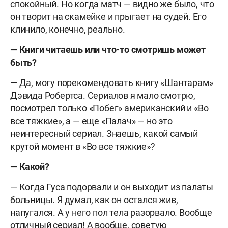
спокойный. Но когда матч — видно же было, что
он творит на скамейке и прыгает на судей. Его
клинило, конечно, реально.
— Книги читаешь или что-то смотришь может
быть?
— Да, могу порекомендовать книгу «Шантарам»
Дэвида Робертса. Сериалов я мало смотрю,
посмотрел только «Побег» американский и «Во
все тяжкие», а — еще «Палач» — но это
неинтересный сериал. Знаешь, какой самый
крутой момент в «Во все тяжкие»?
— Какой?
— Когда Гуса подорвали и он выходит из палаты
больницы. Я думал, как он остался жив,
напугался. А у него пол тела разорвало. Вообще
отличный сериал! А вообще, советую