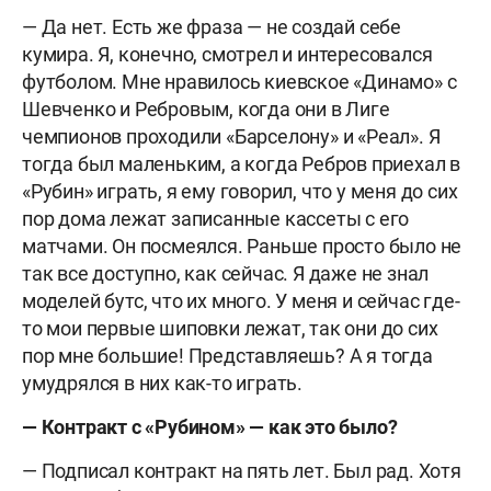
— Да нет. Есть же фраза — не создай себе
кумира. Я, конечно, смотрел и интересовался
футболом. Мне нравилось киевское «Динамо» с
Шевченко и Ребровым, когда они в Лиге
чемпионов проходили «Барселону» и «Реал». Я
тогда был маленьким, а когда Ребров приехал в
«Рубин» играть, я ему говорил, что у меня до сих
пор дома лежат записанные кассеты с его
матчами. Он посмеялся. Раньше просто было не
так все доступно, как сейчас. Я даже не знал
моделей бутс, что их много. У меня и сейчас где-
то мои первые шиповки лежат, так они до сих
пор мне большие! Представляешь? А я тогда
умудрялся в них как-то играть.
— Контракт с «Рубином» — как это было?
— Подписал контракт на пять лет. Был рад. Хотя