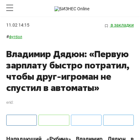
11.02 14:15
в закладки
#
футбол
Владимир Дядюн: «Первую
зарплату быстро потратил,
чтобы друг-игроман не
спустил в автоматы»
erid:
Нападающий «Рубина» Владимир Дядюн в