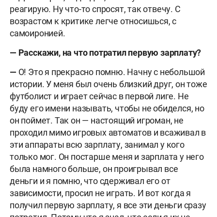
реагирую. Ну что-то спросят, так отвечу. С
возрастом к критике легче относишься, с
самоиронией.
— Расскажи, на что потратил первую зарплату?
—
О! Это я прекрасно помню. Начну с небольшой
истории. У меня был очень близкий друг, он тоже
футболист и играет сейчас в первой лиге. Не
буду его имени называть, чтобы не обиделся, но
он поймет. Так он — настоящий игроман, не
проходил мимо игровых автоматов и всаживал в
эти аппараты всю зарплату, занимал у кого
только мог. Он постарше меня и зарплата у него
была намного больше, он проигрывал все
деньги и я помню, что сдерживал его от
зависимости, просил не играть. И вот когда я
получил первую зарплату, я все эти деньги сразу