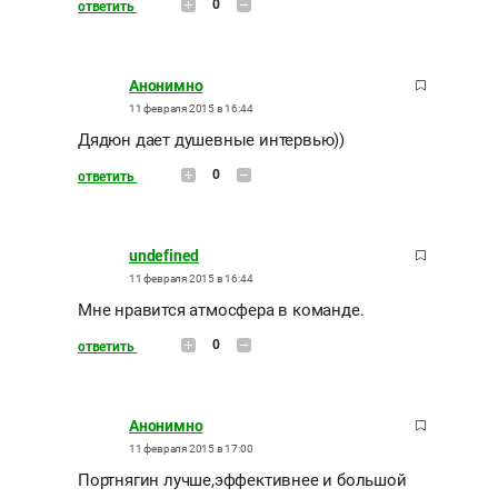
0
ответить
Анонимно
11 февраля 2015 в 16:44
Дядюн дает душевные интервью))
0
ответить
undefined
11 февраля 2015 в 16:44
Мне нравится атмосфера в команде.
0
ответить
Анонимно
11 февраля 2015 в 17:00
Портнягин лучше,эффективнее и большой