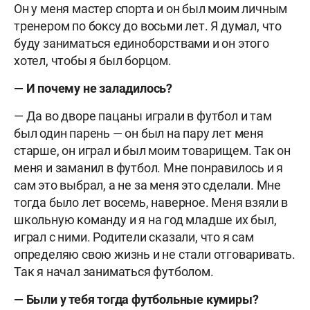
Он у меня мастер спорта и он был моим личным
тренером по боксу до восьми лет. Я думал, что
буду заниматься единоборствами и он этого
хотел, чтобы я был борцом.
— И почему не заладилось?
— Да во дворе пацаны играли в футбол и там
был один парень — он был на пару лет меня
старше, он играл и был моим товарищем. Так он
меня и заманил в футбол. Мне понравилось и я
сам это выбрал, а не за меня это сделали. Мне
тогда было лет восемь, наверное. Меня взяли в
школьную команду и я на год младше их был,
играл с ними. Родители сказали, что я сам
определяю свою жизнь и не стали отговаривать.
Так я начал заниматься футболом.
— Были у тебя тогда футбольные кумиры?