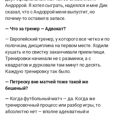
Андоррой. Я хотел сыграть, надеялся и мне Дик
сказал, что с Андоррой меня выпустит, но
почему-то оставил в запасе.
— Что за тренер — Адвокат?
— Европейский тренер, у которого все четко и по
полочкам, дисциплина на первом месте. Ходили
кушать и по свистку заканчивали прием пищи.
Тренировки начинали не с разминки, а с
квадратов и дурковали там минут по десять.
Каждую тренировку так было.
— Петреску вне матчей тоже такой же
бешеный?
—
Когда футбольный матч — да. Когда же
тренировочный процесс или разбор игры, то
абсолютно нет — вполне адекватный и