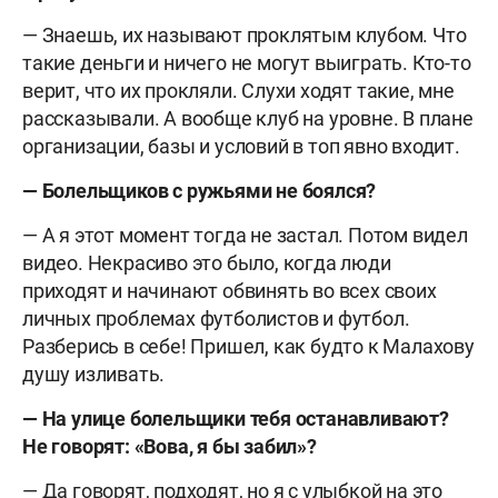
— Знаешь, их называют проклятым клубом. Что
такие деньги и ничего не могут выиграть. Кто-то
верит, что их прокляли. Слухи ходят такие, мне
рассказывали. А вообще клуб на уровне. В плане
организации, базы и условий в топ явно входит.
— Болельщиков с ружьями не боялся?
— А я этот момент тогда не застал. Потом видел
видео. Некрасиво это было, когда люди
приходят и начинают обвинять во всех своих
личных проблемах футболистов и футбол.
Разберись в себе! Пришел, как будто к Малахову
душу изливать.
— На улице болельщики тебя останавливают?
Не говорят: «Вова, я бы забил»?
— Да говорят, подходят, но я с улыбкой на это