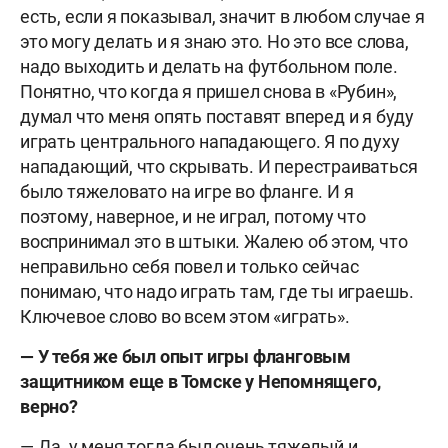
есть, если я показывал, значит в любом случае я
это могу делать и я знаю это. Но это все слова,
надо выходить и делать на футбольном поле.
Понятно, что когда я пришел снова в «Рубин»,
думал что меня опять поставят вперед и я буду
играть центрального нападающего. Я по духу
нападающий, что скрывать. И перестраиваться
было тяжеловато на игре во фланге. И я
поэтому, наверное, и не играл, потому что
воспринимал это в штыки. Жалею об этом, что
неправильно себя повел и только сейчас
понимаю, что надо играть там, где ты играешь.
Ключевое слово во всем этом «играть».
— У тебя же был опыт игры фланговым
защитником еще в Томске у Непомнящего,
верно?
— Да, у меня тогда был очень тяжелый и