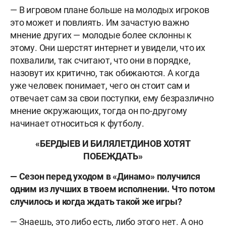
— В игровом плане больше на молодых игроков
это может и повлиять. Им зачастую важно
мнение других — молодые более склонны к
этому. Они шерстят интернет и увидели, что их
похвалили, так считают, что они в порядке,
назовут их критично, так обижаются. А когда
уже человек понимает, чего он стоит сам и
отвечает сам за свои поступки, ему безразлично
мнение окружающих, тогда он по-другому
начинает относиться к футболу.
«
БЕРДЫЕВ И БИЛЯЛЕТДИНОВ ХОТЯТ
ПОБЕЖДАТЬ
»
— Сезон перед уходом в «Динамо» получился
одним из лучших в твоем исполнении. Что потом
случилось и когда ждать такой же игры?
— Знаешь, это либо есть, либо этого нет. А оно