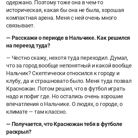
одержано. Поэтому тоже она в чем-то
историческая, какая бы она не была, хорошая
компактная арена. Меня с ней очень много
связывает.
— Расскажи о периоде в Нальчике. Как решился
на переезд туда?
— Честно скажу, нехотя туда переходил. Думал,
что за город вообще непонятный и какой вообще
Нальчик? Скептически относился к городу и
клубу, да и страшновато было. Меня туда позвал
Красножан. Потом решил, что в футбол играть
надо и пофиг где. Но остались очень хорошие
впечатления о Нальчике. О людях, о городе, о
климате — там классно.
— Получается, что Красножан тебя в футболе
раскрыл?