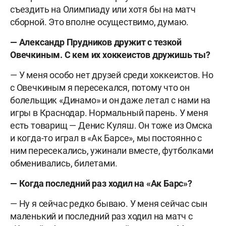
съездить на Олимпиаду или хотя бы на матч
сборной. Это вполне осуществимо, думаю.
— Александр Прудников дружит с тезкой
Овечкиным. С кем их хоккеистов дружишь ты?
— У меня особо нет друзей среди хоккеистов. Но
с Овечкиным я пересекался, потому что он
болельщик «Динамо» и он даже летал с нами на
игры в Краснодар. Нормальный парень. У меня
есть товарищ — Денис Куляш. Он тоже из Омска
и когда-то играл в «Ак Барсе», мы постоянно с
ним пересекались, ужинали вместе, футболками
обменивались, билетами.
— Когда последний раз ходил на «Ак Барс»?
— Ну я сейчас редко бываю. У меня сейчас сын
маленький и последний раз ходил на матч с