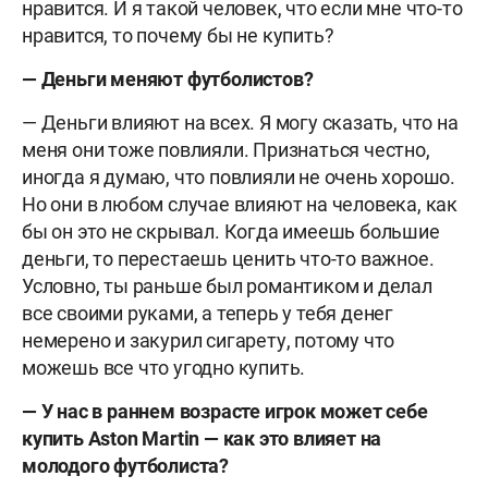
нравится. И я такой человек, что если мне что-то
нравится, то почему бы не купить?
— Деньги меняют футболистов?
— Деньги влияют на всех. Я могу сказать, что на
меня они тоже повлияли. Признаться честно,
иногда я думаю, что повлияли не очень хорошо.
Но они в любом случае влияют на человека, как
бы он это не скрывал. Когда имеешь большие
деньги, то перестаешь ценить что-то важное.
Условно, ты раньше был романтиком и делал
все своими руками, а теперь у тебя денег
немерено и закурил сигарету, потому что
можешь все что угодно купить.
— У нас в раннем возрасте игрок может себе
купить
Aston Martin — как это влияет на
молодого футболиста?