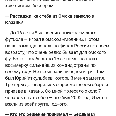
хоккеистом, боксером.
— Расскажи, как тебя из Омска занесло в
Казань?
— До 16 лет я был воспитанником омского
футбола — играл в омской «Молнии». Потом
наша команда попала на финал России по своем
возрасту, что очень редко бывает для омского
футбола. Нам было по 15 лет и мы попали в
восьмерку сильнейших команд страны по
своему году. Не проиграли ни одной игры. Там
был Юрий Уткульбаев, который меня заметил.
Тренеры договорились о просмотровом сборе и
приезде в Казань. Со мной приехало около 7
человек на это сбор — это был 2005 год. И меня
взяли из всей группы одного.
— Кто это решение принимал — Бердыев?