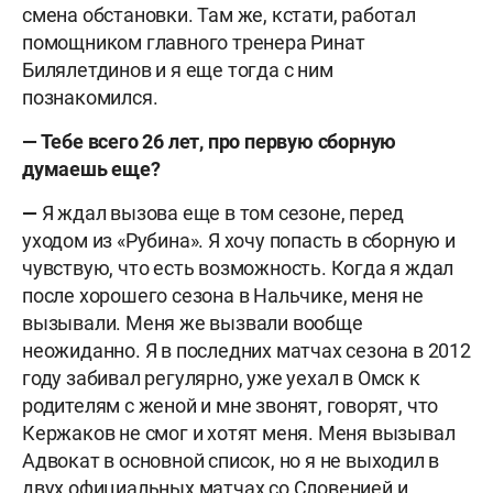
смена обстановки. Там же, кстати, работал
помощником главного тренера Ринат
Билялетдинов и я еще тогда с ним
познакомился.
— Тебе всего 26 лет, про первую сборную
думаешь еще?
—
Я ждал вызова еще в том сезоне, перед
уходом из «Рубина». Я хочу попасть в сборную и
чувствую, что есть возможность. Когда я ждал
после хорошего сезона в Нальчике, меня не
вызывали. Меня же вызвали вообще
неожиданно. Я в последних матчах сезона в 2012
году забивал регулярно, уже уехал в Омск к
родителям с женой и мне звонят, говорят, что
Кержаков не смог и хотят меня. Меня вызывал
Адвокат в основной список, но я не выходил в
двух официальных матчах со Словенией и