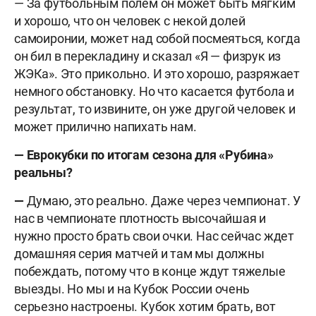
— За футбольным полем он может быть мягким
и хорошо, что он человек с некой долей
самоиронии, может над собой посмеяться, когда
он бил в перекладину и сказал «Я — физрук из
ЖЭКа». Это прикольно. И это хорошо, разряжает
немного обстановку. Но что касается футбола и
результат, то извините, он уже другой человек и
может прилично напихать нам.
— Еврокубки по итогам сезона для «Рубина»
реальны?
—
Думаю, это реально. Даже через чемпионат. У
нас в чемпионате плотность высочайшая и
нужно просто брать свои очки. Нас сейчас ждет
домашняя серия матчей и там мы должны
побеждать, потому что в конце ждут тяжелые
выезды. Но мы и на Кубок России очень
серьезно настроены. Кубок хотим брать, вот