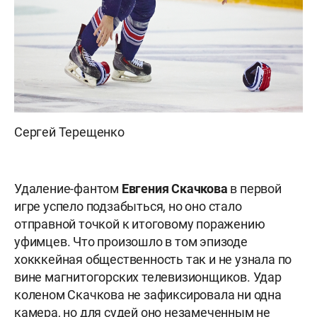
Сергей Терещенко
Удаление-фантом
Евгения Скачкова
в первой
игре успело подзабыться, но оно стало
отправной точкой к итоговому поражению
уфимцев. Что произошло в том эпизоде
хокккейная
общественность так и не узнала
по
вине магнитогорских телевизионщиков. Удар
коленом Скачкова не зафиксировала ни одна
камера, но для судей оно незамеченным не