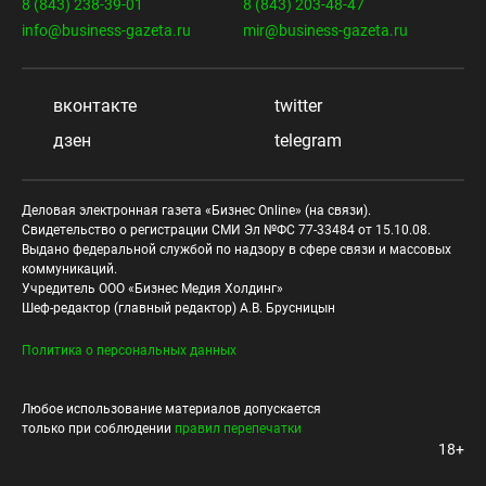
8 (843) 238-39-01
8 (843) 203-48-47
info@business-gazeta.ru
mir@business-gazeta.ru
вконтакте
twitter
дзен
telegram
Деловая электронная газета «Бизнес Online» (на связи).
Свидетельство о регистрации СМИ Эл №ФС 77-33484 от 15.10.08.
Выдано федеральной службой по надзору в сфере связи и массовых
коммуникаций.
Учредитель ООО «Бизнес Медия Холдинг»
Шеф-редактор (главный редактор) А.В. Брусницын
Политика о персональных данных
Любое использование материалов допускается
только при соблюдении
правил перепечатки
18+