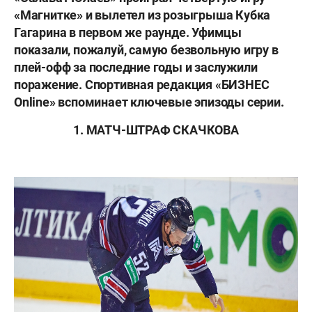
«Магнитке»
и вылетел из розыгрыша Кубка
Гагарина в первом же раунде. Уфимцы
показали, пожалуй, самую безвольную игру в
плей-офф за последние годы и заслужили
поражение. Спортивная редакция «БИЗНЕС
Online» вспоминает ключевые эпизоды серии.
1. МАТЧ-ШТРАФ СКАЧКОВА