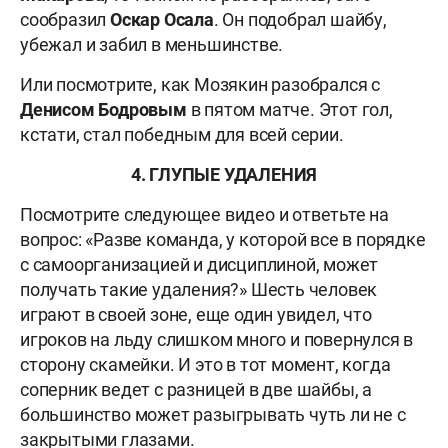
сообразил
Оскар Осала
. Он подобрал шайбу,
убежал и забил в меньшинстве.
Или посмотрите, как Мозякин разобрался с
Денисом Бодровым
в пятом матче. Этот гол,
кстати, стал победным для всей серии.
4. ГЛУПЫЕ УДАЛЕНИЯ
Посмотрите следующее видео и ответьте на
вопрос: «Разве команда, у которой все в порядке
с самоорганизацией и дисциплиной, может
получать такие удаления?» Шесть человек
играют в своей зоне, еще один увидел, что
игроков на льду слишком много и повернулся в
сторону скамейки. И это в тот момент, когда
соперник ведет с разницей в две шайбы, а
большинство может разыгрывать чуть ли не с
закрытыми глазами.