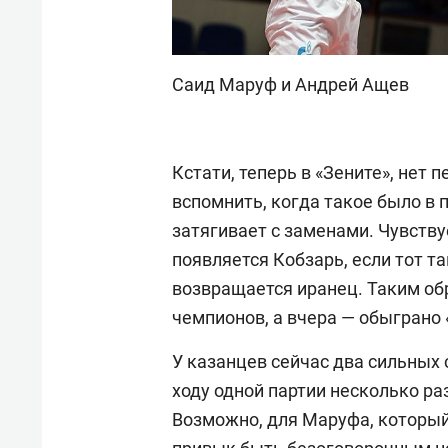
Саид Маруф и Андрей Ащев
Кстати, теперь в «Зените», нет 
вспомнить, когда такое было в 
затягивает с заменами. Чувству
появляется Кобзарь, если тот т
возвращается иранец. Таким об
чемпионов, а вчера — обыграно
У казанцев сейчас два сильных
ходу одной партии несколько ра
Возможно, для Маруфа, который