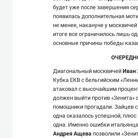
будет уже после завершения сер
появилась дополнительная моти
не менее, накануне у москвичей
итоге все ограничилось лишь о
основные причины победы каза
ОЧЕРЕДН
Диагональный москвичей
Иван 
Кубка ЕКВ с бельгийским «Ленн
атаковал с высочайшим процент
должен выйти против «Зенита» 
помощники прогадали. Зайцев ср
одна оказалось успешной, плюс 
одна. Именно ошибки итальянца
Андрея Ащева
позволили «Зени