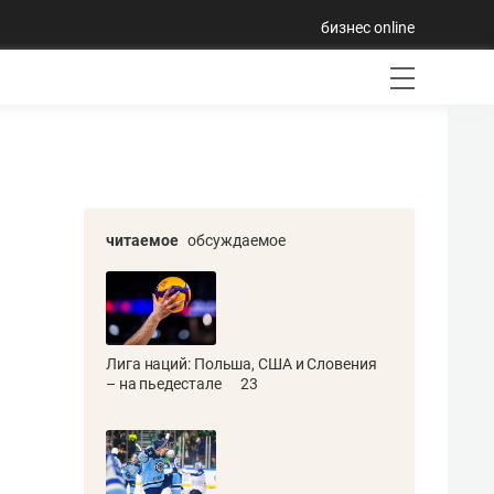
бизнес online
читаемое
обсуждаемое
Лига наций: Польша, США и Словения
– на пьедестале
23