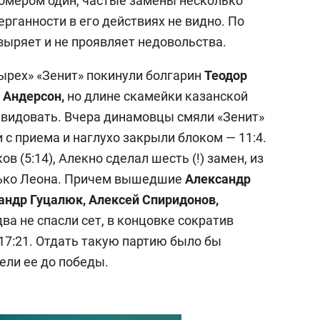
омером один, частые замены несколько
ерганности в его действиях не видно. По
выряет и не проявляет недовольства.
ырех» «Зенит» покинули болгарин
Теодор
 Андерсон,
но длине скамейки казанской
видовать. Вчера динамовцы смяли «Зенит»
 с приема и наглухо закрыли блоком — 11:4.
в (5:14), Алекно сделал шесть (!) замен, из
олько Леона. Причем вышедшие
Александр
сандр Гуцалюк, Алексей Спиридонов,
ва не спасли сет, в концовке сократив
17:21. Отдать такую партию было бы
ели ее до победы.