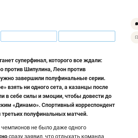
танет суперфинал, которого все ждали:
но против Шипулина, Леон против
ружно завершили полуфинальные серии.
е» взять ни одного сета, а казанцы после
и в себе силы и эмоции, чтобы довести до
вским «Динамо». Спортивный корреспондент
ги третьих полуфинальных матчей.
е чемпионов не было даже одного
кно
сразу заявил, что отдыхать команда