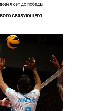
довел сет до победы.
РВОГО СВЯЗУЮЩЕГО