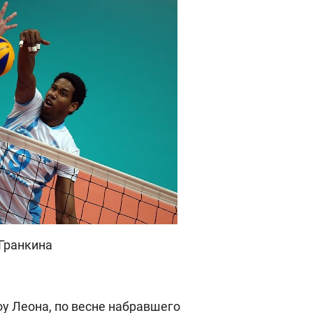
Гранкина
оу Леона, по весне набравшего