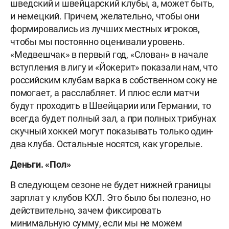
шведский и швейцарский клубы, а, может быть,
и немецкий. Причем, желательно, чтобы они
формировались из лучших местных игроков,
чтобы мы постоянно оценивали уровень.
«Медвешчак» в первый год, «Слован» в начале
вступления в лигу и «Йокерит» показали нам, что
российским клубам варка в собственном соку не
помогает, а расслабляет. И плюс если матчи
будут проходить в Швейцарии или Германии, то
всегда будет полный зал, а при полных трибунах
скучный хоккей могут показывать только один-
два клуба. Остальные носятся, как угорелые.
Деньги. «Пол»
В следующем сезоне не будет нижней границы
зарплат у клубов КХЛ. Это было бы полезно, но
действительно, зачем фиксировать
минимальную сумму, если мы не можем