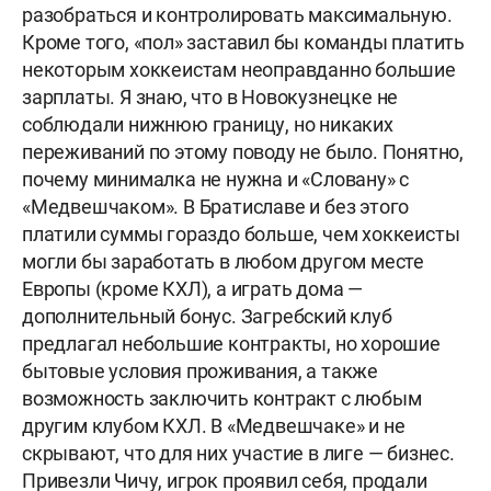
разобраться и контролировать максимальную.
Кроме того, «пол» заставил бы команды платить
некоторым хоккеистам неоправданно большие
зарплаты. Я знаю, что в Новокузнецке не
соблюдали нижнюю границу, но никаких
переживаний по этому поводу не было. Понятно,
почему минималка не нужна и «Словану» с
«Медвешчаком». В Братиславе и без этого
платили суммы гораздо больше, чем хоккеисты
могли бы заработать в любом другом месте
Европы (кроме КХЛ), а играть дома —
дополнительный бонус. Загребский клуб
предлагал небольшие контракты, но хорошие
бытовые условия проживания, а также
возможность заключить контракт с любым
другим клубом КХЛ. В «Медвешчаке» и не
скрывают, что для них участие в лиге — бизнес.
Привезли Чичу, игрок проявил себя, продали