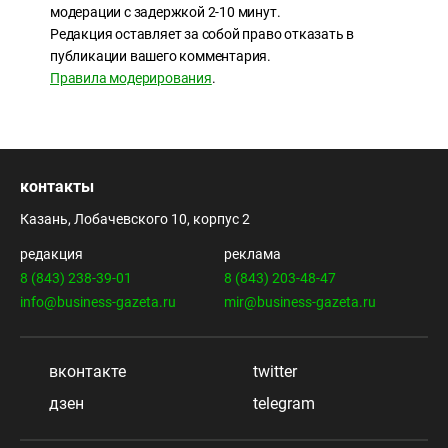
модерации с задержкой 2-10 минут.
Редакция оставляет за собой право отказать в
публикации вашего комментария.
Правила модерирования
.
контакты
Казань, Лобачевского 10, корпус 2
редакция
реклама
8 (843) 238-39-01
8 (843) 203-48-47
info@business-gazeta.ru
mir@business-gazeta.ru
вконтакте
twitter
дзен
telegram