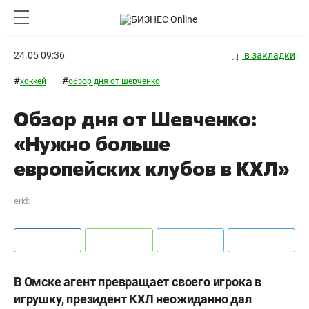
24.05 09:36
в закладки
#
#
хоккей
обзор дня от шевченко
Обзор дня от Шевченко:
«Нужно больше
европейских клубов в КХЛ»
erid:
В Омске агент превращает своего игрока в
игрушку, президент КХЛ неожиданно дал